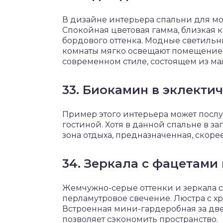
В дизайне интерьера спальни для м
Спокойная цветовая гамма, близкая
бордового оттенка. Модные светильн
комнаты мягко освещают помещение,
современном стиле, состоящем из ма
33. Биокамин в эклекти
Пример этого интерьера может посл
гостиной. Хотя в данной спальне в з
зона отдыха, предназначенная, скоре
34. Зеркала с фацетами
Жемчужно-серые оттенки и зеркала с
перламутровое свечение. Люстра с х
Встроенная мини-гардеробная за дв
позволяет сэкономить пространство.