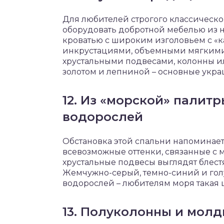
Для любителей строгого классическо
оборудовать добротной мебелью из н
кроватью с широким изголовьем с «
инкрустациями, объемными мягкими 
хрустальными подвесами, колонны ил
золотом и лепниной – основные укра
12. Из «морской» палитр
водорослей
Обстановка этой спальни напоминает
всевозможные оттенки, связанные с м
хрустальные подвесы выглядят блес
Жемчужно-серый, темно-синий и гол
водорослей – любителям моря такая 
13. Полуколонны и мол