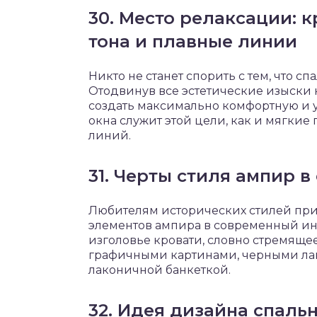
30. Место релаксации: 
тона и плавные линии
Никто не станет спорить с тем, что сп
Отодвинув все эстетические изыски 
создать максимально комфортную и 
окна служит этой цели, как и мягкие 
линий.
31. Черты стиля ампир 
Любителям исторических стилей при
элементов ампира в современный инт
изголовье кровати, словно стремяще
графичными картинами, черными ла
лаконичной банкеткой.
32. Идея дизайна спал