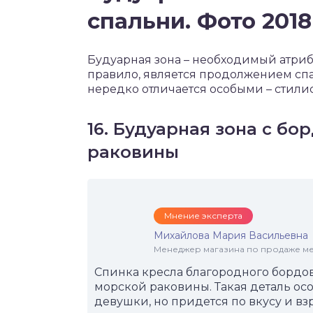
спальни. Фото 2018
Будуарная зона – необходимый атрибу
правило, является продолжением спа
нередко отличается особыми – стили
16. Будуарная зона с б
раковины
Мнение эксперта
Михайлова Мария Васильевна
Менеджер магазина по продаже меб
Спинка кресла благородного бордов
морской раковины. Такая деталь ос
девушки, но придется по вкусу и вз