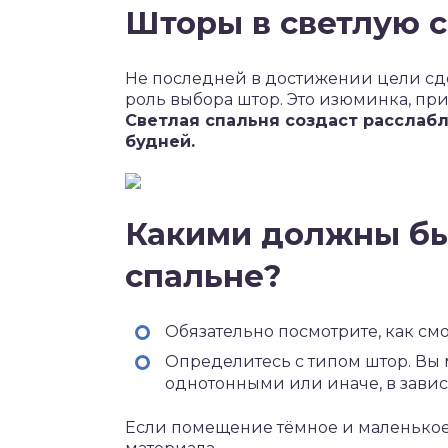
Шторы в светлую 
Не последней в достижении цели сд
роль выбора штор. Это изюминка, пр
Светлая спальня создаст расслаб
будней.
Какими должны бы
спальне?
Обязательно посмотрите, как смо
Определитесь с типом штор. Вы 
однотонными или иначе, в зави
Если помещение тёмное и маленькое,