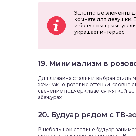
Золотистые элементы д
комнате для девушки. 
и большим прямоугольн
украшает интерьер.
19. Минимализм в розо
Для дизайна спальни выбран стиль м
жемчужно-розовые оттенки, словно 
свечение подчеркивается мягкой вс
абажурах.
20. Будуар рядом с ТВ-з
В небольшой спальне будуар занимае
случае, он расположен рядом с ТВ-з