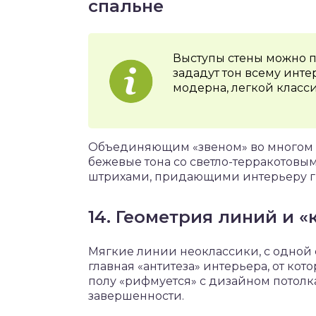
спальне
Выступы стены можно п
зададут тон всему инте
модерна, легкой класс
Объединяющим «звеном» во многом с
бежевые тона со светло-терракотовы
штрихами, придающими интерьеру г
14. Геометрия линий и 
Мягкие линии неоклассики, с одной с
главная «антитеза» интерьера, от кот
полу «рифмуется» с дизайном потолка
завершенности.