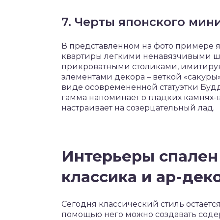
7. Черты японского ми
В представленном на фото примере 
квартиры легкими ненавязчивыми ш
прикроватными столиками, имитиру
элементами декора – веткой «сакуры»
виде осовремененной статуэтки Буд
гамма напоминает о гладких камнях-
настраивает на созерцательный лад.
Интерьеры спален 
классика и ар-дек
Сегодня классический стиль остаетс
помощью него можно создавать соде