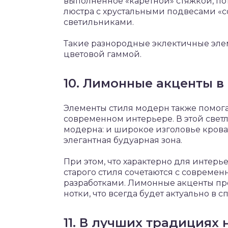
выполненное «каретной» стяжкой, п
люстра с хрустальными подвесами «
светильниками.
Такие разнородные эклектичные эле
цветовой гаммой.
10. Лимонные акценты в
Элементы стиля модерн также помог
современном интерьере. В этой свет
модерна: и широкое изголовье кроват
элегантная будуарная зона.
При этом, что характерно для интер
старого стиля сочетаются с соврем
разработками. Лимонные акценты пр
нотки, что всегда будет актуально в 
11. В лучших традициях