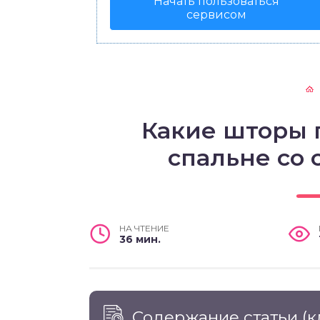
Начать пользоваться
сервисом
Какие шторы 
спальне со
НА ЧТЕНИЕ
36 мин.
Содержание статьи
(к