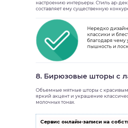
настроению интерьеры. Стиль ар-деко
составляет ему существенную конку
Нередко дизайн
классики и блес
благодаря чему 
пышность и лоск
8. Бирюзовые шторы с 
Объемные мятные шторы с красивым
яркий акцент и украшение классичес
молочных тонах.
Сервис онлайн-записи на собст