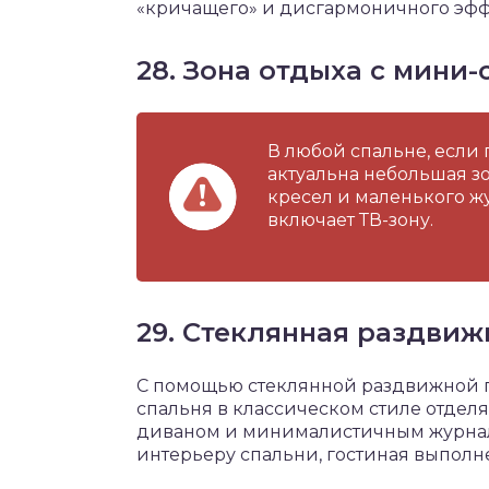
«кричащего» и дисгармоничного эфф
28. Зона отдыха с мини
В любой спальне, если
актуальна небольшая зо
кресел и маленького жу
включает ТВ-зону.
29. Стеклянная раздвиж
С помощью стеклянной раздвижной п
спальня в классическом стиле отдел
диваном и минималистичным журнал
интерьеру спальни, гостиная выполн