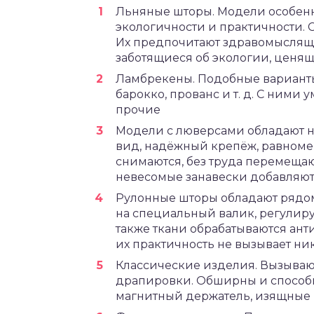
Льняные шторы. Модели особен
экологичности и практичности. 
Их предпочитают здравомыслящ
заботящиеся об экологии, ценящ
Ламбрекены. Подобные варианты
барокко, прованс и т. д. С ними 
прочие
Модели с люверсами обладают 
вид, надёжный крепёж, равноме
снимаются, без труда перемеща
невесомые занавески добавляют
Рулонные шторы обладают рядом
на специальный валик, регулируя
также ткани обрабатываются ант
их практичность не вызывает ни
Классические изделия. Вызываю
драпировки. Обширны и способы
магнитный держатель, изящные