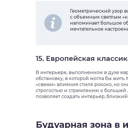
Геометрический узор в
с объемным светлым «к
напоминает большое об
мечтательное настроен
15. Европейская класси
В интерьере, выполненном в духе ев
обстановку, в которой могла бы жить
«свежи» влияния стиля рококо, но о
строгостью и стремлению к большей
позволяет создать интерьер, близкий
Будуарная зона в 