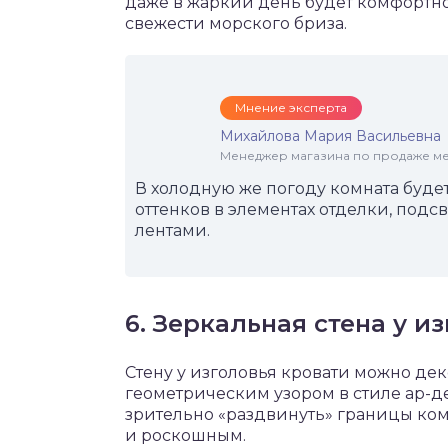
даже в жаркий день будет комфортн
свежести морского бриза.
Мнение эксперта
Михайлова Мария Васильевна
Менеджер магазина по продаже меб
В холодную же погоду комната буде
оттенков в элементах отделки, по
лентами.
6. Зеркальная стена у и
Стену у изголовья кровати можно де
геометрическим узором в стиле ар-де
зрительно «раздвинуть» границы ком
и роскошным.