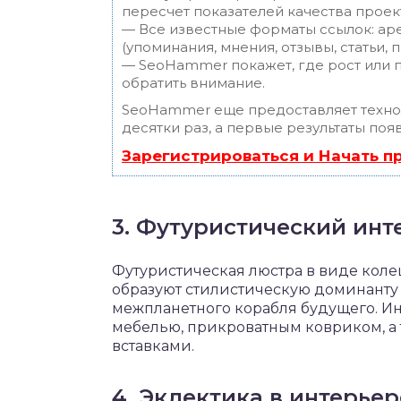
пересчет показателей качества проек
— Все известные форматы ссылок: ар
(упоминания, мнения, отзывы, статьи, 
— SeoHammer покажет, где рост или п
обратить внимание.
SeoHammer еще предоставляет техн
десятки раз, а первые результаты поя
Зарегистрироваться и Начать 
3. Футуристический инт
Футуристическая люстра в виде коле
образуют стилистическую доминанту
межпланетного корабля будущего. И
мебелью, прикроватным ковриком, а
вставками.
4. Эклектика в интерье