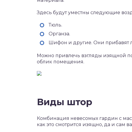
материала.
Здесь будут уместны следующие воз
Тюль.
Органза.
Шифон и другие. Они прибавят л
Можно привлечь взгляды изящной по
облик помещения.
Виды штор
Комбинация невесомых гардин с мас
как это смотрится изящно, да и сам 