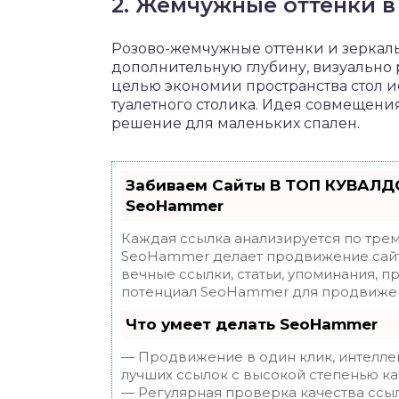
2. Жемчужные оттенки в
Розово-жемчужные оттенки и зеркал
дополнительную глубину, визуально 
целью экономии пространства стол ис
туалетного столика. Идея совмещени
решение для маленьких спален.
Забиваем Сайты В ТОП КУВАЛДО
SeoHammer
Каждая ссылка анализируется по трем
SeoHammer делает продвижение сайт
вечные ссылки, статьи, упоминания, п
потенциал SeoHammer для продвижен
Что умеет делать SeoHammer
— Продвижение в один клик, интелле
лучших ссылок с высокой степенью ка
— Регулярная проверка качества ссы