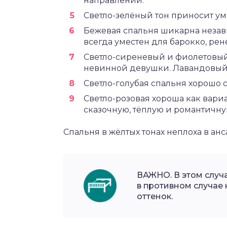
направлении.
Светло-зелёный тон приносит ум
Бежевая спальня шикарна незав
всегда уместен для барокко, рен
Светло-сиреневый и фиолетовый
невинной девушки. Лавандовый 
Светло-голубая спальня хорошо с
Светло-розовая хороша как вари
сказочную, тёплую и романтичну
Спальня в жёлтых тонах неплоха в ан
ВАЖНО. В этом случ
в противном случае
оттенок.