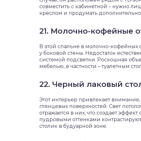
совместить с кабинетной – нужно л
креслом и продумать дополнительно
21. Молочно-кофейные о
В этой спальне в молочно-кофейных 
у боковой стены. Недостаток естест
системой подсветки. Роскошная объ
мебелью, в частности – туалетным сто
22. Черный лаковый сто
Этот интерьер привлекает внимание,
глянцевых поверхностей. Свет пото
отражается в них, что создает эффек
пудровыми оттенками контрастируют
столик в будуарной зоне.