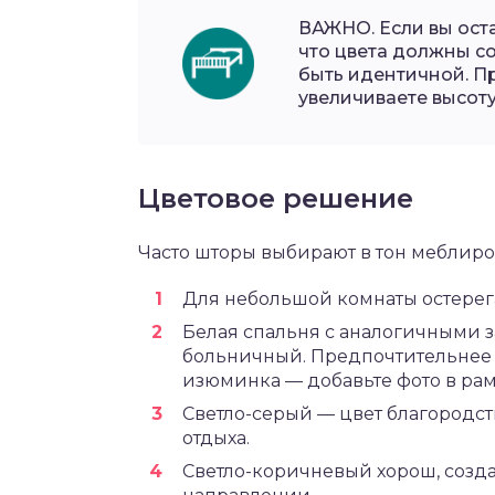
ВАЖНО. Если вы оста
что цвета должны со
быть идентичной. Пр
увеличиваете высот
Цветовое решение
Часто шторы выбирают в тон меблир
Для небольшой комнаты остерега
Белая спальня с аналогичными 
больничный. Предпочтительнее 
изюминка — добавьте фото в рам
Светло-серый — цвет благородст
отдыха.
Светло-коричневый хорош, созда