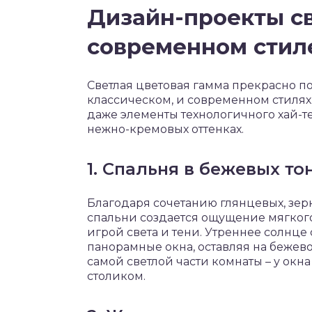
Дизайн-проекты св
современном стиле
Светлая цветовая гамма прекрасно п
классическом, и современном стилях.
даже элементы технологичного хай-те
нежно-кремовых оттенках.
1. Спальня в бежевых т
Благодаря сочетанию глянцевых, зер
спальни создается ощущение мягкого
игрой света и тени. Утреннее солнце
панорамные окна, оставляя на бежево
самой светлой части комнаты – у окн
столиком.