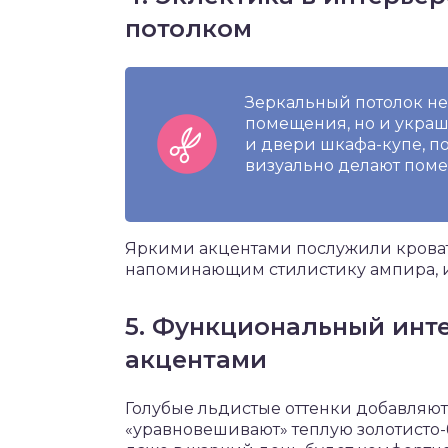
потолком
Зеркальный потолок не
помещения, но и украш
и двери шкафа-купе, п
визуально делают пом
Яркими акцентами послужили кроват
напоминающим стилистику ампира, и 
5. Функциональный инт
акцентами
Голубые льдистые оттенки добавляют
«уравновешивают» теплую золотисто-