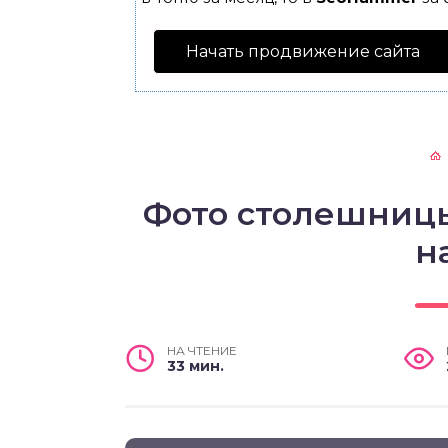
Начать продвижение сайта
Фото столешниц
н
НА ЧТЕНИЕ
33 мин.