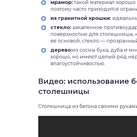
мрамор:
такой материал хорошо с
поэтому часто приходится огран
из гранитной крошки:
идеальный
стекло:
закаленное противоудар
поверхностью для столешницы, но
её основой, стекло — прозрачны
дерево:
из сосны бука, дуба и м
хорошо, но имеют целый ряд нед
влагоустойчивостью.
Видео: использование б
столешницы
Столешница из бетона своими руками