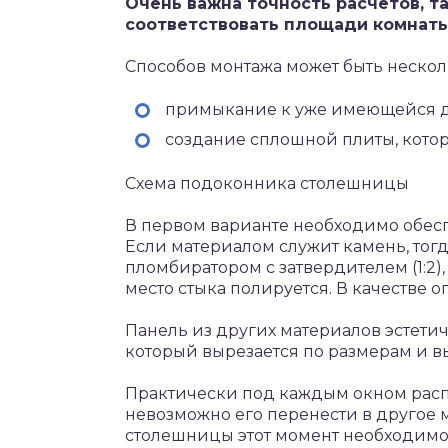
Очень важна точность расчетов, т
соответствовать площади комнаты
Способов монтажа может быть нескол
примыкание к уже имеющейся д
создание сплошной плиты, кото
Схема подоконника столешницы
В первом варианте необходимо обесп
Если материалом служит камень, тог
пломбиратором с затвердителем (1:2),
место стыка полируется. В качестве о
Панель из других материалов эстети
который вырезается по размерам и в
Практически под каждым окном расп
невозможно его перенести в другое м
столешницы этот момент необходимо