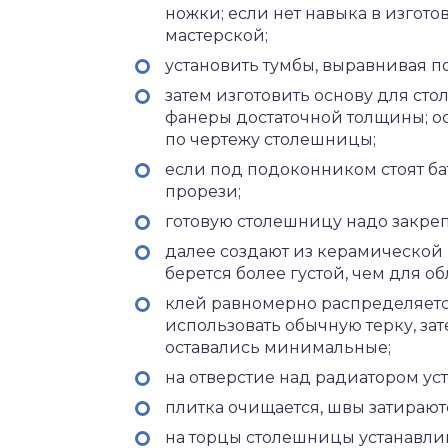
ножки; если нет навыка в изгото
мастерской;
установить тумбы, выравнивая п
затем изготовить основу для сто
фанеры достаточной толщины; о
по чертежу столешницы;
если под подоконником стоят ба
прорези;
готовую столешницу надо закре
далее создают из керамической
берется более густой, чем для о
клей равномерно распределяется
использовать обычную терку, зат
оставались минимальные;
на отверстие над радиатором ус
плитка очищается, швы затирают
на торцы столешницы устанавли