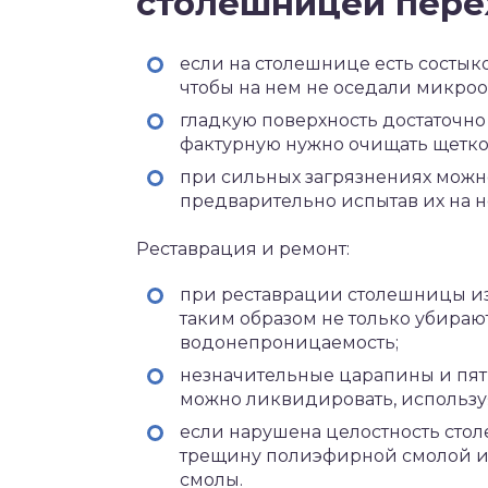
столешницей пере
если на столешнице есть состыко
чтобы на нем не оседали микро
гладкую поверхность достаточно
фактурную нужно очищать щетко
при сильных загрязнениях можн
предварительно испытав их на 
Реставрация и ремонт:
при реставрации столешницы из
таким образом не только убираю
водонепроницаемость;
незначительные царапины и пят
можно ликвидировать, использ
если нарушена целостность стол
трещину полиэфирной смолой и 
смолы.