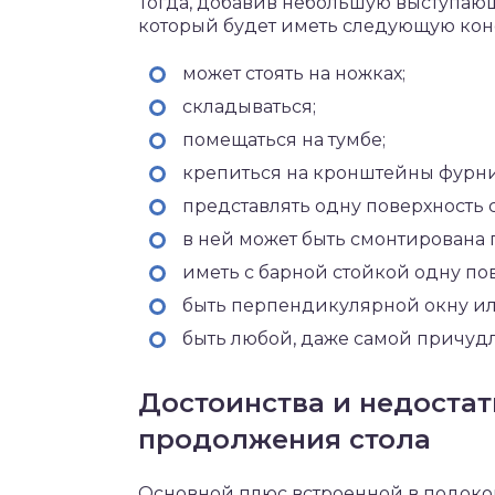
Тогда, добавив небольшую выступающ
который будет иметь следующую кон
может стоять на ножках;
складываться;
помещаться на тумбе;
крепиться на кронштейны фурни
представлять одну поверхность 
в ней может быть смонтирована 
иметь с барной стойкой одну по
быть перпендикулярной окну ил
быть любой, даже самой причуд
Достоинства и недостат
продолжения стола
Основной плюс встроенной в подокон