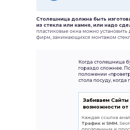
Столешница должна быть изготовл
из стекла или камня, или надо сд
пластиковые окна можно установить
фирм, занимающихся монтажом стекло
Когда столешница бу
гораздо сложнее. По
положении «проветр
стола посуду, когда
Забиваем Сайты
возможности от
Каждая ссылка анал
Трафик и SMM.
SeoH
прозрачным и прос