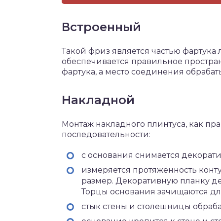
Встроенный
Такой фриз является частью фартука
обеспечивается правильное простра
фартука, а место соединения обрабат
Накладной
Монтаж накладного плинтуса, как пр
последовательности:
с основания снимается декорати
измеряется протяжённость конту
размер. Декоративную планку де
Торцы основания зачищаются д
стык стены и столешницы обраба