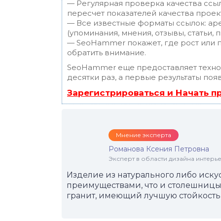
— Регулярная проверка качества ссы
пересчет показателей качества проек
— Все известные форматы ссылок: ар
(упоминания, мнения, отзывы, статьи, 
— SeoHammer покажет, где рост или п
обратить внимание.
SeoHammer еще предоставляет техн
десятки раз, а первые результаты поя
Зарегистрироваться и Начать 
Мнение эксперта
Романова Ксения Петровна
Эксперт в области дизайна интерье
Изделие из натурального либо иску
преимуществами, что и столешницы
гранит, имеющий лучшую стойкость 