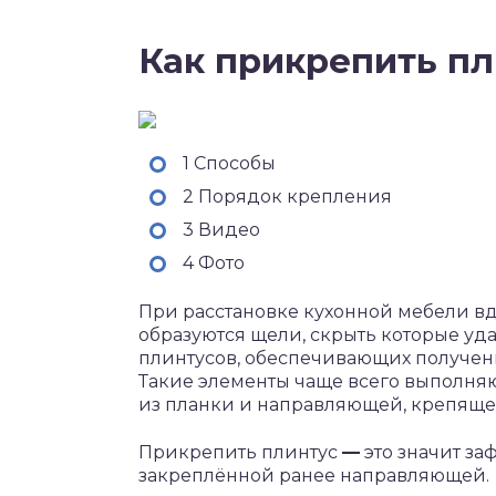
Как прикрепить пл
1 Способы
2 Порядок крепления
3 Видео
4 Фото
При расстановке кухонной мебели вд
образуются щели, скрыть которые уд
плинтусов, обеспечивающих получени
Такие элементы чаще всего выполняю
из планки и направляющей, крепяще
Прикрепить плинтус
—
это значит за
закреплённой ранее направляющей.