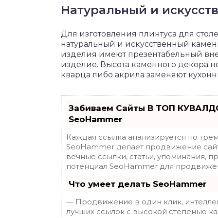
Натуральный и искусст
Для изготовления плинтуса для стол
натуральный и искусственный камень
изделия имеют презентабельный вне
изделие. Высота каменного декора н
кварца либо акрила заменяют кухонн
Забиваем Сайты В ТОП КУВАЛДО
SeoHammer
Каждая ссылка анализируется по трем
SeoHammer делает продвижение сайт
вечные ссылки, статьи, упоминания, п
потенциал SeoHammer для продвижен
Что умеет делать SeoHammer
— Продвижение в один клик, интелле
лучших ссылок с высокой степенью ка