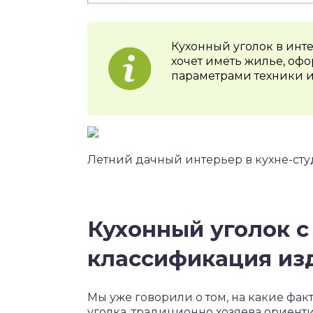
Кухонный уголок в интер
хочет иметь жилье, оф
параметрами техники и
Летний дачный интерьер в кухне-ст
Кухонный уголок с
классификация из
Мы уже говорили о том, на какие фа
уголка, традиционно хозяева ориент