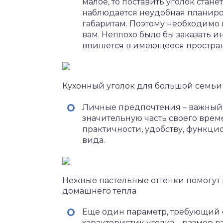
малое, то поставить уголок стан
наблюдается неудобная планиров
габаритам. Поэтому необходимо
вам. Неплохо было бы заказать 
впишется в имеющееся простран
Кухонный уголок для большой семьи
Личные предпочтения – важный ф
значительную часть своего вре
практичности, удобству, функци
вида.
Нежные пастельные оттенки помогут 
домашнего тепла
Еще один параметр, требующий 
характеристик уголка – размер в