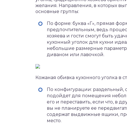
желания. Направления, в которых вып
основные группы:
По форме: буква «Г», прямая фор
предпочтительным, ведь процес
хозяева и гости смогут быть уда
кухонный уголок для кухни ид
небольшие размерные параметр
диваном или лавочкой.
Кожаная обивка кухонного уголка в с
По конфигурации: раздельный, 
подойдет для помещения неболь
его и переставить, если что, в д
вы не планируете ее передвига
содержат выдвижные ящики, пр
место.