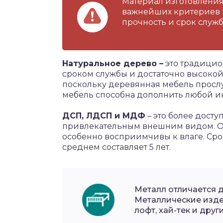
Материал изготовления 
важнейших критериев п
прочность и срок служ
Натуральное дерево –
это традицио
сроком службы и достаточно высокой
поскольку деревянная мебель прослуж
мебель способна дополнить любой и
ДСП, ЛДСП и МДФ
– это более дост
привлекательным внешним видом. Од
особенно восприимчивы к влаге. Срок
среднем составляет 5 лет.
Металл отличается 
Металлические изде
лофт, хай-тек и дру