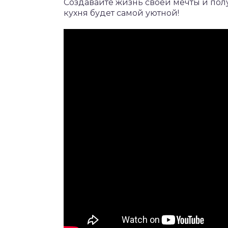
Создавайте жизнь своей мечты и полу
кухня будет самой уютной!