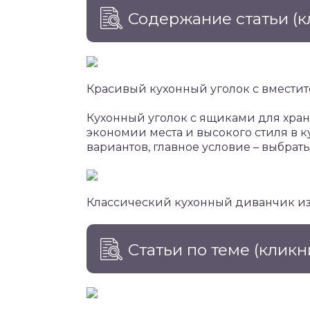
Содержание статьи
(к
Красивый кухонный уголок с вмест
Кухонный уголок с ящиками для хра
экономии места и высокого стиля в к
вариантов, главное условие – выбрат
Классический кухонный диванчик из
Статьи по теме
(кликн