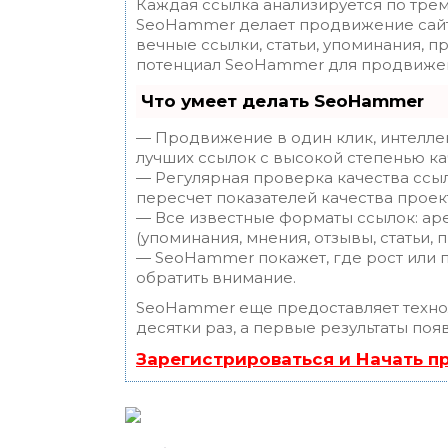
Каждая ссылка анализируется по трем
SeoHammer делает продвижение сайт
вечные ссылки, статьи, упоминания, п
потенциал SeoHammer для продвижен
Что умеет делать SeoHammer
— Продвижение в один клик, интелле
лучших ссылок с высокой степенью ка
— Регулярная проверка качества ссы
пересчет показателей качества проек
— Все известные форматы ссылок: ар
(упоминания, мнения, отзывы, статьи, 
— SeoHammer покажет, где рост или п
обратить внимание.
SeoHammer еще предоставляет техн
десятки раз, а первые результаты поя
Зарегистрироваться и Начать 