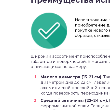
Преимущества исп
Использование 
приобретение дл
покупке нового н
образом, отказы
Широкий ассортимент приспособлени
габаритов и поверхностей. В магази
отличающихся по размеру:
Малого диаметра (15–21 см).
Так
диаметром дна до 22 см. Издели
алюминиевой прослойкой, оснащ
когда поверхность переходника 
Средней величины (22–24 см).
ферромагнитной стали. Толщина