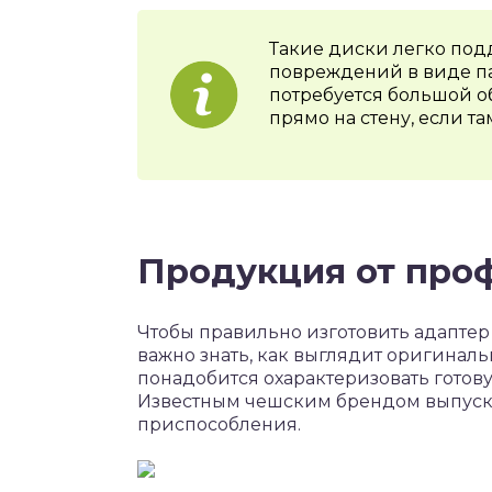
Такие диски легко под
повреждений в виде па
потребуется большой о
прямо на стену, если т
Продукция от про
Чтобы правильно изготовить адапте
важно знать, как выглядит оригиналь
понадобится охарактеризовать гото
Известным чешским брендом выпуска
приспособления.