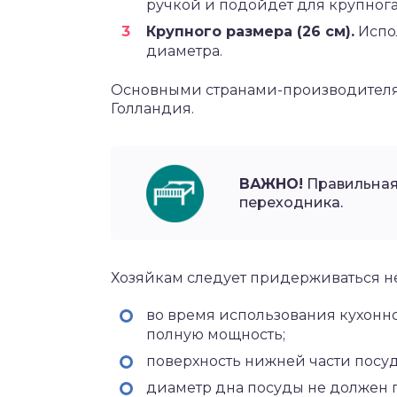
ручкой и подойдёт для крупног
Крупного размера (26 см).
Испол
диаметра.
Основными странами-производителям
Голландия.
ВАЖНО!
Правильная 
переходника.
Хозяйкам следует придерживаться не
во время использования кухонног
полную мощность;
поверхность нижней части посуд
диаметр дна посуды не должен 