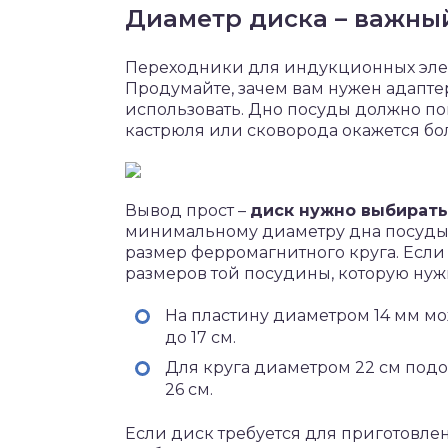
Диаметр диска – важны
Переходники для индукционных эле
Продумайте, зачем вам нужен адапте
использовать. Дно посуды должно по
кастрюля или сковорода окажется бо
Вывод прост –
диск нужно выбирать
минимальному диаметру дна посуды, 
размер ферромагнитного круга. Если
размеров той посудины, которую нуж
На пластину диаметром 14 мм мо
до 17 см.
Для круга диаметром 22 см подо
26 см.
Если диск требуется для приготовлен