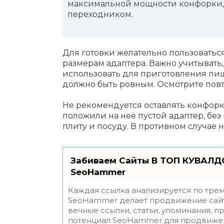
максимальной мощности конфорки,
переходником.
Для готовки желательно пользоватьс
размерам адаптера. Важно учитывать,
использовать для приготовления пищ
должно быть ровным. Осмотрите повто
Не рекомендуется оставлять конфорк
положили на неё пустой адаптер, без
плиту и посуду. В противном случае 
Забиваем Сайты В ТОП КУВАЛДО
SeoHammer
Каждая ссылка анализируется по трем
SeoHammer делает продвижение сайт
вечные ссылки, статьи, упоминания, п
потенциал SeoHammer для продвижен