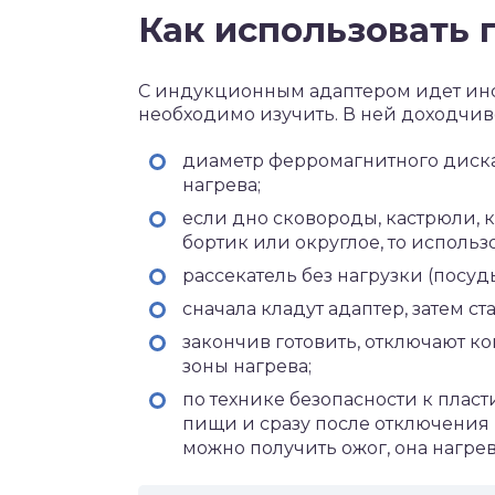
Как использовать 
С индукционным адаптером идет ин
необходимо изучить. В ней доходчи
диаметр ферромагнитного диска
нагрева;
если дно сковороды, кастрюли, 
бортик или округлое, то использ
рассекатель без нагрузки (посуд
сначала кладут адаптер, затем с
закончив готовить, отключают ко
зоны нагрева;
по технике безопасности к плас
пищи и сразу после отключения
можно получить ожог, она нагрев