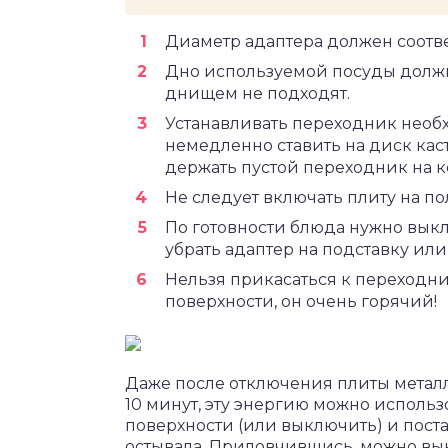
Диаметр адаптера должен соотве
Дно используемой посуды должн
днищем не подходят.
Устанавливать переходник необ
немедленно ставить на диск ка
держать пустой переходник на 
Не следует включать плиту на п
По готовности блюда нужно выкл
убрать адаптер на подставку ил
Нельзя прикасаться к переходни
поверхности, он очень горячий!
Даже после отключения плиты метал
10 минут, эту энергию можно использо
поверхности (или выключить) и поста
остывала. Приловчившись, можно вык