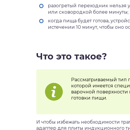
разогретый переходник нельзя 
или сковородкой более минуты;
когда пища будет готова, устрой
истечении 10 минут, чтобы оно о
Что это такое?
Рассматриваемый тип п
которой имеется специ
варочной поверхности 
готовки пищи.
И чтобы избежать необходимости тра
адаптер для плиты индукционного ти