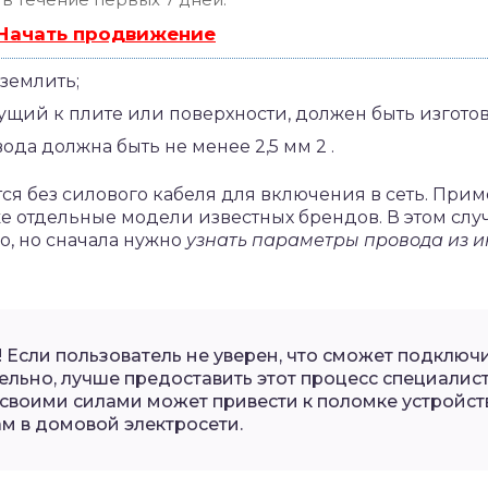
 Начать продвижение
землить;
ущий к плите или поверхности, должен быть изгото
да должна быть не менее 2,5 мм 2 .
тся без силового кабеля для включения в сеть. При
е отдельные модели известных брендов. В этом слу
о, но сначала нужно
узнать параметры провода из 
 Если пользователь не уверен, что сможет подключи
ельно, лучше предоставить этот процесс специалис
 своими силами может привести к поломке устройств
м в домовой электросети.