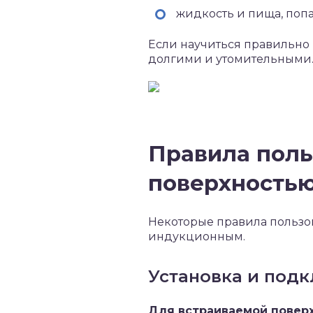
жидкость и пища, попа
Если научиться правильно 
долгими и утомительными
Правила поль
поверхность
Некоторые правила пользов
индукционным.
Установка и под
Для встраиваемой поверх