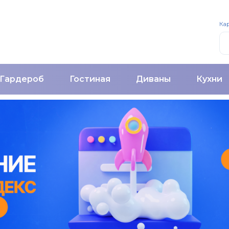
Кар
Гардероб
Гостиная
Диваны
Кухни