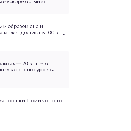
ие вскоре остынет.
ким образом она и
 может достигать 100 кГц,
литах — 20 кГц. Это
же указанного уровня
я готовки. Помимо этого