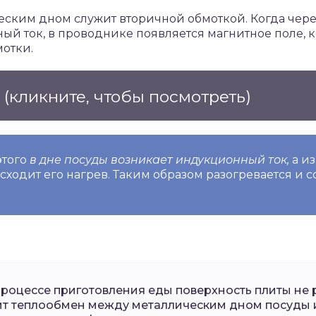
еским дном служит вторичной обмоткой. Когда чер
й ток, в проводнике появляется магнитное поле, к
отки.
е
(кликните, чтобы посмотреть)
этого
в дне посуды возникает индукционный ток,
а из
сходит его нагрев. Таким образом разогревается и 
процессе приготовления еды поверхность плиты не р
т теплообмен между металлическим дном посуды и