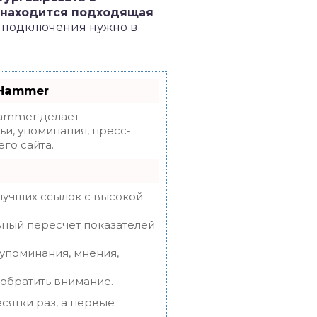
и находится подходящая
е подключения нужно в
oHammer
mmer делает
ьи, упоминания, пресс-
го сайта.
лучших ссылок с высокой
вный пересчет показателей
упоминания, мнения,
 обратить внимание.
сятки раз, а первые