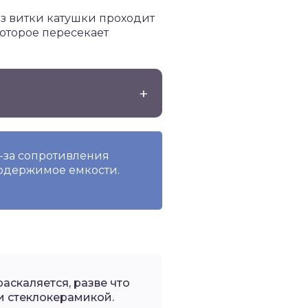
ез витки катушки проходит
оторое пересекает
-за сопротивления
содержимое емкости.
аскаляется, разве что
 стеклокерамикой.