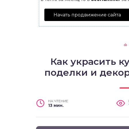
Начать продвижение сайта
Как украсить к
поделки и деко
НА ЧТЕНИЕ
13 мин.