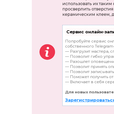
использовать их таким 
просверлить отверстия 
керамическим клеем, д
Сервис онлайн-зап
Попробуйте сервис онл
собственного Telegram-
— Разгрузит мастера, 
— Позволит гибко упра
— Разошлет оповещения
— Позволит принять опл
— Позволит записывать
— Поможет получить от 
— Включает в себя сер
Для новых пользовате
Зарегистрироваться