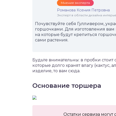
Мнение эксперта
Романова Ксения Петровна
Эксперт в области дизайна интерье
Почувствуйте себя Гулливером, ук
горшочками. Для изготовления вам 
на которые будут крепиться горшоч
сами растения.
Будьте внимательны: в пробки стоит 
которые долго хранят влагу (кактус, а
изделие, то вам сюда.
Основание торшера
Остатки сервиза могут 