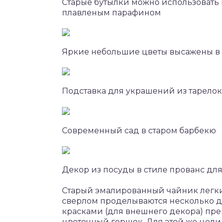
Старые бутылки можно использовать 
плавленым парафином
Яркие небольшие цветы высажены в 
Подставка для украшений из тарелок
Современный сад в старом барбекю
Декор из посуды в стиле прованс для
Старый эмалированный чайник легк
сверлом проделываются несколько д
красками (для внешнего декора) пр
цветочный горшок. Для этой же цели