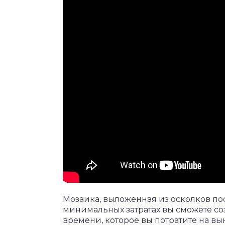
Мозаика, выложенная из осколков по
минимальных затратах вы сможете соз
времени, которое вы потратите на вы