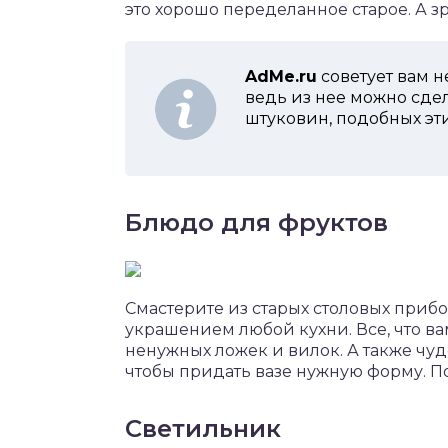
это хорошо переделанное старое. А зр
AdMe.ru
советует вам н
ведь из нее можно сде
штуковин, подобных эт
Блюдо для фруктов
Смастерите из старых столовых прибо
украшением любой кухни. Все, что ва
ненужных ложек и вилок. А также чу
чтобы придать вазе нужную форму. По
Светильник