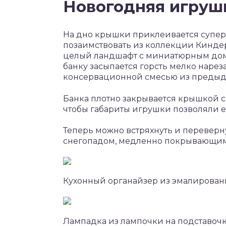
Новогодняя игруш
На дно крышки приклеивается супер
позаимствовать из коллекции Кинде
целый ландшафт с миниатюрным доми
банку засыпается горсть мелко нарез
консервационной смесью из предыд
Банка плотно закрывается крышкой с
чтобы габариты игрушки позволяли е
Теперь можно встряхнуть и переверн
снегопадом, медленно покрывающим
Кухонный органайзер из эмалирован
Лампадка из лампочки на подставочк