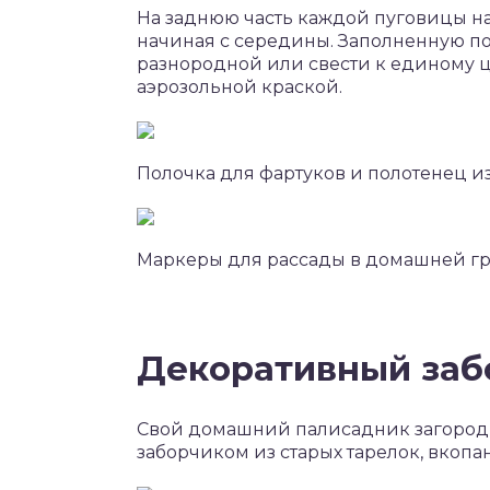
На заднюю часть каждой пуговицы на
начиная с середины. Заполненную по
разнородной или свести к единому 
аэрозольной краской.
Полочка для фартуков и полотенец и
Маркеры для рассады в домашней г
Декоративный забо
Свой домашний палисадник загород
заборчиком из старых тарелок, вкопа