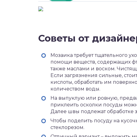
Советы от дизайне
Мозаика требует тщательного ух
помощи веществ, содержащих фт
также маслами и воском. Чистя
Если загрязнения сильные, стои
кислоты, обработать им поверхно
количеством воды.
На выпуклую или ровную, предв
приклеить осколки посуды можн
Далее швы подлежат обработке з
Чтобы поделить посуду на кусо
стеклорезом.
Отличный вариант – выложить м