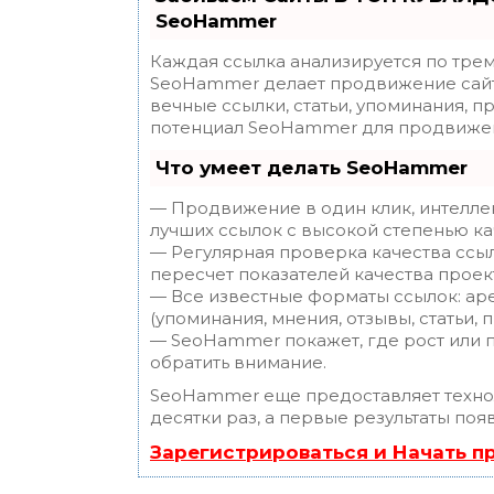
SeoHammer
Каждая ссылка анализируется по трем
SeoHammer делает продвижение сайт
вечные ссылки, статьи, упоминания, п
потенциал SeoHammer для продвижен
Что умеет делать SeoHammer
— Продвижение в один клик, интелле
лучших ссылок с высокой степенью ка
— Регулярная проверка качества ссы
пересчет показателей качества проек
— Все известные форматы ссылок: ар
(упоминания, мнения, отзывы, статьи, 
— SeoHammer покажет, где рост или п
обратить внимание.
SeoHammer еще предоставляет техн
десятки раз, а первые результаты поя
Зарегистрироваться и Начать 