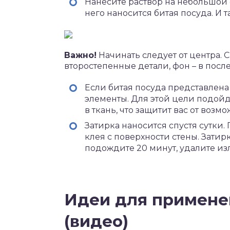
Нанесите раствор на небольшой
него наносится битая посуда. И 
Важно!
Начинать следует от центра. 
второстепенные детали, фон – в пос
Если битая посуда представлена
элементы. Для этой цели подойд
в ткань, что защитит вас от воз
Затирка наносится спустя сутки.
клея с поверхности стены. Затир
подождите 20 минут, удалите и
Идеи для примене
(видео)