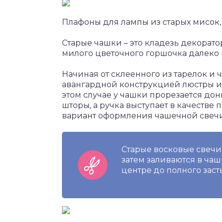
Плафоны для лампы из старых мисок,
Старые чашки – это кладезь декорат
милого цветочного горшочка далеко 
Начиная от склеенного из тарелок и 
авангардной конструкцией люстры и
этом случае у чашки прорезается д
шторы, а ручка выступает в качестве
вариант оформления чашечной свечи
Старые восковые свечи
затем заливаются в чаш
центре до полного заст