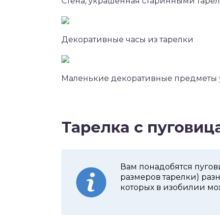
Стена, украшенная старинными таре
Декоративные часы из тарелки
Маленькие декоративные предметы у
Тарелка с пуговиц
Вам понадобятся пугов
размеров тарелки) раз
которых в изобилии мо