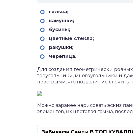
галька;
камушки;
бусины;
цветные стекла;
ракушки;
черепица.
Для создания геометрически ровных 
треугольники, многоугольники и даж
неострыми, что позволит исключить 
Можно заранее нарисовать эскиз пан
элементов, их цветовая гамма, после
Забиваем Сайты В ТОП КУВАЛДО