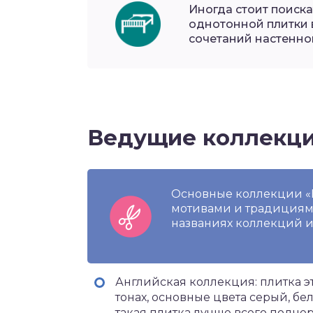
Иногда стоит поиск
однотонной плитки в
сочетаний настенно
Ведущие коллекц
Основные коллекции «
мотивами и традициями 
названиях коллекций и
Английская коллекция: плитка 
тонах, основные цвета серый, б
такая плитка лучше всего подче