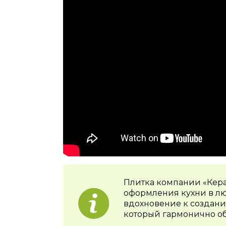
Плитка компании «Кера
оформления кухни в лю
вдохновение к создани
который гармонично о