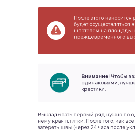
После этого наносится 
будет осуществляться в
шпателем на площадь н
преждевременного выс
Внимание
! Чтобы 
одинаковыми, лучше
крестики.
Выкладывать первый ряд нужно по од
нему края плитки. После того, как в
затереть швы (через 24 часа после ук