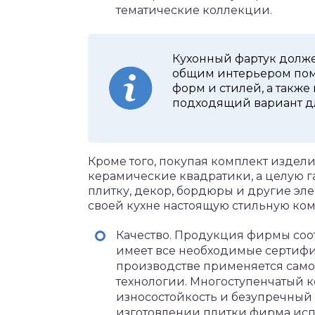
тематические коллекции.
Кухонный фартук долже
общим интерьером пом
форм и стилей, а такж
подходящий вариант дл
Кроме того, покупая комплект издели
керамические квадратики, а целую 
плитку, декор, бордюры и другие эле
своей кухне настоящую стильную ко
Качество. Продукция фирмы соо
имеет все необходимые сертифи
производстве применяется сам
технологии. Многоступенчатый к
износостойкость и безупречный 
изготовлении плитки фирма испо