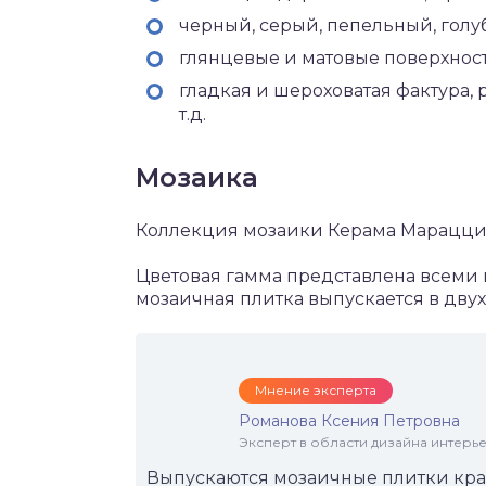
черный, серый, пепельный, голу
глянцевые и матовые поверхност
гладкая и шероховатая фактура, р
т.д.
Мозаика
Коллекция мозаики Керама Марацци р
Цветовая гамма представлена всеми 
мозаичная плитка выпускается в двух 
Мнение эксперта
Романова Ксения Петровна
Эксперт в области дизайна интерье
Выпускаются мозаичные плитки красн