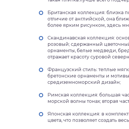
Британская коллекция: близка п
отличие от английской, она бли
более ярким рисунком, здесь мно
Скандинавская коллекция: основ
розовый; сдержанный цветочный
орнаменты, белые медведи, бре
отражает красоту суровой север
Французский стиль: теплые мягк
бретонские орнаменты и мотивы.
средиземноморский дизайн;
Римская коллекция: большая час
морской волны тонах; вторая час
Японская коллекция: в комплект
цвета, что позволяет создать в