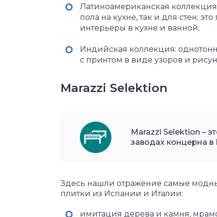
Латиноамериканская коллекция: 
пола на кухне, так и для стен; э
интерьеры в кухне и ванной;
Индийская коллекция: однотонна
с принтом в виде узоров и рис
Marazzi Selektion
Marazzi Selektion – 
заводах концерна в 
Здесь нашли отражение самые модн
плитки из Испании и Италии:
имитация дерева и камня, мрам