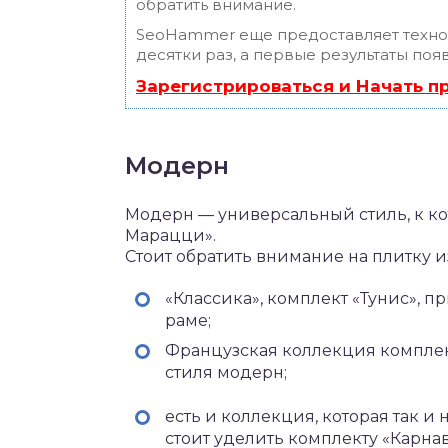
обратить внимание.
SeoHammer еще предоставляет техн
десятки раз, а первые результаты поя
Зарегистрироваться и Начать 
Модерн
Модерн — универсальный стиль, к к
Марацци».
Стоит обратить внимание на плитку 
«Классика», комплект «Тунис», п
раме;
Французская коллекция комплек
стиля модерн;
есть и коллекция, которая так и
стоит уделить комплекту «Карнав