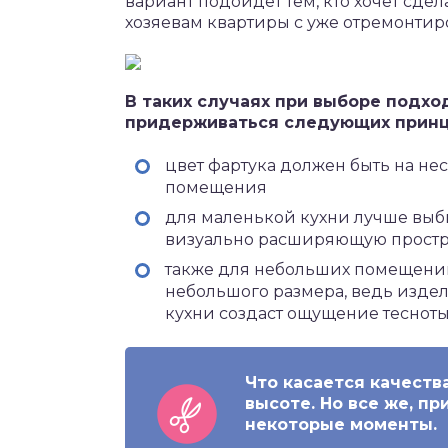
вариант подойдет тем, кто хочет сде
хозяевам квартиры с уже отремонти
В таких случаях при выборе подхо
придерживаться следующих принц
цвет фартука должен быть на нес
помещения
для маленькой кухни лучше выби
визуально расширяющую простр
также для небольших помещений
небольшого размера, ведь изде
кухни создаст ощущение теснот
Что касается качества
высоте. Но все же, п
некоторые моменты.