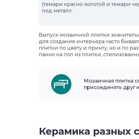
(темари красно-золотой и темари че
под металл.
Выпуск мозаичной плитки значительн
для создания интерьера часто бывае
плитки по цвету и принту, но и по р
панно на пол из плитки, стилизован
Мозаичная плитка со
присоединять друг к
Керамика разных 