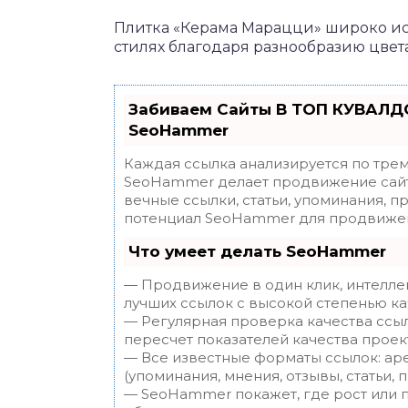
Плитка «Керама Марацци» широко ис
стилях благодаря разнообразию цвета
Забиваем Сайты В ТОП КУВАЛДО
SeoHammer
Каждая ссылка анализируется по трем
SeoHammer делает продвижение сайт
вечные ссылки, статьи, упоминания, п
потенциал SeoHammer для продвижен
Что умеет делать SeoHammer
— Продвижение в один клик, интелле
лучших ссылок с высокой степенью ка
— Регулярная проверка качества ссы
пересчет показателей качества проек
— Все известные форматы ссылок: ар
(упоминания, мнения, отзывы, статьи, 
— SeoHammer покажет, где рост или п