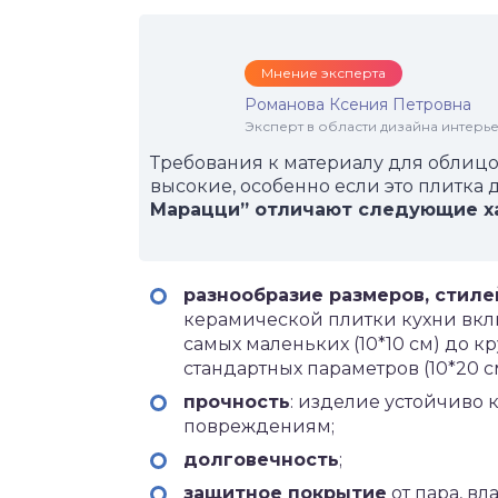
Мнение эксперта
Романова Ксения Петровна
Эксперт в области дизайна интерье
Требования к материалу для облицо
высокие, особенно если это плитка д
Марацци” отличают следующие х
разнообразие размеров, стиле
керамической плитки кухни вклю
самых маленьких (10*10 см) до к
стандартных параметров (10*20 см
прочность
: изделие устойчиво
повреждениям;
долговечность
;
защитное покрытие
от пара, вл