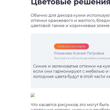
Цветовые решени
Обычно для декора кухни используют
оттенки оранжевого и желтого, бледн
цветовой гамме и коричневые элеме
Мнение эксперта
Романова Ксения Петровна
Эксперт в области дизайна интерье
Синие и зеленоватые оттенки на кух
если они гармонируют с мебелью и
холодные цвета будут в этой части 
Что касается рисунков, это могут быт
цветочные мотивы, кухонные прибор