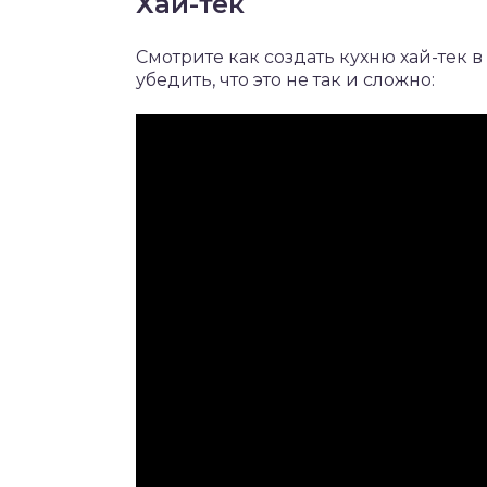
Хай-тек
Смотрите как создать кухню хай-тек 
убедить, что это не так и сложно: