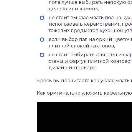
пола лучше выбирать неяркую о
дерево или камень;
не стоит выкладывать пол на ку
использовать керамогранит, прос
тяжелых предметов кухонной утв
если выбор пал на яркий цветочн
плиткой спокойных тонов;
не стоит выбирать для стен и ф
стены и фартук плиткой контраст
дизайн интерьера.
Здесь вы прочитаете как укладывать 
Как оригинально уложить кафельную п