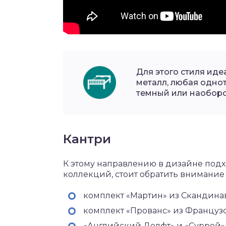
Для этого стиля ид
металл, любая однот
темный или наоборот
Кантри
К этому направлению в дизайне под
коллекций, стоит обратить внимание
комплект «Мартин» из Скандина
комплект «Прованс» из Француз
«Английский Делфт» и «Суррей»