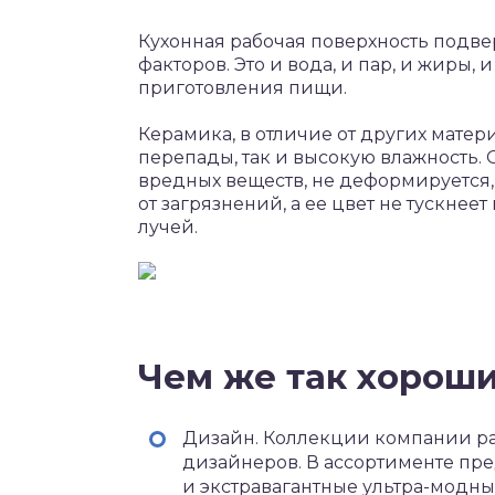
Кухонная рабочая поверхность подв
факторов. Это и вода, и пар, и жиры,
приготовления пищи.
Керамика, в отличие от других мате
перепады, так и высокую влажность. 
вредных веществ, не деформируется, 
от загрязнений, а ее цвет не тускнее
лучей.
Чем же так хорош
Дизайн. Коллекции компании ра
дизайнеров. В ассортименте пр
и экстравагантные ультра-модн