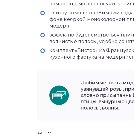
комплекта, можно получить сти
плитку комплекта «Зимний сад» 
фоне неяркой моноколорной пли
модерн;
эффектно будет смотреться плит
волнистые полосы, удобно соче
комплект «Бистро» из Француз
кухонного фартука на модернист
Любимые цвета моде
увянувшей розы, пр
словно присыпанный
птицы, вычурные цв
полосы, волны.