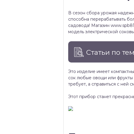
В сезон сбора урожая надежн
способна перерабатывать бол
садовода! Магазин www.spb8
модель электрической соков
Статьи по те
Это изделие имеет компактны
сок любые овощи или фрукты 
требует, а справиться с ней 
Этот прибор станет прекрасн