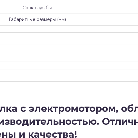
Срок службы
Габаритные размеры (мм)
ка с электромотором, о
изводительностью. Отлич
ны и качества!