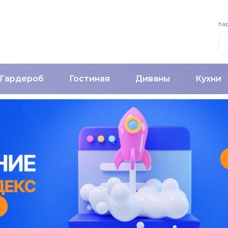
Кар
Гардероб
Гостиная
Диваны
Кухни