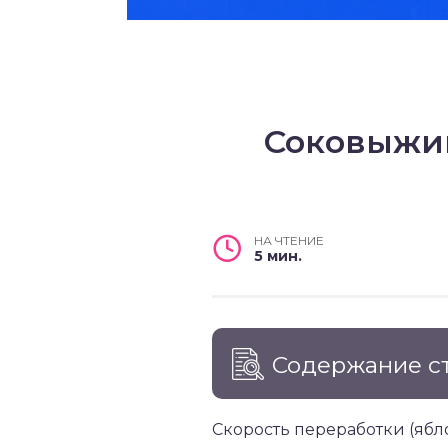
Соковыжим
НА ЧТЕНИЕ
5 мин.
Содержание с
Скорость переработки (яблок