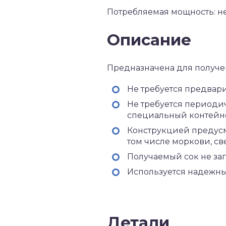
Потребляемая мощность: не
Описание
Предназначена для получен
Не требуется предвари
Не требуется периоди
специальный контейн
Конструкцией предусм
том числе моркови, св
Получаемый сок не заг
Используется надежны
Детали