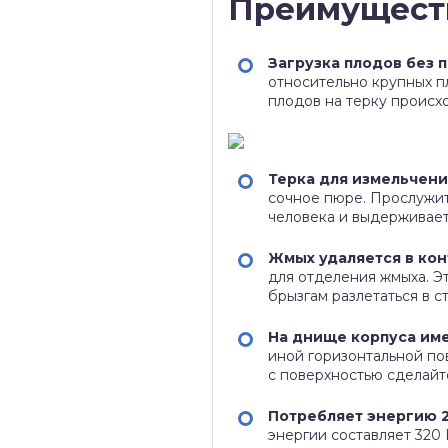
Преимущест
Загрузка плодов без 
относительно крупных пл
плодов на терку происх
Терка для измельчени
сочное пюре. Прослужит
человека и выдерживает
Жмых удаляется в ко
для отделения жмыха. Э
брызгам разлетаться в с
На днище корпуса им
иной горизонтальной по
с поверхностью сделайте
Потребляет энергию 2
энергии составляет 320