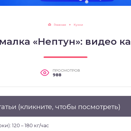
Главная
Кухни
алка «Нептун»: видео ка
ПРОСМОТРОВ
988
татьи
(кликните, чтобы посмотреть)
и): 120 – 180 кг/час