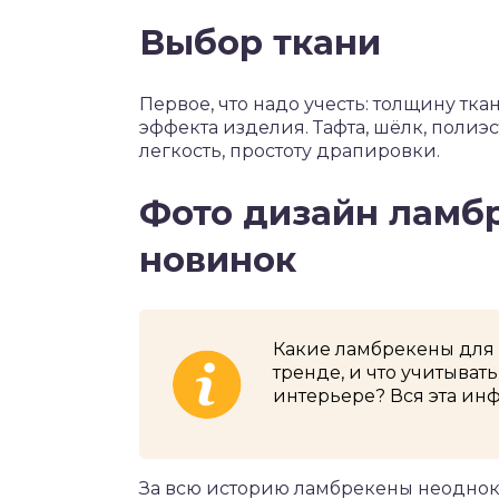
Выбор ткани
Первое, что надо учесть: толщину тк
эффекта изделия. Тафта, шёлк, полиэ
легкость, простоту драпировки.
Фото дизайн ламбр
новинок
Какие ламбрекены для з
тренде, и что учитыват
интерьере? Вся эта ин
За всю историю ламбрекены неоднокр