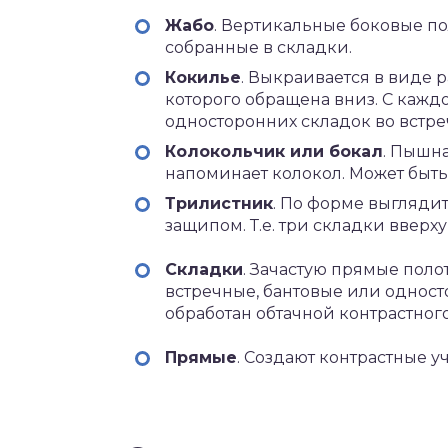
Жабо
. Вертикальные боковые п
собранные в складки.
Кокилье
. Выкраивается в виде 
которого обращена вниз. С кажд
односторонних складок во встр
Колокольчик или бокал
. Пышн
напоминает колокол. Может быть
Трилистник
. По форме выглядит
защипом. Т.е. три складки вверху
Складки
. Зачастую прямые поло
встречные, бантовые или одност
обработан обтачной контрастного
Прямые
. Создают контрастные у