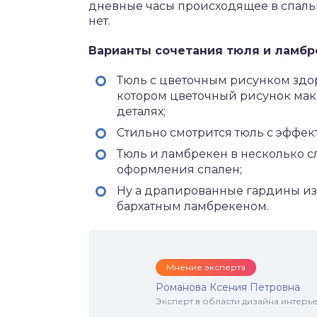
дневные часы происходящее в спальн
нет.
Варианты сочетания тюля и ламбр
Тюль с цветочным рисунком здор
котором цветочный рисунок макс
деталях;
Стильно смотрится тюль с эффек
Тюль и ламбрекен в несколько с
оформления спален;
Ну а драпированные гардины из 
бархатным ламбрекеном.
Мнение эксперта
Романова Ксения Петровна
Эксперт в области дизайна интерье