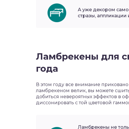
А уже декором самог
стразы, аппликации 
Ламбрекены для сп
года
В этом году все внимание приковано к
ламбрекеном велик, вы можете сшить е
добиться невероятных эффектов в о
диссонировать с той цветовой гаммо
Ламбрекены не тольк