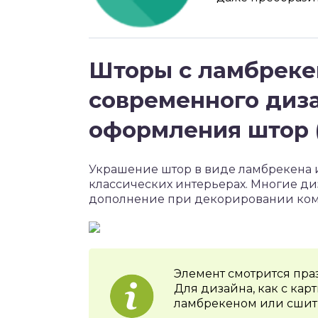
Шторы с ламбреке
современного диз
оформления штор (
Украшение штор в виде ламбрекена и
классических интерьерах. Многие д
дополнение при декорировании комна
Элемент смотрится пра
Для дизайна, как с кар
ламбрекеном или сшит