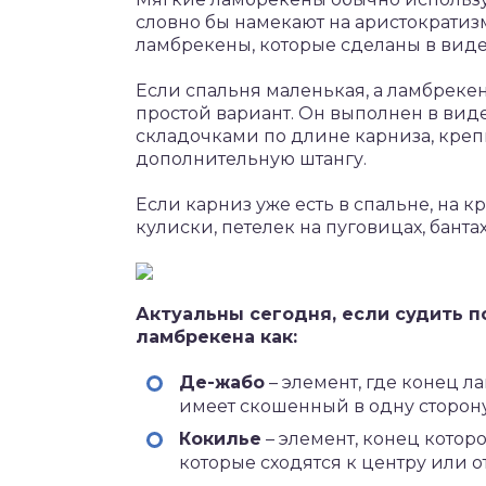
словно бы намекают на аристократиз
ламбрекены, которые сделаны в виде
Если спальня маленькая, а ламбрекен
простой вариант. Он выполнен в ви
складочками по длине карниза, крепи
дополнительную штангу.
Если карниз уже есть в спальне, на 
кулиски, петелек на пуговицах, банта
Актуальны сегодня, если судить п
ламбрекена как:
Де-жабо
– элемент, где конец 
имеет скошенный в одну сторону
Кокилье
– элемент, конец котор
которые сходятся к центру или от