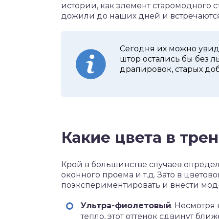
истории, как элемент старомодного с
дожили до наших дней и встречаются
Сегодня их можно увиде
штор остались бы без л
драпировок, старых доб
Какие цвета в тре
Крой в большинстве случаев определ
оконного проема и т.д. Зато в цвето
поэкспериментировать и внести модн
Ультра-фиолетовый
. Несмотря 
тепло, этот оттенок сдвинут бли