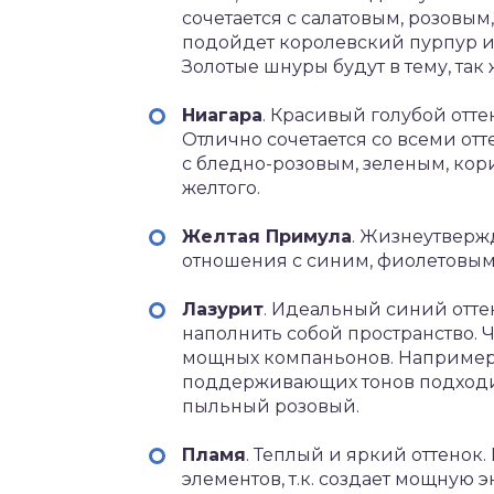
сочетается с салатовым, розовы
подойдет королевский пурпур и
Золотые шнуры будут в тему, так
Ниагара
. Красивый голубой отт
Отлично сочетается со всеми от
с бледно-розовым, зеленым, ко
желтого.
Желтая Примула
. Жизнеутверж
отношения с синим, фиолетовым
Лазурит
. Идеальный синий отте
наполнить собой пространство. 
мощных компаньонов. Например,
поддерживающих тонов подходит
пыльный розовый.
Пламя
. Теплый и яркий оттенок
элементов, т.к. создает мощную 