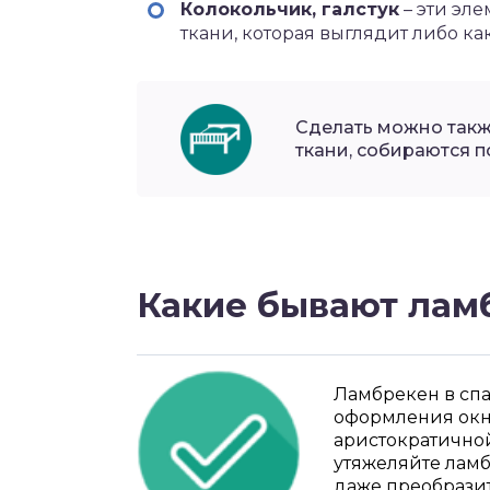
Колокольчик, галстук
– эти эл
ткани, которая выглядит либо как
Сделать можно такж
ткани, собираются п
Какие бывают лам
Ламбрекен в сп
оформления окна
аристократичной
утяжеляйте ламб
даже преобразит