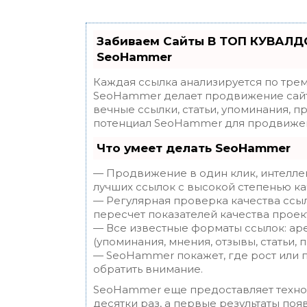
Забиваем Сайты В ТОП КУВАЛДО
SeoHammer
Каждая ссылка анализируется по трем
SeoHammer делает продвижение сайт
вечные ссылки, статьи, упоминания, п
потенциал SeoHammer для продвижен
Что умеет делать SeoHammer
— Продвижение в один клик, интелле
лучших ссылок с высокой степенью ка
— Регулярная проверка качества ссы
пересчет показателей качества проек
— Все известные форматы ссылок: ар
(упоминания, мнения, отзывы, статьи, 
— SeoHammer покажет, где рост или п
обратить внимание.
SeoHammer еще предоставляет техн
десятки раз, а первые результаты поя