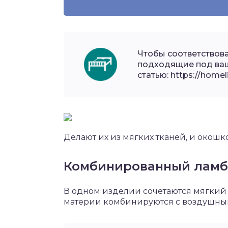
Чтобы соответствов
подходящие под ваш
статью: https://homel
Делают их из мягких тканей, и окошк
Комбинированный ламб
В одном изделии сочетаются мягкий 
материи комбинируются с воздушным