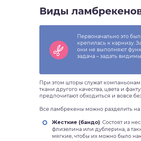
Виды ламбрекено
Первоначально это была
крепилась к карнизу. 
они не выполняют функ
задача – задать видим
При этом шторы служат компаньонами
ткани другого качества, цвета и фак
предпочитают обходиться и вовсе бе
Все ламбрекены можно разделить на 
Жесткие (бандо)
. Состоят из н
флизелина или дублерина, а так
мягкие, чтобы их можно было н