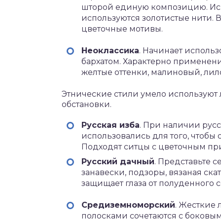
шторой единую композицию. Исп
используются золотистые нити. 
цветочные мотивы.
Неоклассика
. Начинает использо
бархатом. Характерно применени
желтые оттенки, малиновый, лил
Этнические стили умело используют
обстановки.
Русская изба
. При наличии рус
использовались для того, чтобы
Подходят ситцы с цветочным пр
Русский дачный
. Представьте 
занавески, подзоры, вязаная скат
защищает глаза от полуденного с
Средиземноморский
. Жесткие
полосками сочетаются с боковым