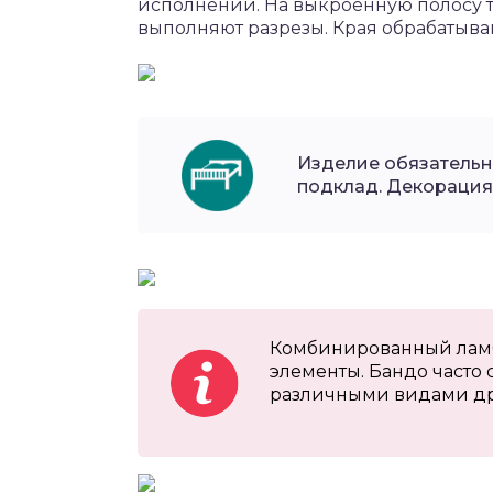
исполнении. На выкроенную полосу т
выполняют разрезы. Края обрабатыва
Изделие обязательн
подклад. Декорация
Комбинированный ламб
элементы. Бандо часто 
различными видами др