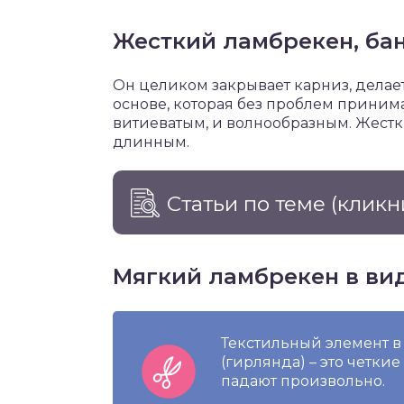
Жесткий ламбрекен, ба
Он целиком закрывает карниз, делае
основе, которая без проблем принима
витиеватым, и волнообразным. Жестк
длинным.
Статьи по теме
(кликн
Мягкий ламбрекен в вид
Текстильный элемент в
(гирлянда) – это четки
падают произвольно.