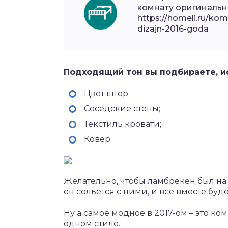
комнату оригинальн
https://homeli.ru/ko
dizajn-2016-goda
Подходящий тон вы подбираете, ис
Цвет штор;
Соседские стены;
Текстиль кровати;
Ковер.
Желательно, чтобы ламбрекен был на 
он сольется с ними, и все вместе буд
Ну а самое модное в 2017-ом – это к
одном стиле.