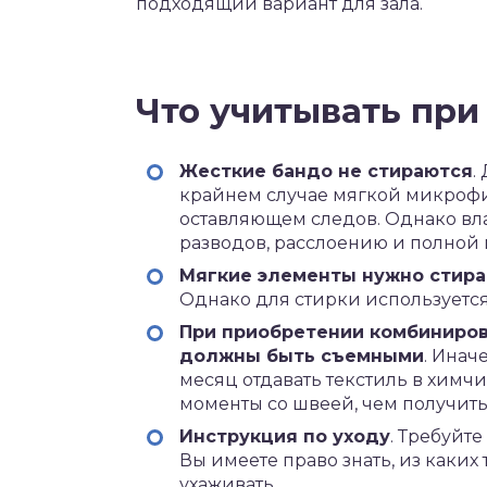
подходящий вариант для зала.
Что учитывать при
Жесткие бандо не стираются
.
крайнем случае мягкой микрофи
оставляющем следов. Однако вл
разводов, расслоению и полной 
Мягкие элементы нужно стира
Однако для стирки используетс
При приобретении комбиниро
должны быть съемными
. Инач
месяц отдавать текстиль в химчи
моменты со швеей, чем получит
Инструкция по уходу
. Требуйт
Вы имеете право знать, из каких
ухаживать.