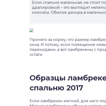
Если спальня маленькая, не стоит 
драпировкой – это выглядит нелепо
комнаты. Обилие декора в маленько
Принято за норму, что размер ламбр
окна. И потому, если помещение нев
перекидами, а вот ламбрекены с пр
кстати.
Образцы ламбрекен
спальню 2017
Если ламбрекен мягкий, для него подо
Мягкие ламбрекены обычно использу