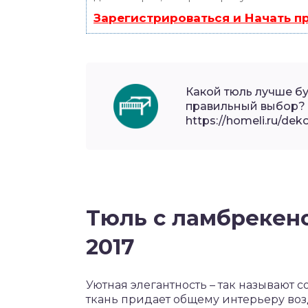
Зарегистрироваться и Начать 
Какой тюль лучше бу
правильный выбор? 
https://homeli.ru/deko
Тюль с ламбрекено
2017
Уютная элегантность – так называют 
ткань придает общему интерьеру возд