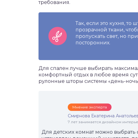
требования.
Так, если это кухня, т
прозрачной ткани, что
пропускать свет, но пр
посторонних.
Для спален лучше выбирать максима
комфортный отдых в любое время су
рулонные шторы системы «день-ночь
Мнение эксперта
Смирнова Екатерина Анатолье
7 лет занимается дизайном интер
Для детских комнат можно выбрать 