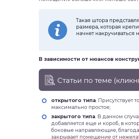
Такая штора представл
размера, которая крепит
начнет накручиваться н
В зависимости от нюансов констр
Статьи по теме
(кликн
открытого типа
. Присутствует 
максимально простое;
закрытого типа
. В данном слу
добавляется еще и короб, в кото
боковые направляющие, благод
закрывает помещение от нежела