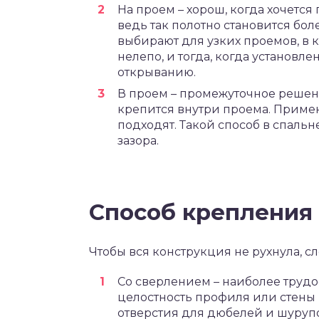
На проем – хорош, когда хочетс
ведь так полотно становится б
выбирают для узких проемов, в 
нелепо, и тогда, когда установ
открыванию.
В проем – промежуточное решен
крепится внутри проема. Примен
подходят. Такой способ в спальн
зазора.
Способ крепления
Чтобы вся конструкция не рухнула, с
Со сверлением – наиболее трудо
целостность профиля или стены 
отверстия для дюбелей и шуруп