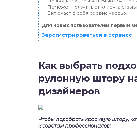
— Позволит записываться на группов
— Поможет получить от клиента отзывы
— Включает в себя сервис чаевых.
Для новых пользователей первый ме
Зарегистрироваться в сервисе
Как выбрать подх
рулонную штору на
дизайнеров
Чтобы подобрать красивую штору, ко
к советам профессионалов: