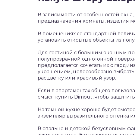
В зависимости от особенностей окна,
предназначения комнаты, изделия мо
В помещениях со стандартной величи
установить открытые объекты из полу
Для гостиной с большим оконным пр
полупрозрачной однотонной поверхно
предполагается сочетать их с гардин
украшением, целесообразно выбрать 
расцветку или красивый узор.
Если в апартаментах общего пользован
смысл купить Dimout, чтобы защитить
На темной кухне хорошо будет смот
экземпляр выразительного оттенка и
В спальне и детской безусловным фа
закрытого типа. Это позволит высыпа