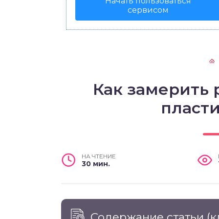
Начать пользоваться
сервисом
Как замерить
пласт
НА ЧТЕНИЕ
30 мин.
Содержание статьи
(к