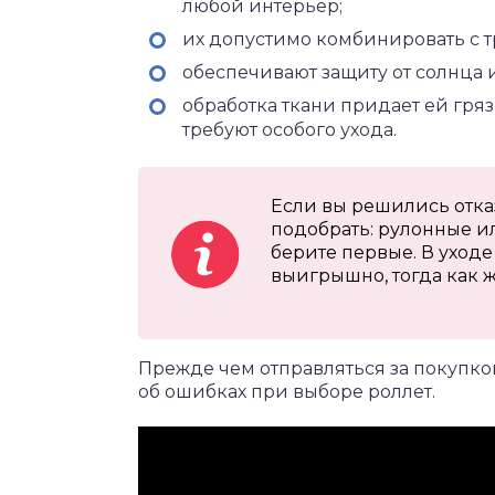
любой интерьер;
их допустимо комбинировать с 
обеспечивают защиту от солнца и
обработка ткани придает ей гря
требуют особого ухода.
Если вы решились отказ
подобрать: рулонные ил
берите первые. В уходе
выигрышно, тогда как ж
Прежде чем отправляться за покупкой
об ошибках при выборе роллет.