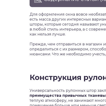
Для оформления окна вовсе необязат
есть масса других интересных вариа
шторы, которые сегодня называют у
в любой стиль интерьера, а с совр
как нельзя лучше.
Прежде, чем отправиться в магазин 
определиться с их размером, способ
нюансами. Что же необходимо учесть
Конструкция руло
Универсальность рулонных штор заклю
преимущества привычных тканевы
теплую атмосферу, не занимают много 
помещение больше или меньше свет