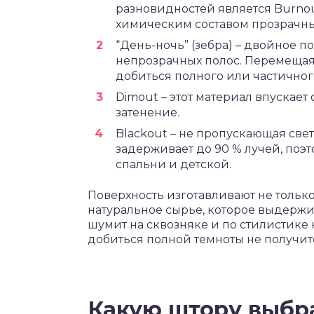
разновидностей является Burnou
химическим составом прозрачн
“День-ночь” (зебра) – двойное п
непрозрачных полос. Перемещая
добиться полного или частичног
Dimout – этот материал впускает
затенение.
Blackout – не пропускающая све
задерживает до 90 % лучей, поэ
спальни и детской.
Поверхность изготавливают не только 
натуральное сырье, которое выдержи
шумит на сквозняке и по стилистике 
добиться полной темноты не получит
Какую штору выбр