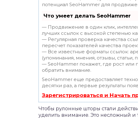
потенциал SeoHammer для продвижен
Что умеет делать SeoHammer
— Продвижение в один клик, интелле
лучших ссылок с высокой степенью ка
— Регулярная проверка качества ссы
пересчет показателей качества проек
— Все известные форматы ссылок: ар
(упоминания, мнения, отзывы, статьи, 
— SeoHammer покажет, где рост или п
обратить внимание.
SeoHammer еще предоставляет техн
десятки раз, а первые результаты поя
Зарегистрироваться и Начать 
Чтобы рулонные шторы стали действи
уделить внимание. Это несложный и 