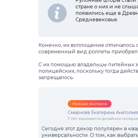
Рулонные шторы стали 
стране о них и не слы
появились еще в Древн
Средневековье.
Конечно, их воплощение отличалось 
современный вид роллеты приобрели 
С их помощью владельцы питейных з
полицейских, поскольку тогда действ
запрещалось.
Мнение эксперта
Смирнова Екатерина Анатолье
7 лет занимается дизайном интер
Сегодня этот декор популярен в ква
универсальности. О том, как выбрат