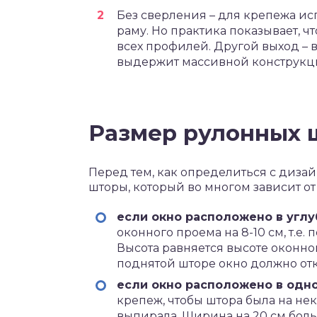
Без сверления – для крепежа ис
раму. Но практика показывает, 
всех профилей. Другой выход – 
выдержит массивной конструкции
Размер рулонных 
Перед тем, как определиться с диза
шторы, который во многом зависит от
если окно расположено в угл
оконного проема на 8-10 см, т.е.
Высота равняется высоте оконно
поднятой шторе окно должно от
если окно расположено в одно
крепеж, чтобы штора была на нек
выпирала. Ширина на 20 см бол