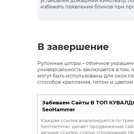
установлен домашний кинотеатр, п
избежать появления бликов при пр
В завершение
Рулонные шторы – отличное украшени
универсальность заключается в том, 
могут быть использованы для окон л
способов крепления, типом и цветом 
Забиваем Сайты В ТОП КУВАЛДО
SeoHammer
Каждая ссылка анализируется по трем
SeoHammer делает продвижение сайт
вечные ссылки, статьи, упоминания, п