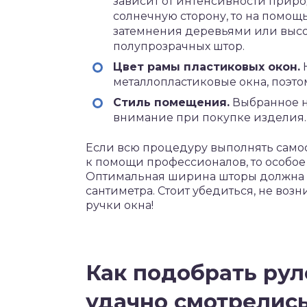
зависит от интенсивности приро
солнечную сторону, то на помощ
затемнения деревьями или высок
полупрозрачных штор.
Цвет рамы пластиковых окон.
Н
металлопластиковые окна, поэтом
Стиль помещения.
Выбранное н
внимание при покупке изделия.
Если всю процедуру выполнять самост
к помощи профессионалов, то особое
Оптимальная ширина шторы должна б
сантиметра. Стоит убедиться, не воз
ручки окна!
Как подобрать ру
удачно смотрелись