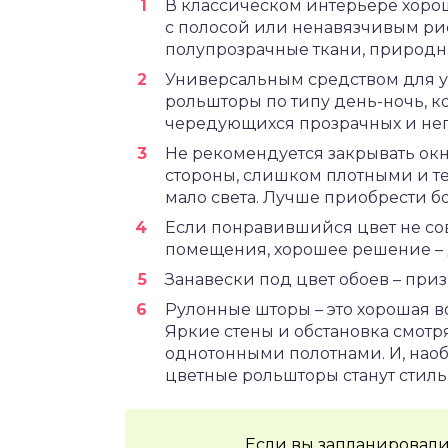
В классическом интерьере хоро
с полосой или ненавязчивым ри
полупрозрачные ткани, природны
Универсальным средством для 
рольшторы по типу день-ночь, к
чередующихся прозрачных и неп
Не рекомендуется закрывать ок
стороны, слишком плотными и те
мало света. Лучше приобрести б
Если понравившийся цвет не со
помещения, хорошее решение – 
Занавески под цвет обоев – приз
Рулонные шторы – это хорошая в
Яркие стены и обстановка смотря
однотонными полотнами. И, наоб
цветные рольшторы станут стил
Если вы запланировали