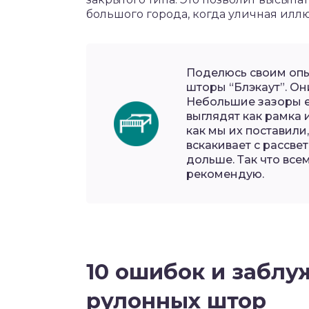
большого города, когда уличная илл
Поделюсь своим опыт
шторы “Блэкаут”. Он
Небольшие зазоры ес
выглядят как рамка 
как мы их поставили
вскакивает с рассве
дольше. Так что все
рекомендую.
10 ошибок и забл
рулонных штор