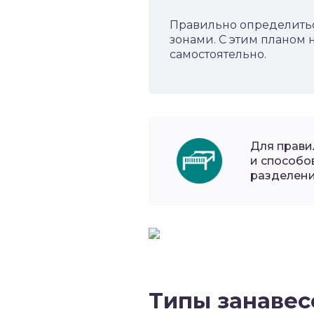
Правильно определитьс
зонами. С этим планом 
самостоятельно.
Для прави
и способо
разделени
Типы занавес