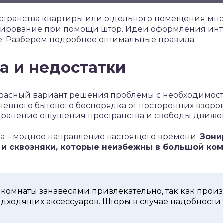
странства квартиры или отдельного помещения мно
ирование при помощи штор. Идеи оформления инт
е. Разберем подробнее оптимальные правила.
 и недостатки
расный вариант решения проблемы с необходимос
невного бытового беспорядка от посторонних взоро
хранение ощущения пространства и свободы движе
а – модное направление настоящего времени.
Зони
 и сквозняки, которые неизбежны в большой ком
комнаты занавесями привлекательно, так как про
дходящих аксессуаров. Шторы в случае надобности