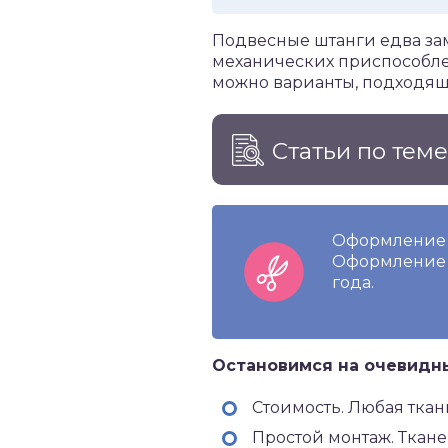
Подвесные штанги едва зам
механических приспособле
можно варианты, подходящ
Статьи по тем
Оформление 
Оформление 
года.
Остановимся на очевидн
Стоимость. Любая ткан
Простой монтаж. Ткан