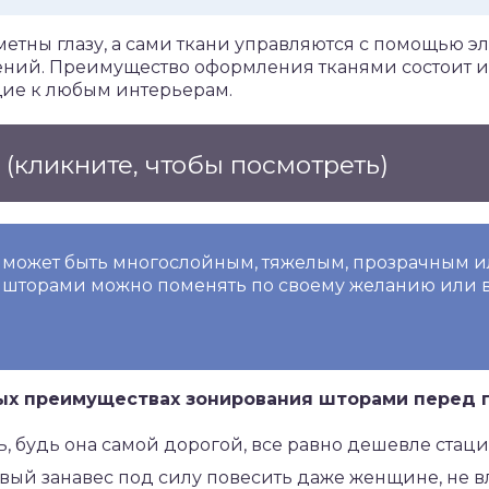
етны глазу, а сами ткани управляются с помощью э
ний. Преимущество оформления тканями состоит и в
ие к любым интерьерам.
е
(кликните, чтобы посмотреть)
может быть многослойным, тяжелым, прозрачным и
шторами можно поменять по своему желанию или в
ых преимуществах зонирования шторами перед 
ь, будь она самой дорогой, все равно дешевле стац
евый занавес под силу повесить даже женщине, н