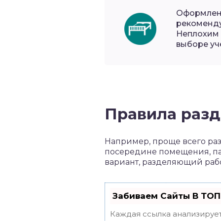
Оформлени
рекоменду
Неплохим 
выборе уч
Правила раз
Например, проще всего раз
посередине помещения, пар
вариант, разделяющий рабо
Забиваем Сайты В ТОП
Каждая ссылка анализирует