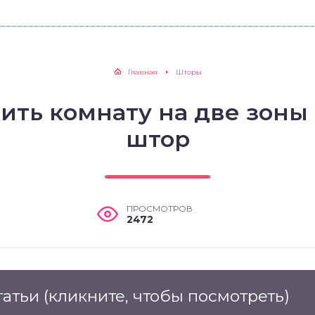
Главная
Шторы
лить комнату на две зоны
штор
ПРОСМОТРОВ
2472
татьи
(кликните, чтобы посмотреть)