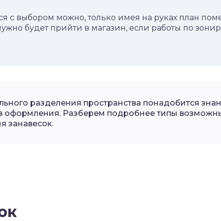
я с выбором можно, только имея на руках план по
нужно будет прийти в магазин, если работы по зон
льного разделения пространства понадобится зна
в оформления. Разберем подробнее типы возможны
я занавесок.
ок