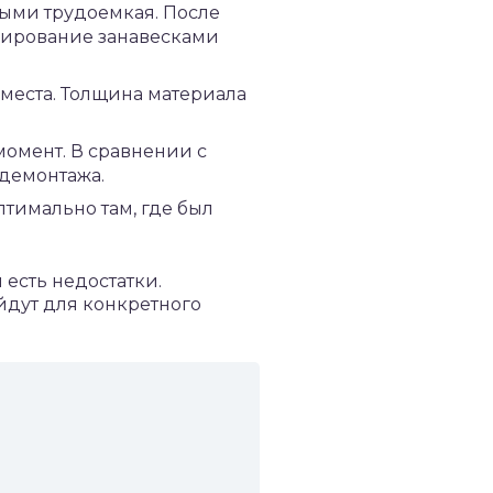
рыми трудоемкая. После
нирование занавесками
 места. Толщина материала
момент. В сравнении с
 демонтажа.
тимально там, где был
есть недостатки.
йдут для конкретного