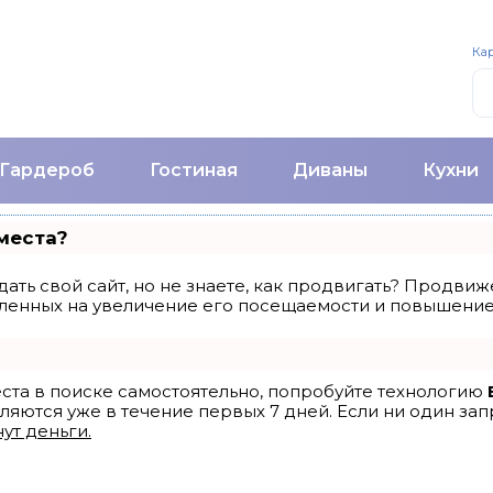
Кар
Гардероб
Гостиная
Диваны
Кухни
места?
ать свой сайт, но не знаете, как продвигать? Продвиже
ленных на увеличение его посещаемости и повышение 
еста в поиске самостоятельно, попробуйте технологию
ляются уже в течение первых 7 дней. Если ни один запр
ут деньги.