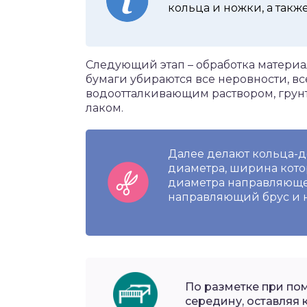
кольца и ножки, а такж
Следующий этап – обработка материа
бумаги убираются все неровности, в
водоотталкивающим раствором, грун
лаком.
Далее делают кольца-де
диаметра, ширина котор
диаметра направляющег
направляющий брус и н
По разметке при по
середину, оставляя