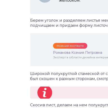
желобком.
Берем уголок и разделяем листья ме
подчищаем и придаем форму листоч
Мнение эксперта
Романова Ксения Петровна
Эксперт в области дизайна интерье
Широкой полукруглой стамеской от с
был скошен к разным сторонам, смотр
Скосив лист, делаем на нем полукру