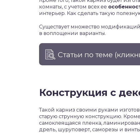
Кроме того, такой карниз будет изг
комнаты, с учетом всех ее
особеннос
интерьер. Как сделать такую полезну
Существует множество модификаций
в воплощении варианты.
Статьи по теме
(кликн
Конструкция с де
Такой карниз своими руками изготови
старую струнную конструкцию. Кроме 
самоклеящаяся пленка, ламинированн
дрель, шуруповерт, саморезы и винт