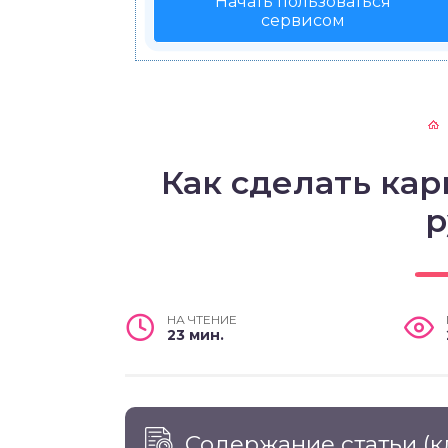
Начать пользоваться
сервисом
Как сделать ка
р
НА ЧТЕНИЕ
23 мин.
Содержание статьи
(к