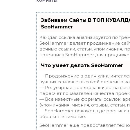
комнаты.
Забиваем Сайты В ТОП КУВАЛДО
SeoHammer
Каждая ссылка анализируется по трем
SeoHammer делает продвижение сайт
вечные ссылки, статьи, упоминания, п
потенциал SeoHammer для продвижен
Что умеет делать SeoHammer
— Продвижение в один клик, интелле
лучших ссылок с высокой степенью ка
— Регулярная проверка качества ссы
пересчет показателей качества проек
— Все известные форматы ссылок: ар
(упоминания, мнения, отзывы, статьи, 
— SeoHammer покажет, где рост или п
обратить внимание.
SeoHammer еще предоставляет техн