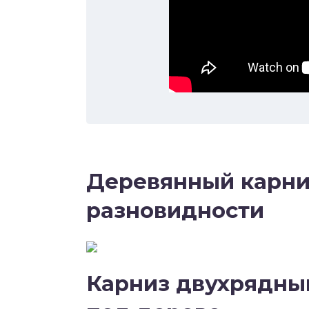
Деревянный карниз
разновидности
Карниз двухрядны