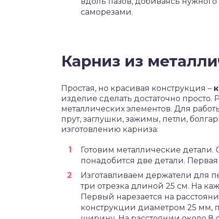
вдоль пазов, добиваясь нужног
саморезами.
Карниз из металли
Простая, но красивая конструкция –
к
изделие сделать достаточно просто.
металлических элементов. Для работ
прут, заглушки, зажимы, петли, болга
изготовлению карниза:
Готовим металлические детали.
понадобится две детали. Первая 
Изготавливаем держатели для пе
три отрезка длиной 25 см. На к
Первый нарезается на расстоянии
конструкции диаметром 25 мм, 
ширину. На расстоянии около 8 