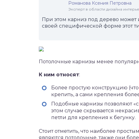
Романова Ксения Петровна
Эксперт в области дизайна интерье
При этом карниз под дерево может и
своей специфической форме этот ти
Потолочные карнизы менее популярны
К ним относят
:
Более простую конструкцию (что 
крепить, а сами крепления более
Подобные карнизы позволяют «сп
этом случае скрывается некраси
петли для крепления к бегунку.
Стоит отметить, что наиболее просты
являются потолочные, также они бол