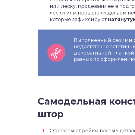
или леску, продеваем ее в подг
лески или проволоки делаем не
которые зафиксируют
натянуту
Выполненный своими р
недостаточно эстетичн
декоративной планкой.
разных по оформлению 
Самодельная конс
штор
Отрезаем от рейки восемь детал