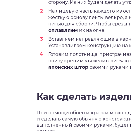
сторону. Из них будем делать у
На лицевую часть каждого из ос
жесткую основу ленты велкро, а 
нитью для сборки. Чтобы срезы 
оплавляем
их на огне.
Вставляем направляющие в карн
Устанавливаем конструкцию на м
Готовим полотнища, пристрачива
внизу крепим утяжелители. Зак
японских штор
своими руками г
Как сделать изде
При помощи обоев и краски можно д
и сделать самую обычную конструкци
выполненный своими руками, будет