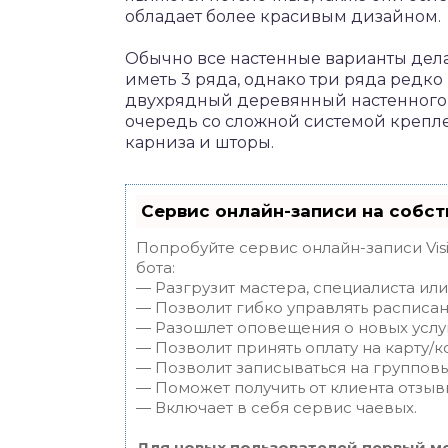
обладает более красивым дизайном.
Обычно все настенные варианты дел
иметь 3 ряда, однако три ряда редко
двухрядный деревянный настенного т
очередь со сложной системой крепл
карниза и шторы.
Сервис онлайн-записи на собст
Попробуйте сервис онлайн-записи Vis
бота:
— Разгрузит мастера, специалиста ил
— Позволит гибко управлять расписан
— Разошлет оповещения о новых услуг
— Позволит принять оплату на карту/к
— Позволит записываться на группов
— Поможет получить от клиента отзывы
— Включает в себя сервис чаевых.
Для новых пользователей первый ме