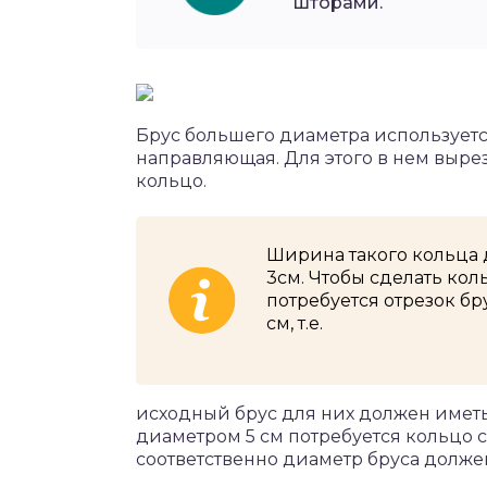
шторами.
Брус большего диаметра используется
направляющая. Для этого в нем выре
кольцо.
Ширина такого кольца д
3см. Чтобы сделать ко
потребуется отрезок бр
см, т.е.
исходный брус для них должен имет
диаметром 5 см потребуется кольцо с 
соответственно диаметр бруса должен