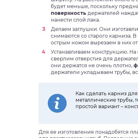
будет меньше, поскольку предна
поверхность
держателей наждач
нанести слой лака.
Делаем заглушки. Они изготавли
снимаются со старого карниза. 
острым ножом вырезаем в них о
Устанавливаем конструкцию. На 
сверлим отверстия для держателе
они держатся не очень плотно,
ф
держатели укладываем трубы, вс
Как сделать карниз для
металлические трубы, т
простой вариант – конс
Для ее изготовления понадобятся п