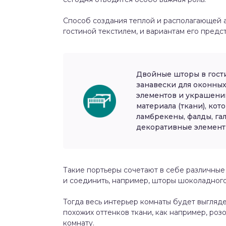
Способ создания теплой и располагающей а
гостиной текстилем, и вариантам его предс
Двойные шторы в гост
занавески для оконны
элементов и украшений
материала (ткани), ко
ламбрекены, фалды, га
декоративные элемент
Такие портьеры сочетают в себе различные 
и соединить, например, шторы шоколадного 
Тогда весь интерьер комнаты будет выгляд
похожих оттенков ткани, как например, роз
комнату.