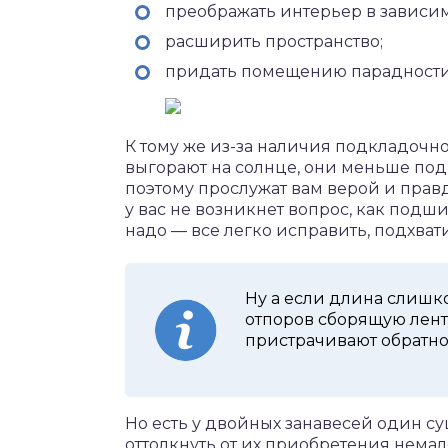
преображать интерьер в зависимо
расширить пространство;
придать помещению парадности,
К тому же из-за наличия подкладочн
выгорают на солнце, они меньше по
поэтому прослужат вам верой и прав
у вас не возникнет вопрос, как подш
надо — все легко исправить, подхва
Ну а если длина слишко
отпоров сборящую лент
пристрачивают обратно 
Но есть у двойных занавесей один с
оттолкнуть от их приобретения немал