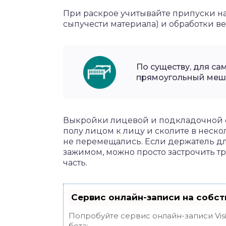
При раскрое учитывайте припуски на 
сыпучести материала) и обработки в
По существу, для с
прямоугольный мешо
Выкройки лицевой и подкладочной 
полу лицом к лицу и сколите в неско
не перемещались. Если держатель дл
зажимом, можно просто застрочить т
часть.
Сервис онлайн-записи на собст
Попробуйте сервис онлайн-записи Vis
бота: