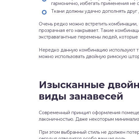
гармонично, избегать применения не
Ткани должны удачно дополнять друг д
Очень редко можно встретить комбинации, г
прозрачная его накрывает. Такие комбинац
экстравагантные перемены людей, которые 
Нередко данную комбинацию используют та
можно использовать двойную римскую што
Изысканные двойн
виды занавесей
Современный принцип оформления помещен
лаконичностью. Даже некоторым минимали
При этом выбранный стиль не должен поте
сегодня отводится особо важная роль.