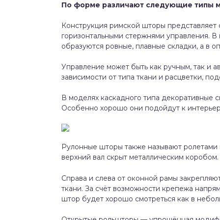
По форме различают следующие типы 
Конструкция римской шторы представляет 
горизонтальными стержнями управления. В 
образуются ровные, плавные складки, а в 
Управление может быть как ручным, так и а
зависимости от типа ткани и расцветки, п
В моделях каскадного типа декоративные с
Особенно хорошо они подойдут к интерьеру
Рулонные шторы также называют ролетами 
верхний вал скрыт металлическим коробом.
Справа и слева от оконной рамы закрепляю
ткани. За счёт возможности крепежа напря
штор будет хорошо смотреться как в небол
Открытые рольшторы — упрощённая модифик