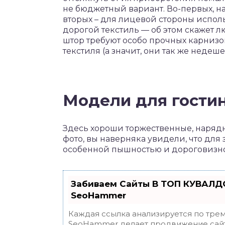
не бюджетный вариант. Во-первых, на 
вторых – для лицевой стороны испо
дорогой текстиль — об этом скажет лю
штор требуют особо прочных карнизо
текстиля (а значит, они так же недеше
Модели для гости
Здесь хороши торжественные, наряд
фото, вы наверняка увидели, что для 
особенной пышностью и дороговизн
Забиваем Сайты В ТОП КУВАЛДО
SeoHammer
Каждая ссылка анализируется по трем
SeoHammer делает продвижение сайт