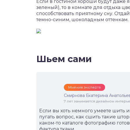
Если в гостиной хороши будут даже 
зеленый), то в комнате для отдыха ц
способствовать приятному сну. Отда
темно-синим, шоколадным оттенкам.
Шьем сами
Мнение эксперта
Смирнова Екатерина Анатолье
7 лет занимается дизайном интер
Если вы хоть немного умеете шить 
пугать вопрос, как сшить такие што
каком-то каталоге фотографию готов
фактура ткани.