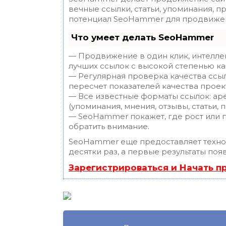
вечные ссылки, статьи, упоминания, п
потенциал SeoHammer для продвижен
Что умеет делать SeoHammer
— Продвижение в один клик, интелле
лучших ссылок с высокой степенью ка
— Регулярная проверка качества ссы
пересчет показателей качества проек
— Все известные форматы ссылок: ар
(упоминания, мнения, отзывы, статьи, 
— SeoHammer покажет, где рост или п
обратить внимание.
SeoHammer еще предоставляет техн
десятки раз, а первые результаты поя
Зарегистрироваться и Начать 