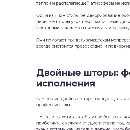
теплой и располагающей атмосферы на испо
Одни из них – стильное декорирование око
двойные шторы украшают различными декор
фестонами, фалдами и прочими стильными 
Они помогают придать занавескам непревз
всегда смотрится превосходно, и подчерки
Двойные шторы: ф
исполнения
Сам пошив двойных штор – процесс достато
профессионалы.
Но, если вы хотите, чтобы у вас была самая
прибегнуть к услугам специалиста по пошив
ткани, потому как, изделие должно иметь б