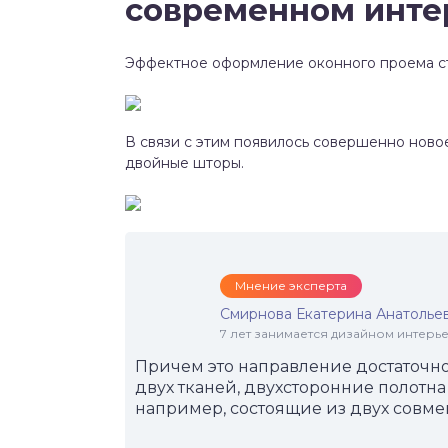
современном интер
Эффектное оформление оконного проема ст
В связи с этим появилось совершенно ново
двойные шторы.
Мнение эксперта
Смирнова Екатерина Анатолье
7 лет занимается дизайном интер
Причем это направление достаточно
двух тканей, двухсторонние полотн
например, состоящие из двух совм