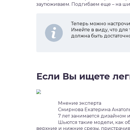
заутюживаем. Подгибаем еще – на ши
Теперь можно настрочит
Имейте в виду, что для
должна быть достаточн
Если Вы ищете лег
Мнение эксперта
Смирнова Екатерина Анатол
7 лет занимается дизайном 
Шьются такие модели, как о
верхние и нижние срезы, пристрачив