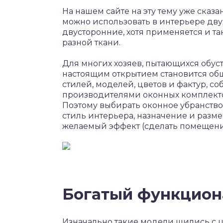
На нашем сайте на эту тему уже сказа
можно использовать в интерьере дв
двусторонние, хотя применяется и та
разной ткани.
Для многих хозяев, пытающихся обус
настоящим открытием становится об
стилей, моделей, цветов и фактур, с
производителями оконных комплекто
Поэтому выбирать оконное убранство 
стиль интерьера, назначение и разм
желаемый эффект (сделать помещение
Богатый функцион
Изначально такие модели шились с ц