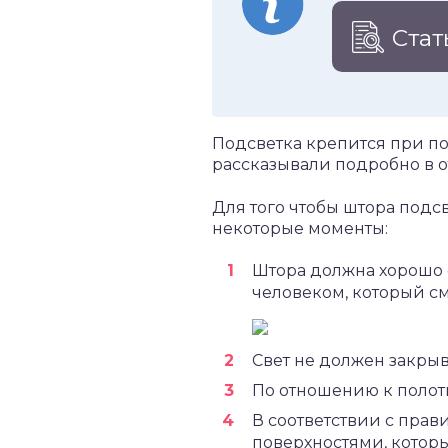
Стат
Подсветка крепится при п
рассказывали подробно в о
Для того чтобы штора подс
некоторые моменты:
Штора должна хорошо 
человеком, который см
Свет не должен закры
По отношению к полот
В соответствии с прав
поверхностями, которы