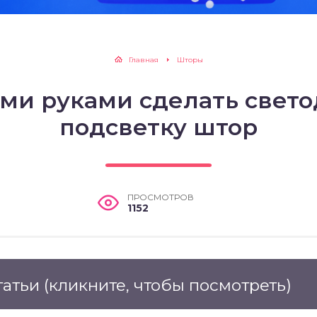
Главная
Шторы
ими руками сделать свет
подсветку штор
ПРОСМОТРОВ
1152
татьи
(кликните, чтобы посмотреть)