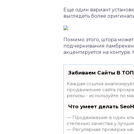
Еще один вариант установки
выглядеть более оригиналь
Помимо этого, штора может
подчеркивания ламбрекено
акцентируется на контуре.
Забиваем Сайты В ТОП
Каждая ссылка анализирует
продвижение сайта прозрач
релизы - используйте по 
Что умеет делать Seo
— Продвижение в один клик
степенью качества у лучши
— Регулярная проверка кач