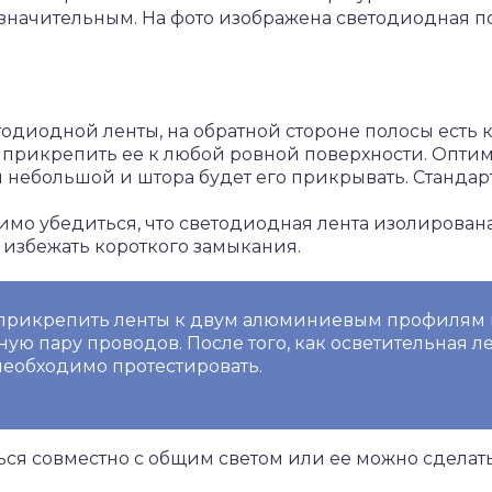
значительным. На фото изображена светодиодная по
етодиодной ленты, на обратной стороне полосы есть 
 прикрепить ее к любой ровной поверхности. Опт
ебольшой и штора будет его прикрывать. Стандартн
мо убедиться, что светодиодная лента изолирована
 избежать короткого замыкания.
 прикрепить ленты к двум алюминиевым профилям
ую пару проводов. После того, как осветительная ле
необходимо протестировать.
ся совместно с общим светом или ее можно сделат