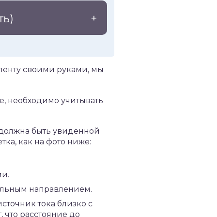
ть)
ленту своими руками, мы
ре, необходимо учитывать
 должна быть увиденной
ка, как на фото ниже:
и.
ельным направлением.
источник тока близко с
 что расстояние до