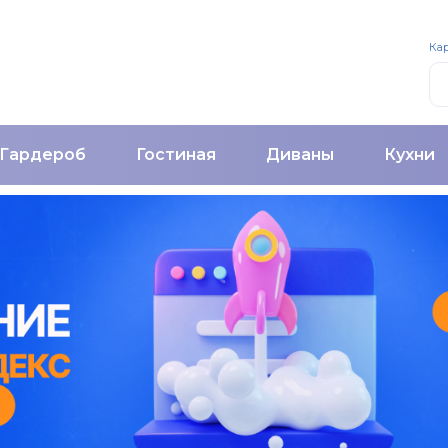
Кар
Гардероб
Гостиная
Диваны
Кухни