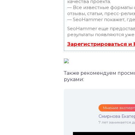
качества проекта.
— Все известные форматы с
отзывы, статьи, пресс-релиз
— SeoHammer покажет, где 
SeoHammer еще предостав
результаты появляются уже
Зарегистрироваться и
Также рекомендуем просмот
руками:
Мнение эксперт
Смирнова Екате
7 лет занимается