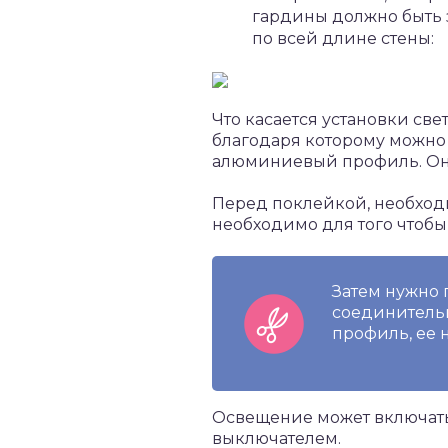
гардины должно быть 
по всей длине стены:
Что касается установки св
благодаря которому можно
алюминиевый профиль. Он н
Перед поклейкой, необходи
необходимо для того чтобы
Затем нужно
соединительн
профиль, ее 
Освещение может включать
выключателем.