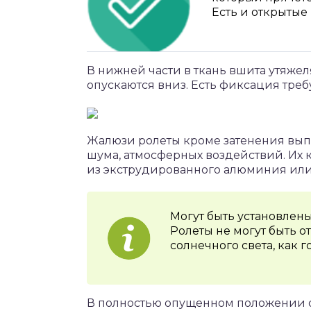
Есть и открытые
В нижней части в ткань вшита утяжел
опускаются вниз. Есть фиксация тре
Жалюзи ролеты кроме затенения выпо
шума, атмосферных воздействий. Их 
из экструдированного алюминия или 
Могут быть установлены
Ролеты не могут быть 
солнечного света, как 
В полностью опущенном положении о