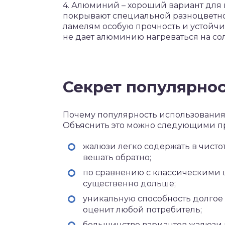
4. Алюминий – хороший вариант для 
покрывают специальной разноцветно
ламелям особую прочность и устойчи
не дает алюминию нагреваться на со
Секрет популярно
Почему популярность использования 
Объяснить это можно следующими п
жалюзи легко содержать в чистот
вешать обратно;
по сравнению с классическими 
существенно дольше;
уникальную способность долгое
оценит любой потребитель;
большинство вариантов жалюзи н