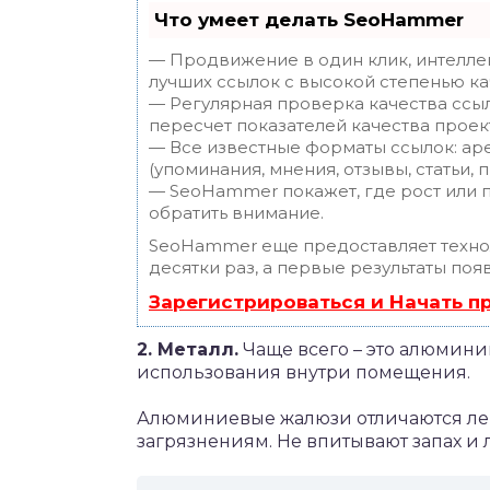
Что умеет делать SeoHammer
— Продвижение в один клик, интелле
лучших ссылок с высокой степенью ка
— Регулярная проверка качества ссы
пересчет показателей качества проек
— Все известные форматы ссылок: ар
(упоминания, мнения, отзывы, статьи, 
— SeoHammer покажет, где рост или п
обратить внимание.
SeoHammer еще предоставляет техн
десятки раз, а первые результаты поя
Зарегистрироваться и Начать 
2. Металл.
Чаще всего – это алюмини
использования внутри помещения.
Алюминиевые жалюзи отличаются лег
загрязнениям. Не впитывают запах и 