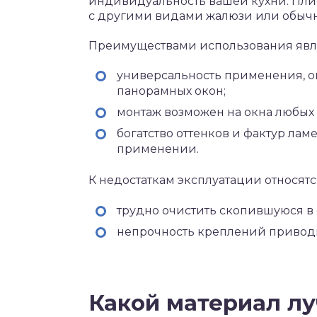
индивидуальность вашей кухни. Пли
с другими видами жалюзи или обыч
Преимуществами использования явл
универсальность применения, о
панорамных окон;
монтаж возможен на окна любых
богатство оттенков и фактур лам
применении.
К недостаткам эксплуатации относят
трудно очистить скопившуюся в 
непрочность креплений приводи
Какой материал лу