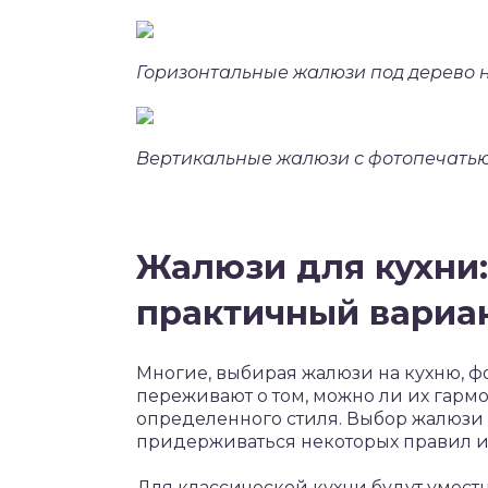
Горизонтальные жалюзи под дерево на 
Вертикальные жалюзи с фотопечатью, 
Жалюзи для кухни:
практичный вариа
Многие, выбирая жалюзи на кухню, фо
переживают о том, можно ли их гарм
определенного стиля. Выбор жалюзи 
придерживаться некоторых правил и
Для классической кухни будут умес