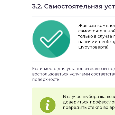
3.2. Самостоятельная ус
Жалюзи комплек
самостоятельной
только в случае
наличии необход
шуруповерта).
Если место для установки жалюзи нед
воспользоваться услугами соответст
поверхность.
В случае выбора жалюз
довериться профессион
повредить стекло во вр