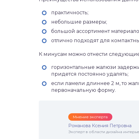
практичность;
небольшие размеры;
большой ассортимент материало
отлично подходят для компактны
К минусам можно отнести следующие
горизонтальные жалюзи задержи
придется постоянно удалять;
если ламели длиннее 2 м, то жа
первоначальную форму.
Мнение эксперта
Романова Ксения Петровна
Эксперт в области дизайна интерье