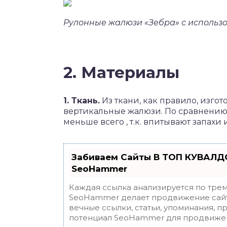
Рулонные жалюзи «Зебра» с использ
2. Материалы
1. Ткань.
Из ткани, как правило, изго
вертикальные жалюзи. По сравнению
меньше всего , т.к. впитывают запахи
Забиваем Сайты В ТОП КУВАЛДО
SeoHammer
Каждая ссылка анализируется по трем
SeoHammer делает продвижение сайт
вечные ссылки, статьи, упоминания, п
потенциал SeoHammer для продвижен