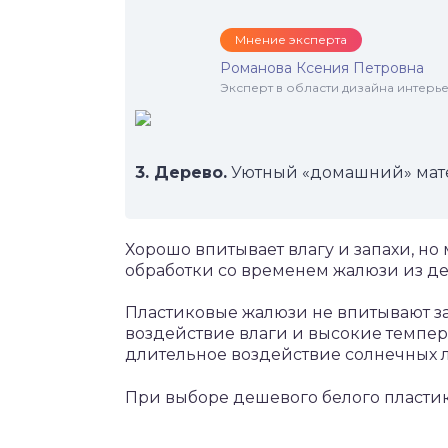
Мнение эксперта
Романова Ксения Петровна
Эксперт в области дизайна интерье
3. Дерево.
Уютный «домашний» мате
Хорошо впитывает влагу и запахи, но
обработки со временем жалюзи из дер
Пластиковые жалюзи не впитывают за
воздействие влаги и высокие темпер
длительное воздействие солнечных 
При выборе дешевого белого пластик