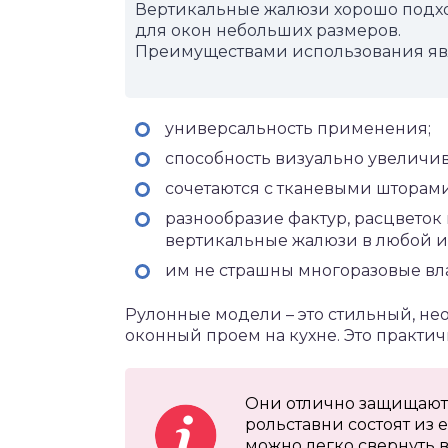
Вертикальные жалюзи хорошо подход
для окон небольших размеров.
Преимуществами использования яв
универсальность применения;
способность визуально увеличив
сочетаются с тканевыми шторами
разнообразие фактур, расцветок
вертикальные жалюзи в любой и
им не страшны многоразовые вл
Рулонные модели – это стильный, н
оконный проем на кухне. Это практи
Они отлично защищают о
рольставни состоят из 
можно легко свернуть в