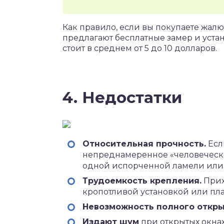
Как правило, если вы покупаете жал
предлагают бесплатные замер и устан
стоит в среднем от 5 до 10 долларов.
4. Недостатки
Относительная прочность.
Есл
непреднамеренное «человеческо
одной испорченной ламели или
Трудоемкость крепления.
Прих
кропотливой установкой или пл
Невозможность полного откры
Издают шум
при открытых окнах.