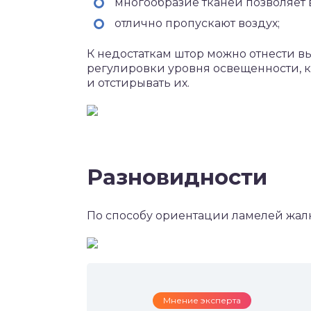
многообразие тканей позволяет 
отлично пропускают воздух;
К недостаткам штор можно отнести в
регулировки уровня освещенности, к
и отстирывать их.
Разновидности
По способу ориентации ламелей жалю
Мнение эксперта