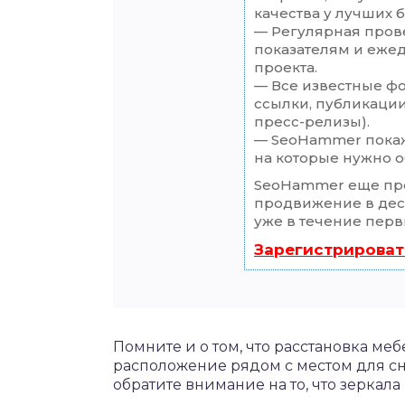
качества у лучших 
— Регулярная прове
показателям и еже
проекта.
— Все известные ф
ссылки, публикации
пресс-релизы).
— SeoHammer покаже
на которые нужно о
SeoHammer еще пр
продвижение в деся
уже в течение перв
Зарегистрироват
Помните и о том, что расстановка ме
расположение рядом с местом для сн
обратите внимание на то, что зеркала