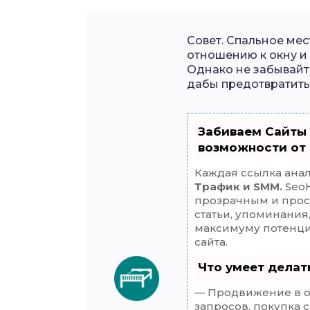
Совет. Спальное ме
отношению к окну и
Однако не забывайт
дабы предотвратить
Забиваем Сайты
возможности от
Каждая ссылка анал
Трафик и SMM.
SeoH
прозрачным и прос
статьи, упоминания
максимуму потенц
сайта.
Что умеет дела
— Продвижение в о
запросов, покупка 