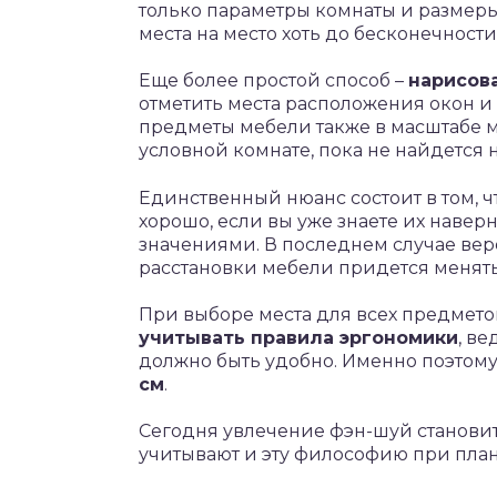
только параметры комнаты и размеры
места на место хоть до бесконечност
Еще более простой способ –
нарисов
отметить места расположения окон и 
предметы мебели также в масштабе м
условной комнате, пока не найдется
Единственный нюанс состоит в том, 
хорошо, если вы уже знаете их наве
значениями. В последнем случае вероя
расстановки мебели придется менять
При выборе места для всех предмето
учитывать правила эргономики
, ве
должно быть удобно. Именно поэтом
см
.
Сегодня увлечение фэн-шуй становит
учитывают и эту философию при пла