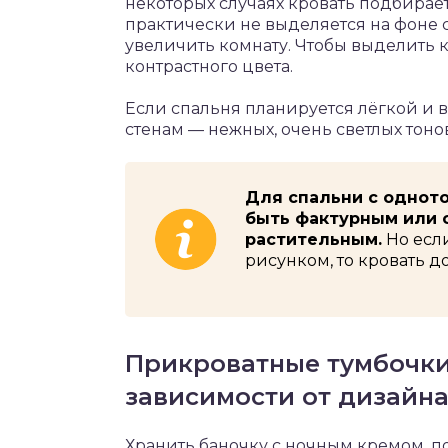
некоторых случаях кровать подбираетс
практически не выделяется на фоне с
увеличить комнату. Чтобы выделить 
контрастного цвета.
Если спальня планируется лёгкой и в
стенам — нежных, очень светлых тоно
Для спальни с однот
быть фактурным или 
растительным.
Но если
рисунком, то кровать д
Прикроватные тумбочки:
зависимости от дизайна
Хранить баночку с ночным кремом, по