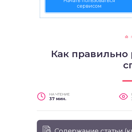
Начать пользоваться
сервисом
Как правильно 
с
НА ЧТЕНИЕ
37 мин.
Содержание статьи
(к