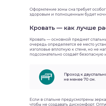
Оформление зоны сна требует особого
здоровым и полноценным будет ночн
Кровать — как лучше р
Кровать — основной предмет спальни
очередь определяется её место уста
изголовье вплотную к стене, но не на
подсознательно создаёт безопасную 
Проход к двуспальн
не менее 70 см.
Если в спальне предусмотрены зеркал
чтобы не создавать дискомфорт. Опт