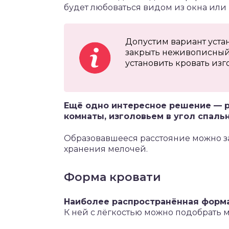
будет любоваться видом из окна или 
Допустим вариант устан
закрыть неживописный 
установить кровать из
Ещё одно интересное решение — р
комнаты, изголовьем в угол спальн
Образовавшееся расстояние можно з
хранения мелочей.
Форма кровати
Наиболее распространённая форма
К ней с лёгкостью можно подобрать м