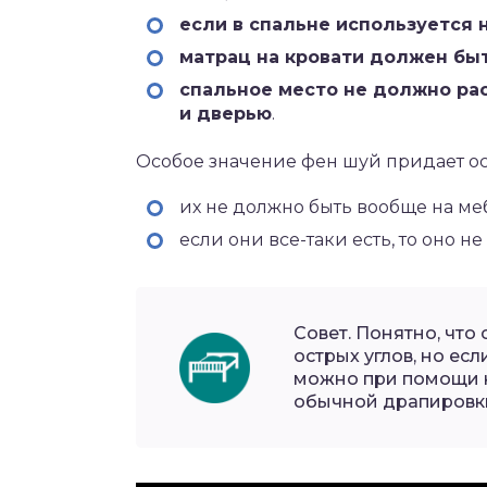
если в спальне используется н
матрац на кровати должен бы
спальное место не должно ра
и дверью
.
Особое значение фен шуй придает ос
их не должно быть вообще на ме
если они все-таки есть, то оно н
Совет. Понятно, что
острых углов, но есл
можно при помощи к
обычной драпировк