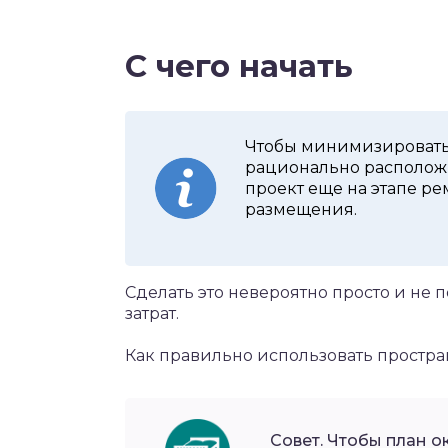
С чего начать
Чтобы минимизировать
рационально расположи
проект еще на этапе ре
размещения.
Сделать это невероятно просто и не 
затрат.
Как правильно использовать простра
Совет. Чтобы план 