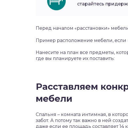
старайтесь придерж
Перед началом «расстановки» мебели,
Пример расположение мебели, если 
Нанесите на план все предметы, котор
где вы планируете их поставить:
Расставляем конк
мебели
Спальня – комната интимная, в котор
забот. А потому так важно в ней созд
даже если ее площадь составляет 14 к