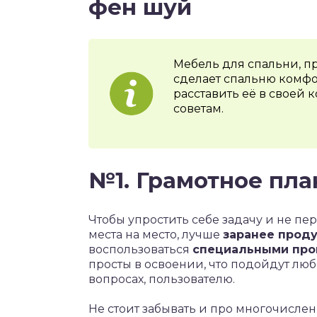
фен шуй
Мебель для спальни, п
сделает спальню комфо
расставить её в своей
советам.
№1. Грамотное пл
Чтобы упростить себе задачу и не п
места на место, лучше
заранее прод
воспользоваться
специальными про
просты в освоении, что подойдут люб
вопросах, пользователю.
Не стоит забывать и про многочисле