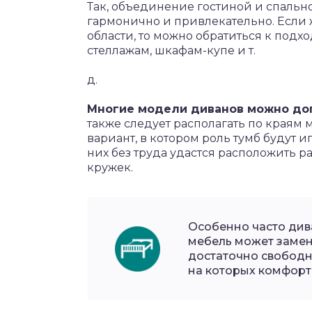
Так, объединение гостиной и спальн
гармонично и привлекательно. Если
области, то можно обратиться к под
стеллажам, шкафам-купе и т.
д.
Многие модели диванов можно до
также следует располагать по краям 
вариант, в котором роль тумб будут 
них без труда удастся расположить р
кружек.
Особенно часто дива
мебель может замен
достаточно свободно
на которых комфортн