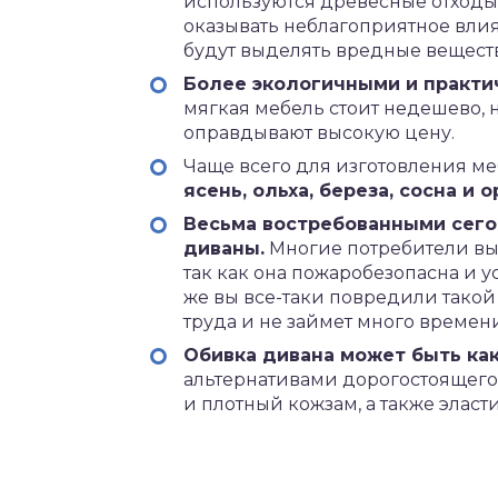
используются древесные отходы
оказывать неблагоприятное влия
будут выделять вредные веществ
Более экологичными и практи
мягкая мебель стоит недешево, 
оправдывают высокую цену.
Чаще всего для изготовления м
ясень, ольха, береза, сосна и о
Весьма востребованными сег
диваны.
Многие потребители вы
так как она пожаробезопасна и 
же вы все-таки повредили такой 
труда и не займет много времени
Обивка дивана может быть как 
альтернативами дорогостоящего 
и плотный кожзам, а также элас