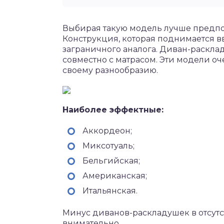
Выбирая такую модель лучше предпо
Конструкция, которая поднимается вв
заграничного аналога. Диван-раскла
совместно с матрасом. Эти модели оч
своему разнообразию.
Наиболее эффектные:
Аккордеон;
Миксотуаль;
Бельгийская;
Американская;
Итальянская.
Минус диванов-раскладушек в отсутс
внимательно.