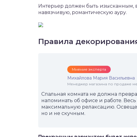
Интерьер должен быть изысканным, в
навязчивую, романтическую ауру.
Правила декорировани
Мнение эксперта
Михайлова Мария Васильевна
Менеджер магазина по продаже меб
Спальная комната не должна превра
напоминать об офисе и работе. Вес
максимальную релаксацию. Освеще
но и не скучным.
Прекрасным вариантом будет испо