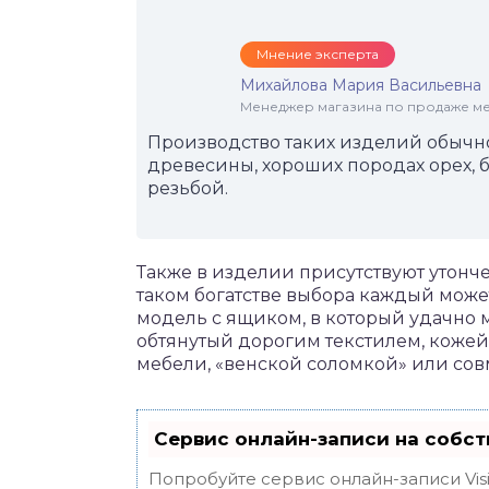
Мнение эксперта
Михайлова Мария Васильевна
Менеджер магазина по продаже меб
Производство таких изделий обычно
древесины, хороших породах орех, б
резьбой.
Также в изделии присутствуют утон
таком богатстве выбора каждый может
модель с ящиком, в который удачно 
обтянутый дорогим текстилем, коже
мебели, «венской соломкой» или со
Сервис онлайн-записи на собст
Попробуйте сервис онлайн-записи Vis