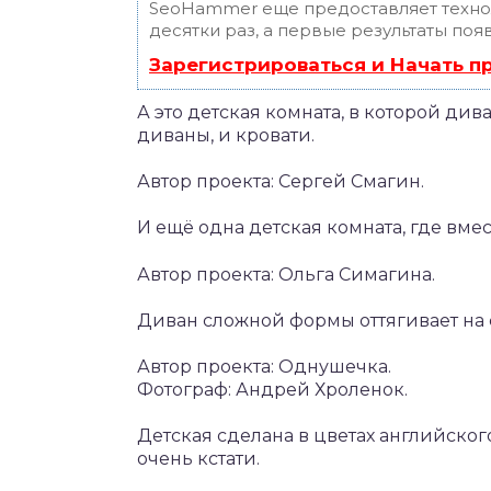
SeoHammer еще предоставляет техн
десятки раз, а первые результаты поя
Зарегистрироваться и Начать 
А это детская комната, в которой див
диваны, и кровати.
Автор проекта: Сергей Смагин.
И ещё одна детская комната, где вме
Автор проекта: Ольга Симагина.
Диван сложной формы оттягивает на 
Автор проекта: Однушечка.
Фотограф: Андрей Хроленок.
Детская сделана в цветах английско
очень кстати.