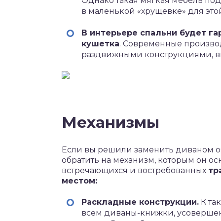
Однако такая мягкая мебель подо
в маленькой «хрущевке» для это
В интерьере спальни будет г
кушетка
. Современные произво
раздвижными конструкциями, в
Механизмы
Если вы решили заменить диваном об
обратить на механизм, которым он о
встречающихся и востребованных
тр
местом:
Раскладные конструкции.
К та
всем диваны-книжки, усоверше