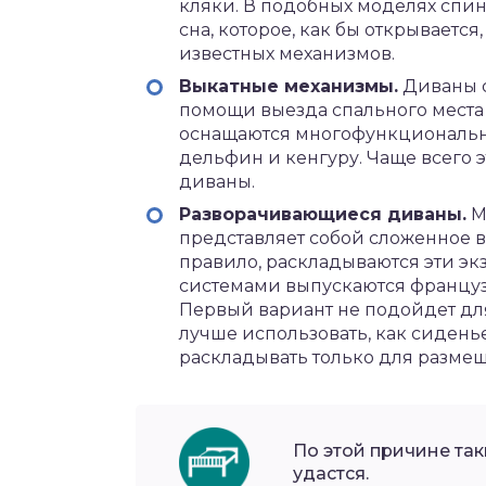
кляки. В подобных моделях спи
сна, которое, как бы открываетс
известных механизмов.
Выкатные механизмы.
Диваны с
помощи выезда спального мест
оснащаются многофункциональн
дельфин и кенгуру. Чаще всего
диваны.
Разворачивающиеся диваны.
М
представляет собой сложенное в
правило, раскладываются эти эк
системами выпускаются француз
Первый вариант не подойдет дл
лучше использовать, как сидень
раскладывать только для размещ
По этой причине так
удастся.