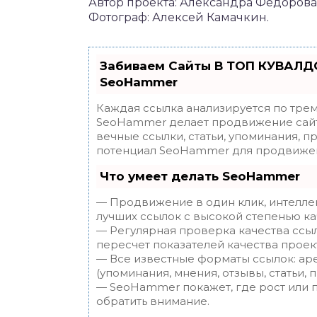
Автор проекта: Александра Фёдорова
Фотограф: Алексей Камачкин.
Забиваем Сайты В ТОП КУВАЛДО
SeoHammer
Каждая ссылка анализируется по трем
SeoHammer делает продвижение сайт
вечные ссылки, статьи, упоминания, п
потенциал SeoHammer для продвижен
Что умеет делать SeoHammer
— Продвижение в один клик, интелле
лучших ссылок с высокой степенью ка
— Регулярная проверка качества ссы
пересчет показателей качества проек
— Все известные форматы ссылок: ар
(упоминания, мнения, отзывы, статьи, 
— SeoHammer покажет, где рост или п
обратить внимание.