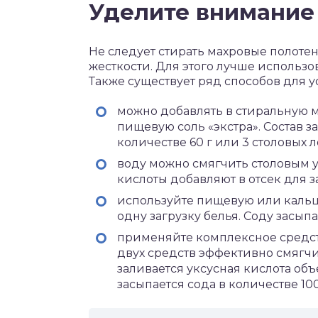
Уделите внимание
Не следует стирать махровые полот
жесткости. Для этого лучше использ
Также существует ряд способов для у
можно добавлять в стиральную
пищевую соль «экстра». Состав з
количестве 60 г или 3 столовых л
воду можно смягчить столовым у
кислоты добавляют в отсек для 
используйте пищевую или кальц
одну загрузку белья. Соду засып
применяйте комплексное средств
двух средств эффективно смягчи
заливается уксусная кислота объ
засыпается сода в количестве 100