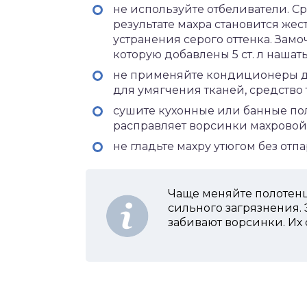
не используйте отбеливатели. С
результате махра становится же
устранения серого оттенка. Замо
которую добавлены 5 ст. л нашаты
не применяйте кондиционеры для
для умягчения тканей, средство
сушите кухонные или банные пол
расправляет ворсинки махровой 
не гладьте махру утюгом без отп
Чаще меняйте полотенц
сильного загрязнения. 
забивают ворсинки. Их 