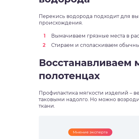
Перекись водорода подходит для вы
происхождения.
Вымачиваем грязные места в раст
Стираем и споласкиваем обычны
Восстанавливаем м
полотенцах
Профилактика мягкости изделий – в
таковыми надолго. Но можно возроди
ткани.
Мнение эксперта