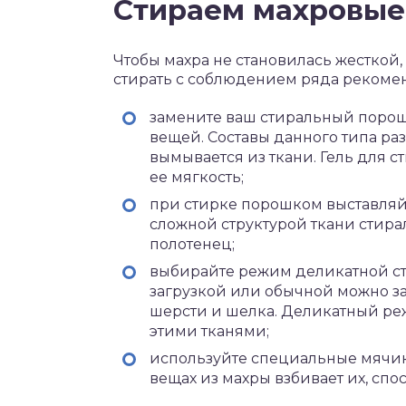
Стираем махровые
Чтобы махра не становилась жесткой
стирать с соблюдением ряда рекоме
замените ваш стиральный порош
вещей. Составы данного типа ра
вымывается из ткани. Гель для с
ее мягкость;
при стирке порошком выставляйт
сложной структурой ткани стира
полотенец;
выбирайте режим деликатной с
загрузкой или обычной можно за
шерсти и шелка. Деликатный ре
этими тканями;
используйте специальные мячик
вещах из махры взбивает их, сп