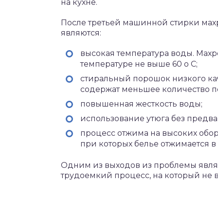
на кухне.
После третьей машинной стирки махр
являются:
высокая температура воды. Мах
температуре не выше 60 о С;
стиральный порошок низкого ка
содержат меньшее количество п
повышенная жесткость воды;
использование утюга без предв
процесс отжима на высоких обор
при которых белье отжимается в
Одним из выходов из проблемы являе
трудоемкий процесс, на который не в