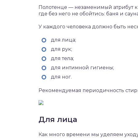
Полотенце — незаменимый атрибут ка
где без него не обойтись: баня и сауна
У каждого человека должно быть не
для лица;
для рук;
для тела;
для интимной гигиены;
для ног.
Рекомендуемая периодичность стирки
Для лица
Как много времени мы уделяем уходу