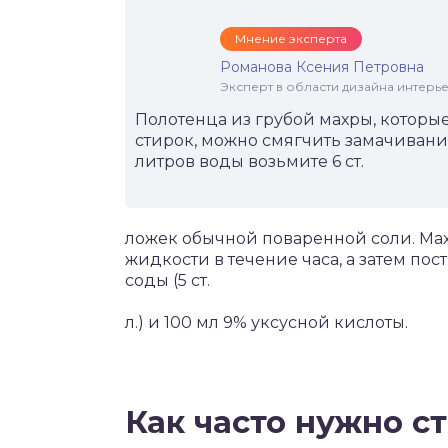
Мнение эксперта
Романова Ксения Петровна
Эксперт в области дизайна интерье
Полотенца из грубой махры, которы
стирок, можно смягчить замачивание
литров воды возьмите 6 ст.
ложек обычной поваренной соли. Ма
жидкости в течение часа, а затем по
соды (5 ст.
л.) и 100 мл 9% уксусной кислоты.
Как часто нужно с