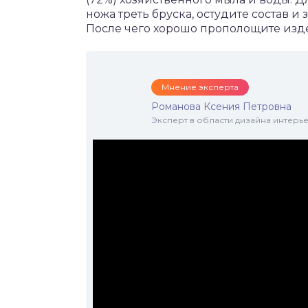
ножа треть бруска, остудите состав и 
После чего хорошо прополощите изде
Мнение эксперта
Романова Ксения Петровна
Эксперт в области дизайна интерье