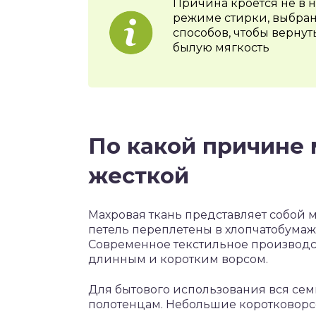
Причина кроется не в н
режиме стирки, выбран
способов, чтобы верну
былую мягкость
По какой причине 
жесткой
Махровая ткань представляет собой 
петель переплетены в хлопчатобумажн
Современное текстильное производст
длинным и коротким ворсом.
Для бытового использования вся се
полотенцам. Небольшие коротковор