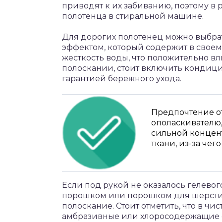
приводят к их забиванию, поэтому в 
полотенца в стиральной машине.
Для дорогих полотенец можно выбр
эффектом, который содержит в своем
жесткость воды, что положительно вл
полоскании, стоит включить кондици
гарантией бережного ухода.
Предпочтение о
ополаскивателю,
сильной концен
ткани, из-за чег
Если под рукой не оказалось гелевог
порошком или порошком для шерсти, 
полоскание. Стоит отметить, что в ч
амбразивные или хлоросодержащие ср