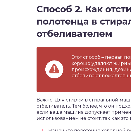
Способ 2. Как отст
полотенца в стира
отбеливателем
Этот способ – первая п
хорошо удаляют жирные
происхождения, дезинф
отбеливают пожелтевш
Важно! Для стирки в стиральной ма
отбеливатель. Тем более, что он подх
если ваша машина допускает примене
использованием не стоит, так как это
Намочите полотенца холодной во