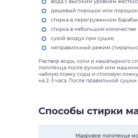
вода с высоким уровнем жесткос
дешевый порошок или порошок 
стирка в перегруженном барабан
стирка в небольшом количестве 
сухой воздух при сушке;
неправильный режим стиральн
Раствор воды, соли и нашатырного с
полотенца после ручной или машинно
чайную ложку соды и столовую ложку
на 2-3 часа. После правильной сушки
Способы стирки м
Махровое полотенце м