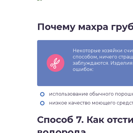
Почему махра гру
Некоторые хозяйки счи
способом, ничего стра
заблуждаются. Изделия
ошибок:
использование обычного порош
низкое качество моющего средст
Способ 7. Как отс
водорода