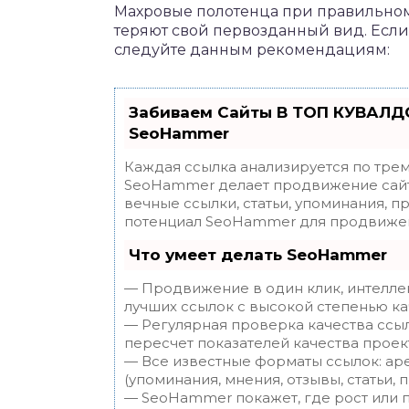
Махровые полотенца при правильном 
теряют свой первозданный вид. Если 
следуйте данным рекомендациям:
Забиваем Сайты В ТОП КУВАЛДО
SeoHammer
Каждая ссылка анализируется по трем
SeoHammer делает продвижение сайт
вечные ссылки, статьи, упоминания, п
потенциал SeoHammer для продвижен
Что умеет делать SeoHammer
— Продвижение в один клик, интелле
лучших ссылок с высокой степенью ка
— Регулярная проверка качества ссы
пересчет показателей качества проек
— Все известные форматы ссылок: ар
(упоминания, мнения, отзывы, статьи, 
— SeoHammer покажет, где рост или п