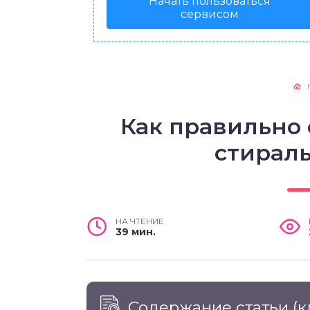
Начать пользоваться
сервисом
Как правильно 
стирал
НА ЧТЕНИЕ
39 мин.
Содержание статьи
(к