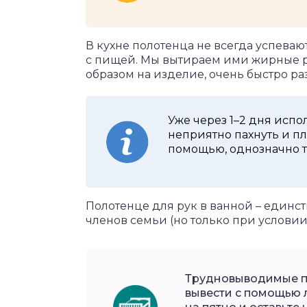
В кухне полотенца не всегда успеваю
с пищей. Мы вытираем ими жирные р
образом на изделие, очень быстро р
Уже через 1–2 дня исп
неприятно пахнуть и пл
помощью, однозначно т
Полотенце для рук в ванной – единст
членов семьи (но только при услови
Трудновыводимые п
вывести с помощью 