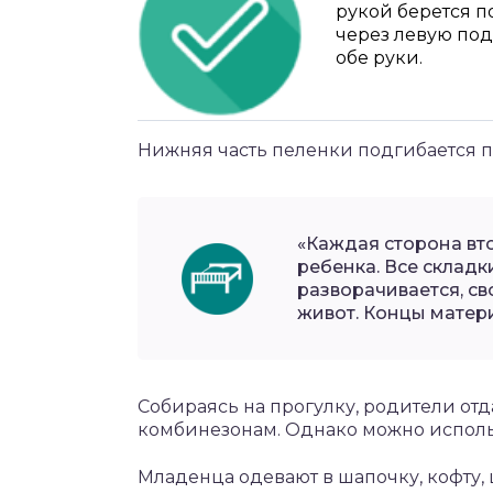
рукой берется п
через левую по
обе руки.
Нижняя часть пеленки подгибается п
«Каждая сторона вт
ребенка. Все склад
разворачивается, св
живот. Концы матери
Собираясь на прогулку, родители от
комбинезонам. Однако можно использ
Младенца одевают в шапочку, кофту, 