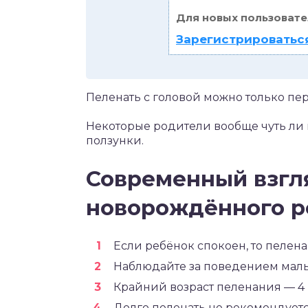
Для новых пользовате
Зарегистрироваться
Пеленать с головой можно только п
Некоторые родители вообще чуть ли
ползунки.
Современный взгля
новорождённого р
Если ребёнок спокоен, то пелена
Наблюдайте за поведением мал
Крайний возраст пеленания — 4 
Долго пеленать не рекомендуетс