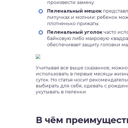
произвести замену.
Пеленальный мешок
представл
липучках и молнии: ребенок мож
плотненько прижаты.
Пеленальный уголок
часто исп
байковую либо махровую квадра
обеспечивает защиту головки ма
Учитывая все выше сказанное, можно 
использовать в первые месяцы жизни
суток. Но статья носит рекомендател
выбирать для себя, одевать с рожде
укутывать в пеленки.
В чём преимущест