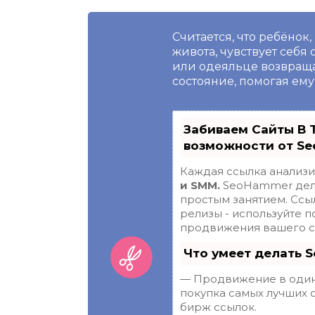
Считается, что ребёнок
живота, чувствует себя
или одеяльце возвращ
состояние, помогая ему 
Забиваем Сайты В 
возможности от S
Каждая ссылка анализи
и SMM.
SeoHammer дела
простым занятием. Ссыл
релизы - используйте 
продвижения вашего с
Что умеет делать 
— Продвижение в один 
покупка самых лучших 
бирж ссылок.