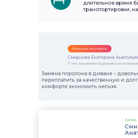
длительное время б
транспортировки, на
Мнение эксперта
Смирнова Екатерина Анатолье
7 лет занимается дизайном интер
Замена поролона в диване – довольн
переплатить за качественную и долг
комфорте экономить нельзя.
Автор 
Сми
Ана