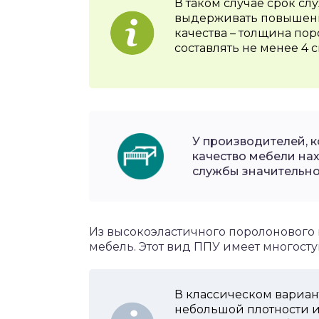
В таком случае срок сл
выдерживать повышенн
качества – толщина по
составлять не менее 4 с
У производителей, 
качество мебели нах
службы значительно
Из высокоэластичного поролонового
мебель. Этот вид ППУ имеет многосту
В классическом вариант
небольшой плотности и