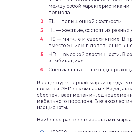
между собой характеристиками.
полиола.
EL — повышенной жесткости.
HL — жесткие, состоят из разных
HS — мягкие и сверхмягкие. В 
вместо ST или в дополнение к н
HR — высокой эластичности. В со
комбинациях.
Специальные — не подвергающи
В рецептуре первой марки предусм
полиолы PHD от компании Bayer, ант
обеспечивает меламин, одновременно
мебельного поролона. В вязкоэласти
изоцианаты.
Наиболее распространенными маркам