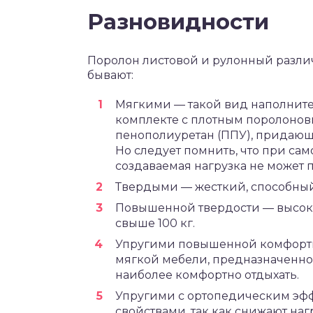
Разновидности
Поролон листовой и рулонный различ
бывают:
Мягкими — такой вид наполните
комплекте с плотным поролонов
пенополиуретан (ППУ), придаю
Но следует помнить, что при са
создаваемая нагрузка не может п
Твердыми — жесткий, способный
Повышенной твердости — высок
свыше 100 кг.
Упругими повышенной комфортн
мягкой мебели, предназначенной
наиболее комфортно отдыхать.
Упругими с ортопедическим эф
свойствами, так как снижают нагр