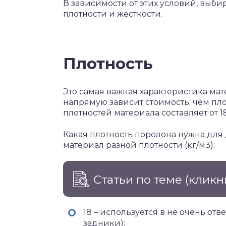
В зависимости от этих условий, выб
плотности и жесткости.
Плотность
Это самая важная характеристика мат
напрямую зависит стоимость: чем пло
плотностей материала составляет от 18
Какая плотность поролона нужна для
материал разной плотности (кг/м3):
Статьи по теме
(кликн
18 – используется в не очень отв
задники);