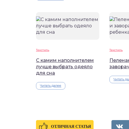
Текстиль
Текстиль
С камим наполнителем
Пеленан
лучше выбрать одеяло
завора
для сна
Читать д
Читать далее
ОТЛИЧНАЯ СТАТЬЯ