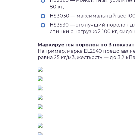
HS2520 — монолитный усилитель
80 кг;
HS3030 — максимальный вес 100 
HS3530 — это лучший поролон дл
спинки с нагрузкой 100 кг, сиден
Маркируется поролон по 3 показат
Например, марка EL2540 представляет
равна 25 кг/м3, жесткость — до 3,2 кПа