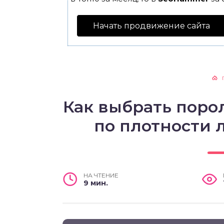
Начать продвижение сайта
Как выбрать поро
по плотности 
НА ЧТЕНИЕ
9 мин.