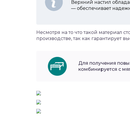
Верхний настил облада
— обеспечивает надежн
Несмотря на то что такой материал с
производстве, так как гарантирует в
Для получения пов
комбинируется с мя