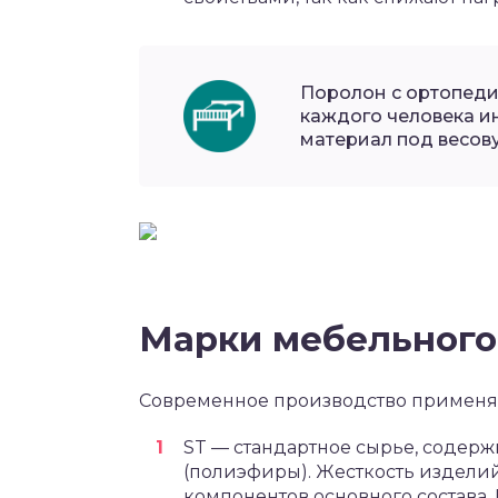
Поролон с ортопеди
каждого человека и
материал под весов
Марки мебельного
Современное производство применя
ST — стандартное сырье, содержи
(полиэфиры). Жесткость издели
компонентов основного состава.