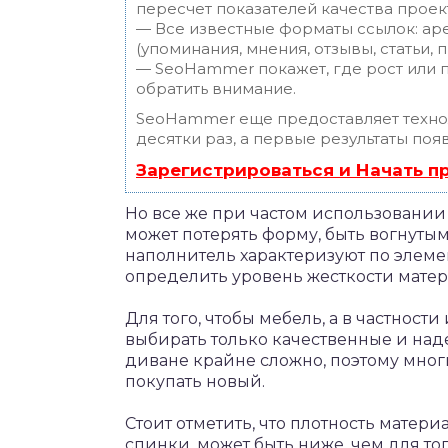
пересчет показателей качества проек
— Все известные форматы ссылок: ар
(упоминания, мнения, отзывы, статьи, 
— SeoHammer покажет, где рост или п
обратить внимание.
SeoHammer еще предоставляет техн
десятки раз, а первые результаты поя
Зарегистрироваться и Начать 
Но все же при частом использовании н
может потерять форму, быть вогнутым
наполнитель характеризуют по элемен
определить уровень жесткости матери
Для того, чтобы мебель, а в частност
выбирать только качественные и над
диване крайне сложно, поэтому мног
покупать новый.
Стоит отметить, что плотность матер
спинки, может быть ниже, чем для тог