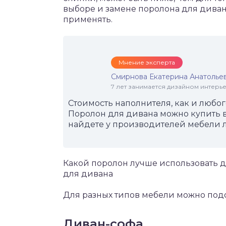
выборе и замене поролона для диван
применять.
Мнение эксперта
Смирнова Екатерина Анатолье
7 лет занимается дизайном интер
Стоимость наполнителя, как и любого
Поролон для дивана можно купить в 
найдете у производителей мебели ли
Какой поролон лучше использовать д
для дивана
Для разных типов мебели можно подо
Диван-софа