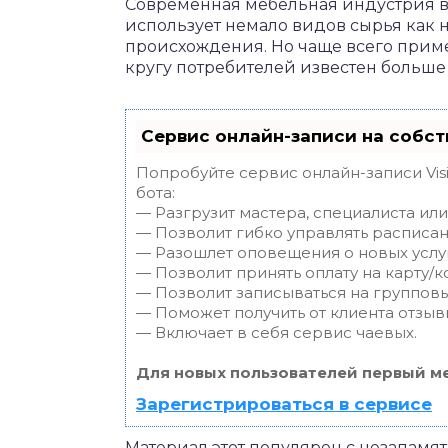
Современная мебельная индустрия в
использует немало видов сырья как н
происхождения. Но чаще всего прим
кругу потребителей известен больше
Сервис онлайн-записи на собст
Попробуйте сервис онлайн-записи Vis
бота:
— Разгрузит мастера, специалиста ил
— Позволит гибко управлять расписан
— Разошлет оповещения о новых услуг
— Позволит принять оплату на карту/к
— Позволит записываться на группов
— Поможет получить от клиента отзывы
— Включает в себя сервис чаевых.
Для новых пользователей первый ме
Зарегистрироваться в сервисе
Материал этот популярен с незапамят