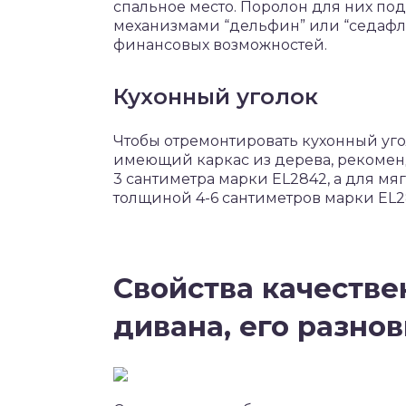
спальное место. Поролон для них по
механизмами “дельфин” или “седафлек
финансовых возможностей.
Кухонный уголок
Чтобы отремонтировать кухонный уго
имеющий каркас из дерева, рекомен
3 сантиметра марки EL2842, а для м
толщиной 4-6 сантиметров марки EL2
Свойства качестве
дивана, его разно