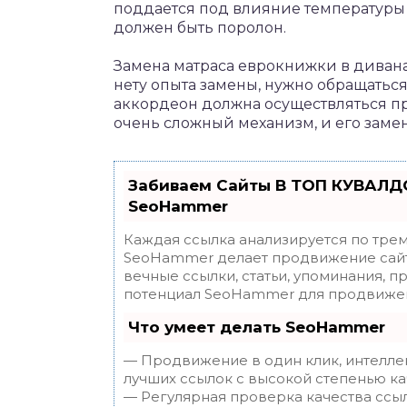
поддается под влияние температуры —
должен быть поролон.
Замена матраса еврокнижки в дивана
нету опыта замены, нужно обращаться
аккордеон должна осуществляться пр
очень сложный механизм, и его замен
Забиваем Сайты В ТОП КУВАЛДО
SeoHammer
Каждая ссылка анализируется по трем
SeoHammer делает продвижение сайт
вечные ссылки, статьи, упоминания, п
потенциал SeoHammer для продвижен
Что умеет делать SeoHammer
— Продвижение в один клик, интелле
лучших ссылок с высокой степенью ка
— Регулярная проверка качества ссы