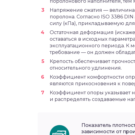
поролонового наполнителя, тем 
Напряжение сжатия — величина 
поролона. Согласно ISO 3386 DIN
силу (кПа), прикладываемую для 
Остаточная деформация (искажен
оставаться в исходных параметр
эксплуатационного периода. К 
требование — он должен облада
Крепость обеспечивает прочност
относительного удлинения.
Коэффициент комфортности опр
являются прикосновения к пове
Коэффициент опоры указывает н
и распределять создаваемые наг
Показатель плотнос
зависимости от прои