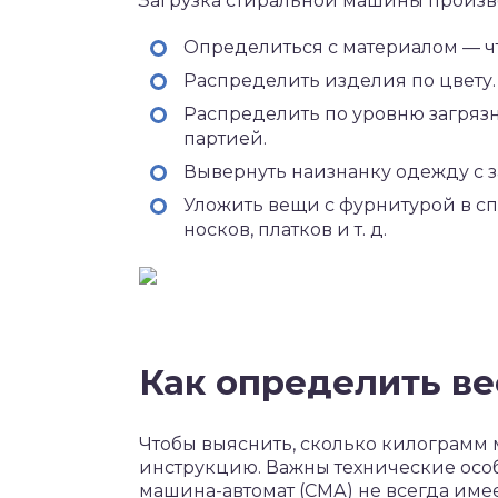
Загрузка стиральной машины произв
Определиться с материалом — чт
Распределить изделия по цвету.
Распределить по уровню загряз
партией.
Вывернуть наизнанку одежду с з
Уложить вещи с фурнитурой в сп
носков, платков и т. д.
Как определить ве
Чтобы выяснить, сколько килограмм 
инструкцию. Важны технические особ
машина-автомат (СМА) не всегда им