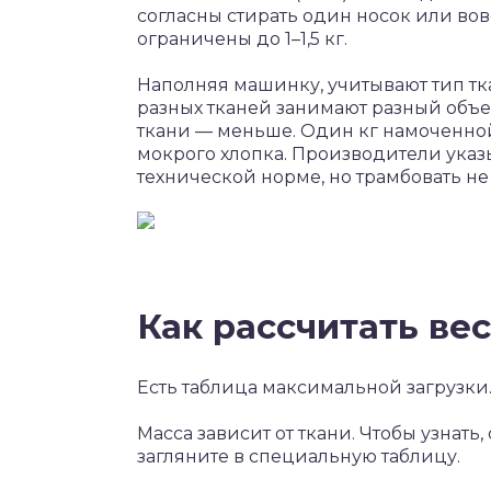
согласны стирать один носок или вов
ограничены до 1–1,5 кг.
Наполняя машинку, учитывают тип тка
разных тканей занимают разный объе
ткани — меньше. Один кг намоченной
мокрого хлопка. Производители указы
технической норме, но трамбовать не
Как рассчитать ве
Есть таблица максимальной загрузки.
Масса зависит от ткани. Чтобы узнать
загляните в специальную таблицу.