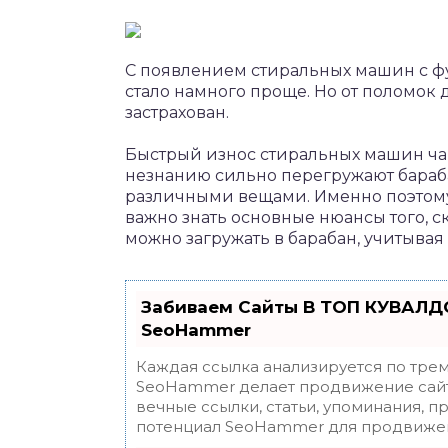
С появлением стиральных машин с ф
стало намного проще. Но от поломок
застрахован.
Быстрый износ стиральных машин чащ
незнанию сильно перегружают барабан
различными вещами. Именно поэтому,
важно знать основные нюансы того, 
можно загружать в барабан, учитывая
Забиваем Сайты В ТОП КУВАЛДО
SeoHammer
Каждая ссылка анализируется по трем
SeoHammer делает продвижение сайт
вечные ссылки, статьи, упоминания, п
потенциал SeoHammer для продвижен