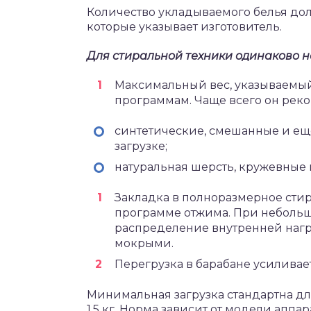
Количество укладываемого белья дол
которые указывает изготовитель.
Для стиральной техники одинаково н
Максимальный вес, указываемый
программам. Чаще всего он рек
синтетические, смешанные и ещ
загрузке;
натуральная шерсть, кружевные
Закладка в полноразмерное стира
программе отжима. При небольш
распределение внутренней нагру
мокрыми.
Перегрузка в барабане усиливае
Минимальная загрузка стандартна для
1,5 кг. Норма зависит от модели аппар