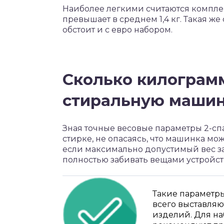
Наиболее легкими считаются комплек
превышает в среднем 1,4 кг. Такая 
обстоит и с евро набором.
Сколько килограмм
стиральную маши
Зная точные весовые параметры 2-сп
стирке, не опасаясь, что машинка мо
если максимально допустимый вес заг
полностью забивать вещами устройств
Такие параметр
всего выставляю
изделий. Для на