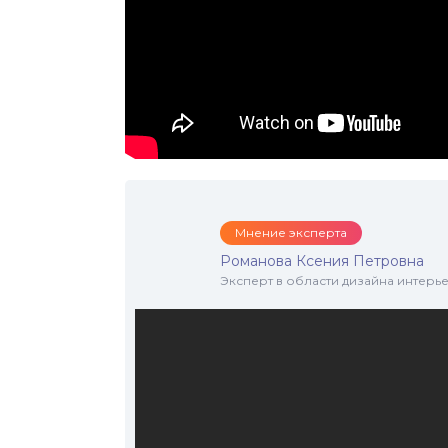
Мнение эксперта
Романова Ксения Петровна
Эксперт в области дизайна интерье