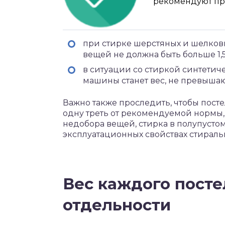
рекомендуют пр
при стирке шерстяных и шелков
вещей не должна быть больше 1,5
в ситуации со стиркой синтетич
машины станет вес, не превышаю
Важно также проследить, чтобы пост
одну треть от рекомендуемой нормы,
недобора вещей, стирка в полупустом
эксплуатационных свойствах стиральн
Вес каждого посте
отдельности