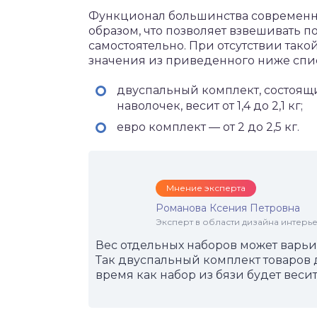
Функционал большинства современны
образом, что позволяет взвешивать 
самостоятельно. При отсутствии так
значения из приведенного ниже спи
двуспальный комплект, состоящ
наволочек, весит от 1,4 до 2,1 кг;
евро комплект — от 2 до 2,5 кг.
Мнение эксперта
Романова Ксения Петровна
Эксперт в области дизайна интерье
Вес отдельных наборов может варьир
Так двуспальный комплект товаров для
время как набор из бязи будет весить