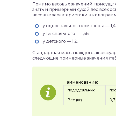
Помимо весовых значений, присущих 
знать и примерный сухой вес всех ос
весовые характеристики в килограм
у односпального комплекта — 1,4
у 1,5-спального — 1,58;
у детского — 1,2.
Стандартная масса каждого аксессуар
следующие примерные значения (таб
Наименование:
пододеяльник
пр
Вес (кг)
0,7