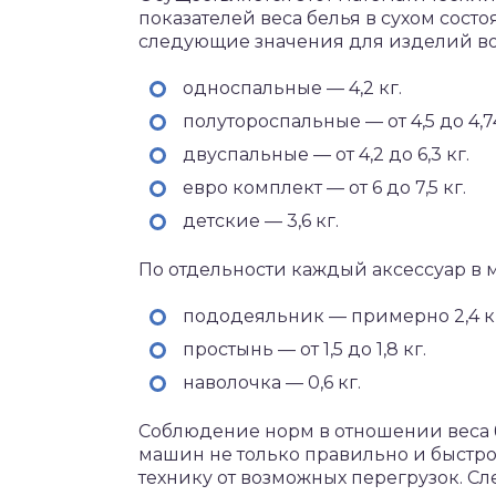
показателей веса белья в сухом состо
следующие значения для изделий во
односпальные — 4,2 кг.
полутороспальные — от 4,5 до 4,74
двуспальные — от 4,2 до 6,3 кг.
евро комплект — от 6 до 7,5 кг.
детские — 3,6 кг.
По отдельности каждый аксессуар в 
пододеяльник — примерно 2,4 к
простынь — от 1,5 до 1,8 кг.
наволочка — 0,6 кг.
Соблюдение норм в отношении веса 
машин не только правильно и быстро
технику от возможных перегрузок. 