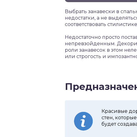
Выбрать занавески в спаль
недостатки, а не выделять
соответствовать стилистик
Недостаточно просто поста
непревзойденным. Декорир
роли занавесок в этом нел
или строгость и импозантно
Предназначен
Красивые дор
стен, которые
будет создав