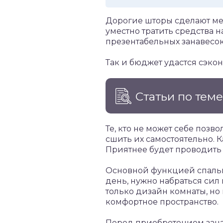
Дорогие шторы сделают меб
уместно тратить средства 
презентабельных занавесок
Так и бюджет удастся сэко
Статьи по тем
Те, кто не может себе позв
сшить их самостоятельно. Ка
Приятнее будет проводить
Основной функцией спальн
день, нужно набраться сил
только дизайн комнаты, н
комфортное пространство.
Перед приобретением зана