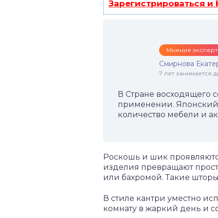
Зарегистрироваться и
Мнение эксперт
Смирнова Екате
7 лет занимается
В Стране восходящего 
применении. Японский 
количество мебели и ак
Роскошь и шик проявляются
изделия превращают прост
или бахромой. Такие шторы
В стиле кантри уместно исп
комнату в жаркий день и с