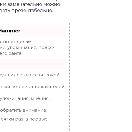
ани замечательно можно
деть презентабельно.
oHammer
mmer делает
ьи, упоминания, пресс-
го сайта.
лучших ссылок с высокой
вный пересчет показателей
упоминания, мнения,
 обратить внимание.
сятки раз, а первые