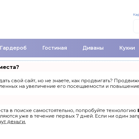
Кар
Гардероб
Гостиная
Диваны
Кухни
места?
ать свой сайт, но не знаете, как продвигать? Продвиже
ленных на увеличение его посещаемости и повышение 
еста в поиске самостоятельно, попробуйте технологию
ляются уже в течение первых 7 дней. Если ни один запр
ут деньги.