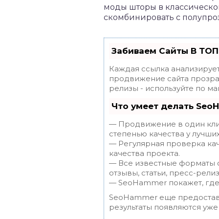
моды шторы в классическо
скомбинировать с полупроз
Забиваем Сайты В ТОП
Каждая ссылка анализирует
продвижение сайта прозрач
релизы - используйте по 
Что умеет делать Seo
— Продвижение в один клик
степенью качества у лучши
— Регулярная проверка кач
качества проекта.
— Все известные форматы с
отзывы, статьи, пресс-релиз
— SeoHammer покажет, где 
SeoHammer еще предостав
результаты появляются уже