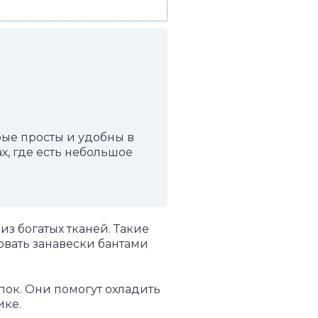
ые просты и удобны в
, где есть небольшое
з богатых тканей. Такие
вать занавески бантами
опок. Они помогут охладить
ике.