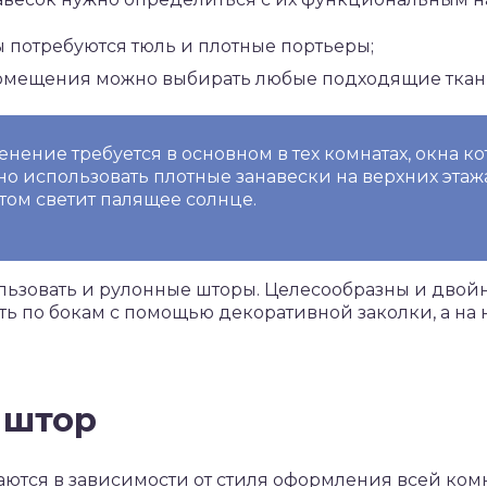
 потребуются тюль и плотные портьеры;
омещения можно выбирать любые подходящие ткан
енение требуется в основном в тех комнатах, окна к
тно использовать плотные занавески на верхних эта
етом светит палящее солнце.
льзовать и рулонные шторы. Целесообразны и двой
ь по бокам с помощью декоративной заколки, а на н
 штор
ются в зависимости от стиля оформления всей комн