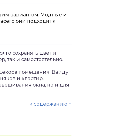
шим вариантом. Модные и
всего они подходят к
олго сохранять цвет и
р, так и самостоятельно.
е декора помещения. Ввиду
няков и квартир.
вешивания окна, но и для
к содержанию ↑