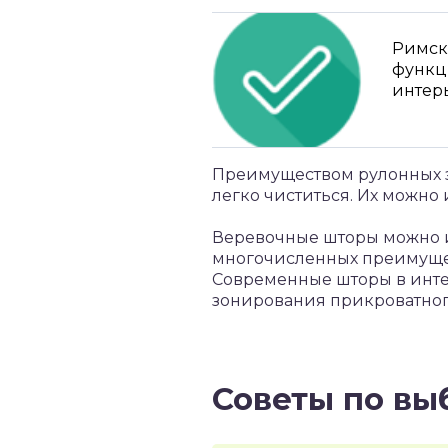
Римск
функц
интер
Преимуществом рулонных за
легко чиститься. Их можно 
Веревочные шторы можно ис
многочисленных преимущес
Современные шторы в инте
зонирования прикроватног
Советы по вы