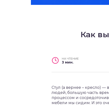
Как вы
НА ЧТЕНИЕ
3 мин.
Стул (а вернее – кресло) —
людей, большую часть врем
процессом и сосредоточивш
мебели мы сидим. И это оч