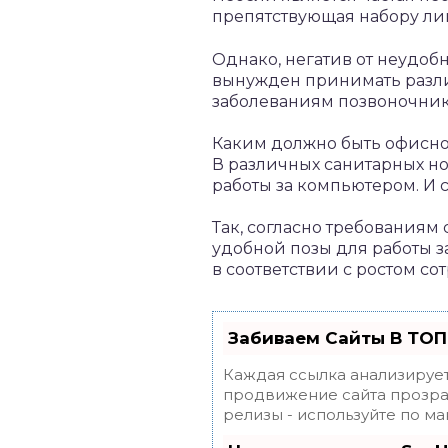
препятствующая набору ли
Однако, негатив от неудоб
вынужден принимать разли
заболеваниям позвоночник
Каким должно быть офисно
В различных санитарных н
работы за компьютером. И 
Так, согласно требования
удобной позы для работы 
в соответствии с ростом с
Забиваем Сайты В ТОП
Каждая ссылка анализирует
продвижение сайта прозрач
релизы - используйте по 