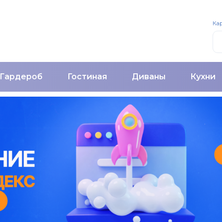
Кар
Гардероб
Гостиная
Диваны
Кухни