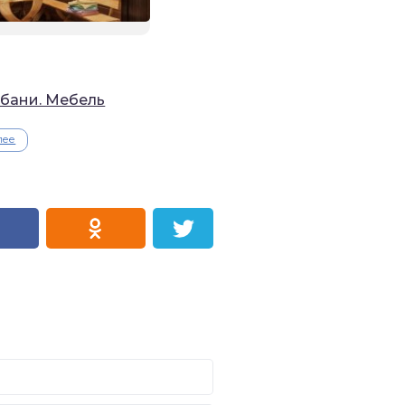
 бани. Мебель
лее