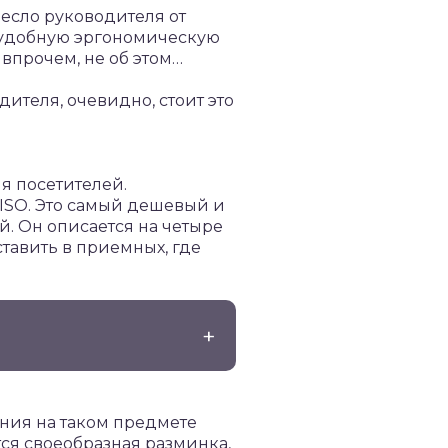
есло руководителя от
ет удобную эргономическую
 впрочем, не об этом…
ителя, очевидно, стоит это
я посетителей.
 ISO. Это самый дешевый и
й. Он описается на четыре
тавить в приемных, где
ния на таком предмете
тся своеобразная разминка,