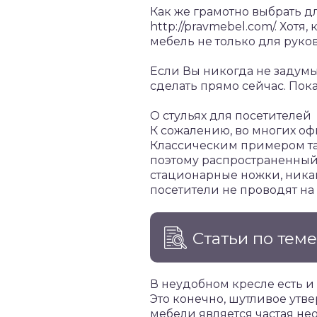
Как же грамотно выбрать д
http://pravmebel.com/. Хо
мебель не только для руков
Если Вы никогда не задумы
сделать прямо сейчас. Пок
О стульях для посетителей
К сожалению, во многих оф
Классическим примером так
поэтому распространенный 
стационарные ножки, никак
посетители не проводят на
Статьи по тем
В неудобном кресле есть и
Это конечно, шутливое ут
мебели является частая нео