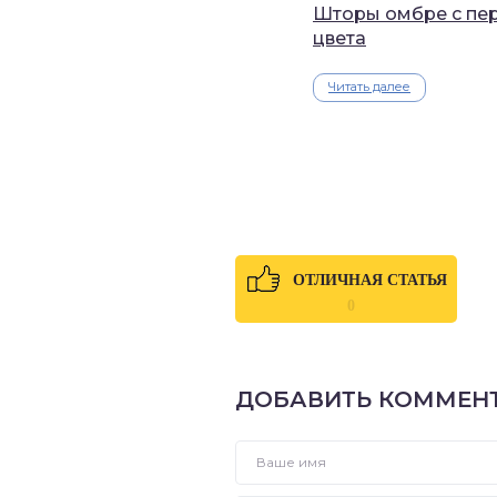
Шторы омбре с пе
цвета
Читать далее
ОТЛИЧНАЯ СТАТЬЯ
0
ДОБАВИТЬ КОММЕН