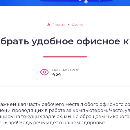
Главная
Другое
брать удобное офисное 
ПРОСМОТРОВ
454
 важнейшая часть рабочего места любого офисного с
ени проводящих в работе за компьютером. Часто, у
ись на текущих задачах, мы не обращаем никакого
ень зря! Ведь речь идёт о нашем здоровье.