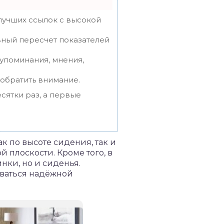
лучших ссылок с высокой
вный пересчет показателей
упоминания, мнения,
 обратить внимание.
сятки раз, а первые
к по высоте сидения, так и
 плоскости. Кроме того, в
нки, но и сиденья.
оваться надёжной