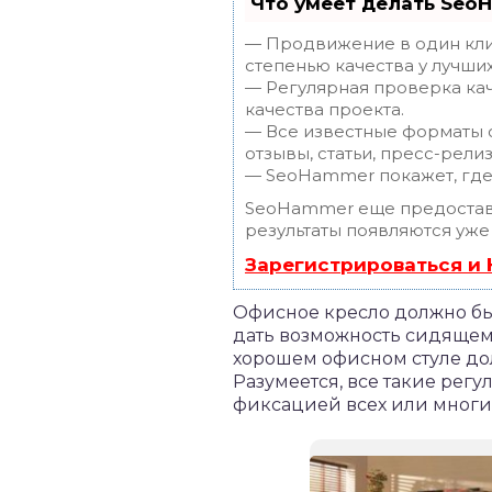
Что умеет делать Seo
— Продвижение в один клик
степенью качества у лучши
— Регулярная проверка кач
качества проекта.
— Все известные форматы с
отзывы, статьи, пресс-релиз
— SeoHammer покажет, где 
SeoHammer еще предостав
результаты появляются уже
Зарегистрироваться и
Офисное кресло должно быт
дать возможность сидящему
хорошем офисном стуле дол
Разумеется, все такие ре
фиксацией всех или многи