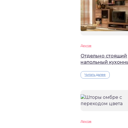
Другое
Отдельно стоящий
напольный кухонн
Читать далее
Другое