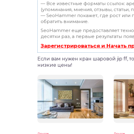
— Все известные форматы ссылок: ар
(упоминания, мнения, отзывы, статьи, 
— SeoHammer покажет, где рост или п
обратить внимание.
SeoHammer еще предоставляет техн
десятки раз, а первые результаты поя
Зарегистрироваться и Начать 
Если вам нужен кран шаровой jip ff, то
низкие цены!
Другое
Другое