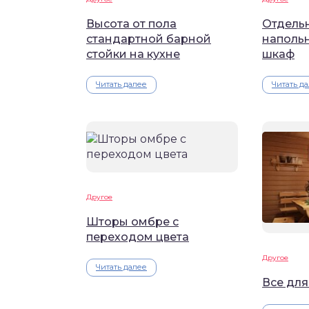
Высота от пола
Отдель
стандартной барной
наполь
стойки на кухне
шкаф
Читать далее
Читать д
Другое
Шторы омбре с
переходом цвета
Другое
Читать далее
Все для