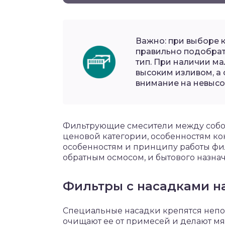
Важно: при выборе 
правильно подобрать
тип. При наличии м
высоким изливом, а
внимание на невысо
Фильтрующие смесители между собой
ценовой категории, особенностям ко
особенностям и принципу работы фил
обратным осмосом, и бытового назна
Фильтры с насадками н
Специальные насадки крепятся непос
очищают ее от примесей и делают мя