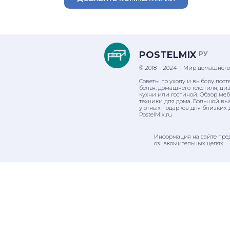
POSTELMIX
РУ
© 2018 – 2024 – Мир домашнего
Советы по уходу и выбору пост
белья, домашнего текстиля, ди
кухни или гостиной. Обзор ме
техники для дома. Большой вы
уютных подарков для близких 
PostelMix.ru
Информация на сайте пре
ознакомительных целях.