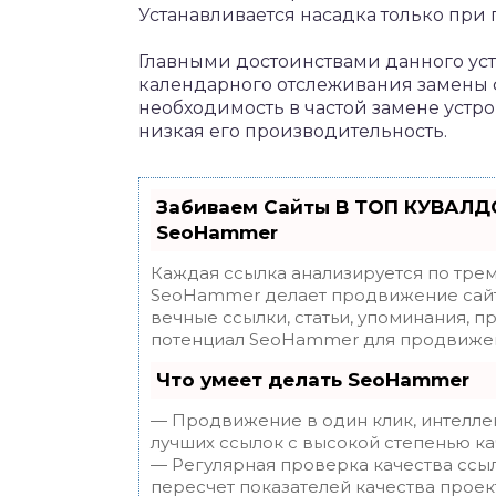
Устанавливается насадка только при 
Главными достоинствами данного уст
календарного отслеживания замены ф
необходимость в частой замене устро
низкая его производительность.
Забиваем Сайты В ТОП КУВАЛДО
SeoHammer
Каждая ссылка анализируется по трем
SeoHammer делает продвижение сайт
вечные ссылки, статьи, упоминания, п
потенциал SeoHammer для продвижен
Что умеет делать SeoHammer
— Продвижение в один клик, интелле
лучших ссылок с высокой степенью ка
— Регулярная проверка качества ссы
пересчет показателей качества проек