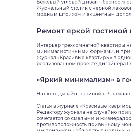
Бежевый угловой диван – беспроигр
Журнальный столик с черной лаково
модным штрихом и акцентным допол
Ремонт яркой гостиной 
Интерьер трехкомнатной квартиры на 
минималистичными формами, и прису
Журнал «Красивые квартиры» в одном
реализованном проекте дизайнера Г
«Яркий минимализм» в г
На фото: Дизайн гостиной в 3-комнат
Статья в журнале «Красивые квартиры
Редактору журнала не случайно приг
сочетается со смелыми и жизнерадо
противоположность привычному моно
мы привыкли наблюдать в модных ин