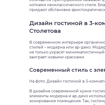
нотками неоклассического стиля. Бл
придают обстановке аристократическ
Дизайн гостиной в 3-ко
Столетова
В современном интерьере органично
стилей – модерна или ар-деко. Моде
не только украсят минималистичный и
заиграет новыми красками.
Современный стиль с эле
На фото: Дизайн гостиной в 3-комнатн
В дизайне современной кухни-гостин
элементы модерна и ар-деко использу
зонирования помещения. Так, гостин