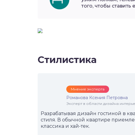
того, чтобы ставить 
Стилистика
Мнение эксперта
Романова Ксения Петровна
Эксперт в области дизайна интерье
Разрабатывая дизайн гостиной в кв
стиля. В обычной квартире приемле
классика и хай-тек.