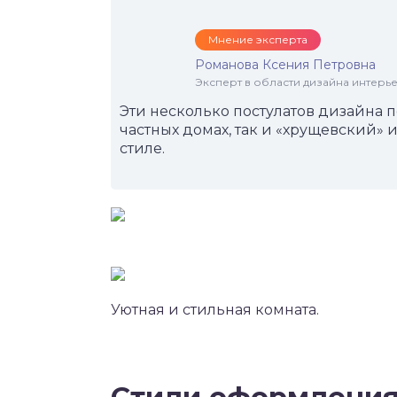
Мнение эксперта
Романова Ксения Петровна
Эксперт в области дизайна интерье
Эти несколько постулатов дизайна 
частных домах, так и «хрущевский» 
стиле.
Уютная и стильная комната.
Стили оформления