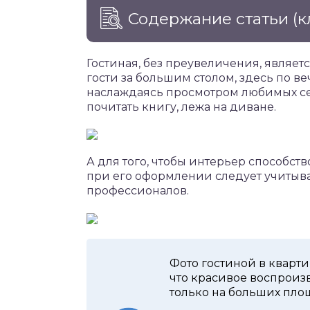
Содержание статьи
(к
Гостиная, без преувеличения, являет
гости за большим столом, здесь по ве
наслаждаясь просмотром любимых сер
почитать книгу, лежа на диване.
А для того, чтобы интерьер способ
при его оформлении следует учитыва
профессионалов.
Фото гостиной в кварт
что красивое воспроиз
только на больших пло