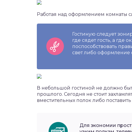
Работая над оформлением комнаты с
Гостиную следует зониро
где сядет гость, а где 
поспособствовать прави
свет либо оформление 
В небольшой гостиной не должно быт
прошлого. Сегодня не стоит захламля
вместительных полок либо поставить
Для экономии прост
узким полкам, телев