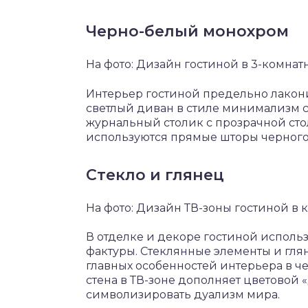
Черно-белый монохром
На фото: Дизайн гостиной в 3-комнат
Интерьер гостиной предельно лакони
светлый диван в стиле минимализм
журнальный столик с прозрачной ст
используются прямые шторы черного 
Стекло и глянец
На фото: Дизайн ТВ-зоны гостиной в 
В отделке и декоре гостиной испол
фактуры. Стеклянные элементы и гля
главных особенностей интерьера в ч
стена в ТВ-зоне дополняет цветовой 
символизировать дуализм мира.