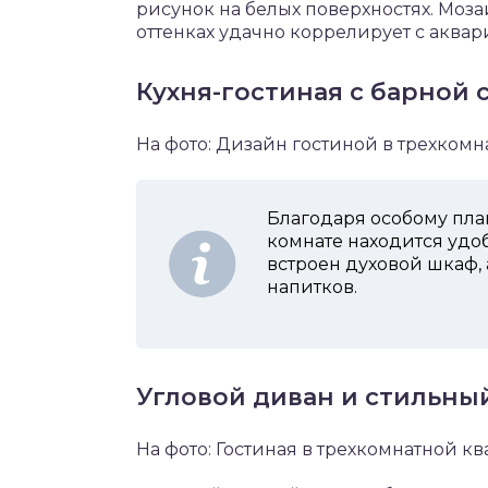
рисунок на белых поверхностях. Моза
оттенках удачно коррелирует с аквар
Кухня-гостиная с барной 
На фото: Дизайн гостиной в трехком
Благодаря особому пл
комнате находится удоб
встроен духовой шкаф,
напитков.
Угловой диван и стильны
На фото: Гостиная в трехкомнатной к