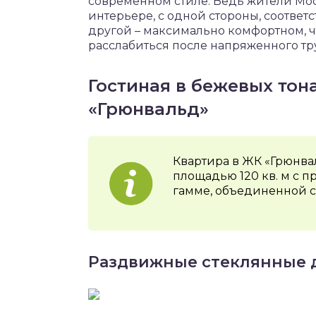
современном стиле. Ведь жители Мо
интерьере, с одной стороны, соответ
другой – максимально комфортном, ч
расслабиться после напряженного тр
Гостиная в бежевых тон
«Грюнвальд»
Квартира в ЖК «Грюнва
площадью 120 кв. м с 
гамме, объединенной с 
Раздвижные стеклянные 