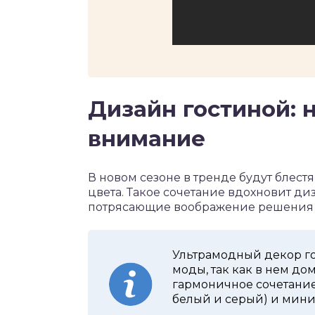
Дизайн гостиной: н
внимание
В новом сезоне в тренде будут блес
цвета. Такое сочетание вдохновит д
потрясающие воображение решения 
Ультрамодный декор го
моды, так как в нем д
гармоничное сочетани
белый и серый) и мин