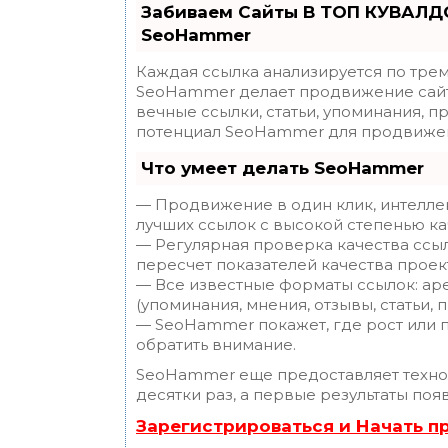
Забиваем Сайты В ТОП КУВАЛДО
SeoHammer
Каждая ссылка анализируется по трем
SeoHammer делает продвижение сайт
вечные ссылки, статьи, упоминания, п
потенциал SeoHammer для продвижен
Что умеет делать SeoHammer
— Продвижение в один клик, интелле
лучших ссылок с высокой степенью ка
— Регулярная проверка качества ссы
пересчет показателей качества проек
— Все известные форматы ссылок: ар
(упоминания, мнения, отзывы, статьи, 
— SeoHammer покажет, где рост или п
обратить внимание.
SeoHammer еще предоставляет техн
десятки раз, а первые результаты поя
Зарегистрироваться и Начать 