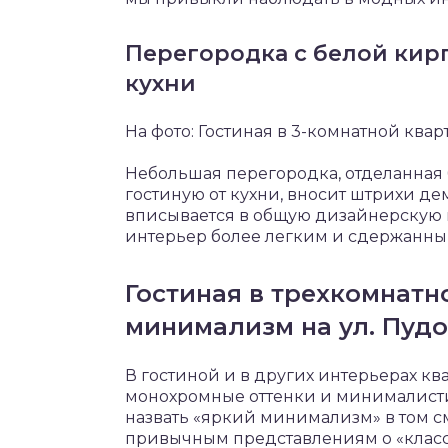
Перегородка с белой кир
кухни
На фото: Гостиная в 3-комнатной ква
Небольшая перегородка, отделанная
гостиную от кухни, вносит штрихи де
вписывается в общую дизайнерскую 
интерьер более легким и сдержанным
Гостиная в трехкомнатн
минимализм на ул. Пуд
В гостиной и в других интерьерах кв
монохромные оттенки и минималист
назвать «яркий минимализм» в том см
привычным представлениям о «клас