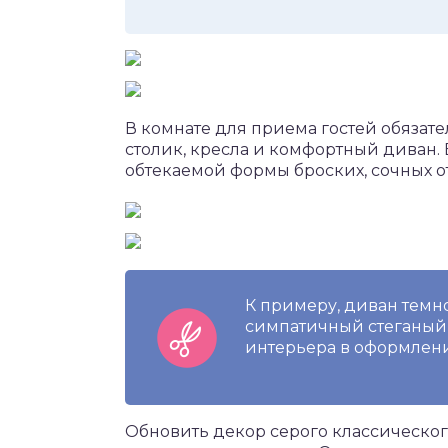
В комнате для приема гостей обязат
столик, кресла и комфортный диван.
обтекаемой формы броских, сочных о
К примеру, диван темно
симпатичный стеганый п
интерьера в оформлени
Обновить декор серого классическог