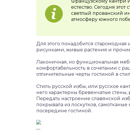
Французскому кантри и
естество. Сегодня этот 
светлый прованский ин
атмосферу южного побер
Для этого понадобится старомодная 
рисунками, живые растения и прочи
Лаконичная, но функциональная мебе
комфортабельность в сочетании с р
отличительные черты гостиной в сти
Стиль русской избы, или русское кан
него характерны бревенчатые стены, 
Передать настроение славянской изб
покрывала из лоскутков, самотканые 
посередине гостиной.