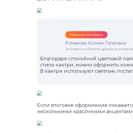
Мнение эксперта
Романова Ксения Петровна
Эксперт в области дизайна интерье
Благодаря спокойной цветовой пал
стиле кантри, можно оформить комна
В кантри используют светлые, посте
Если итоговое оформление покажется
несколькими красочными акцентами