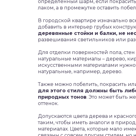
определенный шарм, если покрасить 
лаком, а в промежутке оставить побел
В городской квартире изначально в
добавить в интерьер грубых констру
деревянные стойки и балки, не не
развешивания светильников или раз
Для отделки поверхностей пола, стен
натуральные материалы – дерево, ки
искусственными материалами нужно 
натуральные, например, дерево.
Также можно побелить, покрасить ил
для этого стиля должны быть либо
природных тонов
. Это может быть ж
оттенок.
Допускаются цвета дерева и красног
таким, чтобы иметь аналоги в природе
материалах. Цвета, которые мало име
связаны с совсем другим стилем, но н