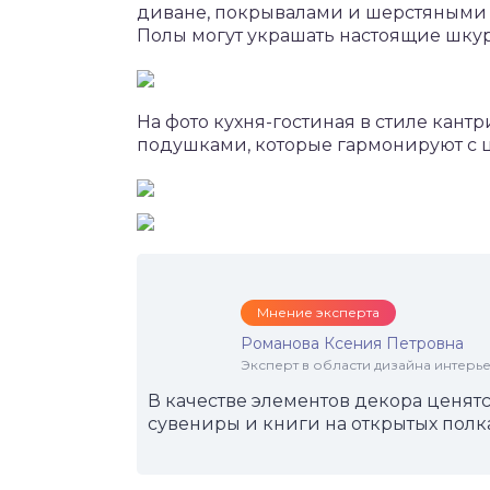
диване, покрывалами и шерстяными
Полы могут украшать настоящие шку
На фото кухня-гостиная в стиле кан
подушками, которые гармонируют с ц
Мнение эксперта
Романова Ксения Петровна
Эксперт в области дизайна интерье
В качестве элементов декора ценят
сувениры и книги на открытых полках