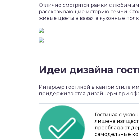
Отлично смотрятся рамки с любимым
рассказывающие историю семьи. Сто
живые цветы в вазах, а кухонные пол
Идеи дизайна гос
Интерьер гостиной в кантри стиле и
придерживаются дизайнеры при оф
Гостиная с укло
лишена изяществ
преобладают дер
самодельные ков