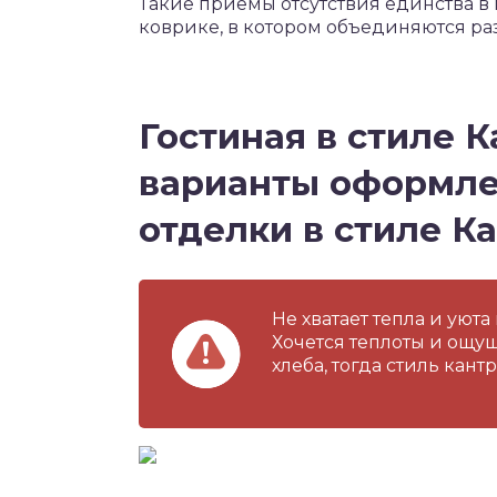
Такие приемы отсутствия единства в
коврике, в котором объединяются ра
Гостиная в стиле 
варианты оформле
отделки в стиле Ка
Не хватает тепла и ую
Хочется теплоты и ощу
хлеба, тогда стиль кант