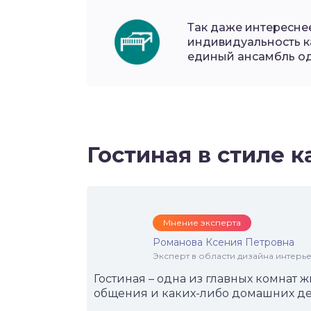
Так даже интереснее
индивидуальность к
единый ансамбль од
Гостиная в стиле к
Мнение эксперта
Романова Ксения Петровна
Эксперт в области дизайна интерье
Гостиная – одна из главных комнат
общения и каких-либо домашних дел