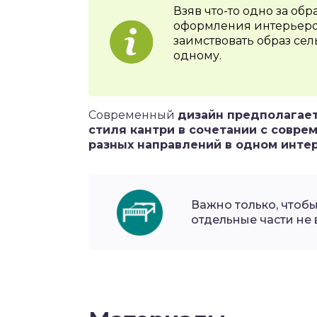
Взяв что-то одно за об
оформления интерьеров 
заимствовать образ се
одному.
Современный
дизайн предполагае
стиля кантри в сочетании с совр
разных направлений в одном инте
Важно только, чтоб
отдельные части не 