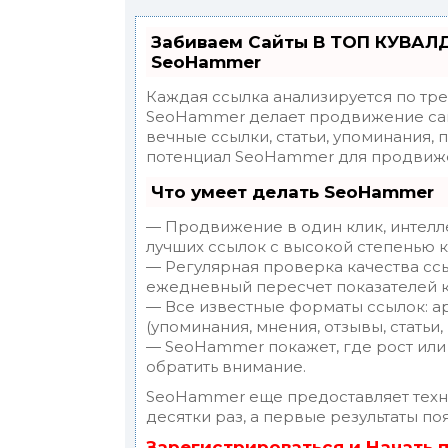
Забиваем Сайты В ТОП КУВАЛД
SeoHammer
Каждая ссылка анализируется по тр
SeoHammer делает продвижение сай
вечные ссылки, статьи, упоминания, 
потенциал SeoHammer для продвиже
Что умеет делать SeoHammer
— Продвижение в один клик, интелл
лучших ссылок с высокой степенью к
— Регулярная проверка качества ссы
ежедневный пересчет показателей к
— Все известные форматы ссылок: а
(упоминания, мнения, отзывы, статьи,
— SeoHammer покажет, где рост или 
обратить внимание.
SeoHammer еще предоставляет тех
десятки раз, а первые результаты по
Зарегистрироваться и Начать