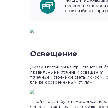
Не стоит использова
неестественности и 
стоит избегать при 
Освещение
Дизайн гостиной кантри станет наиб
правильные источники освещения. Н
точечные источники света. Их хроми
ближе к современным стилям.
Такой вариант будет смотреться неес
черненого металла, да к тому же оф