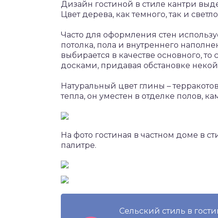
Дизайн гостиной в стиле кантри выд
Цвет дерева, как темного, так и светл
Часто для оформления стен использу
потолка, пола и внутреннего наполн
выбирается в качестве основного, т
досками, придавая обстановке некой
Натуральный цвет глины – терракотов
тепла, он уместен в отделке полов, к
На фото гостиная в частном доме в с
палитре.
Сельский стиль в гост