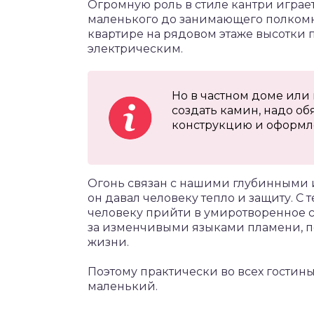
Огромную роль в стиле кантри играет
маленького до занимающего полкомна
квартире на рядовом этаже высотки 
электрическим.
Но в частном доме или 
создать камин, надо об
конструкцию и оформл
Огонь связан с нашими глубинными 
он давал человеку тепло и защиту. С 
человеку прийти в умиротворенное с
за изменчивыми языками пламени, п
жизни.
Поэтому практически во всех гостиных
маленький.