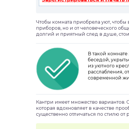
Чтобы комната приобрела уют, чтобы 
приборов, но и от человеческого об
долгий и приятный след в душе, стои
В такой комнате
беседой, укрыть
из уютного кресл
расслабления, о
современной жи
Кантри имеет множество вариантов. С
которая вдохновляет в качестве про
существенно отличаться по стилю от р