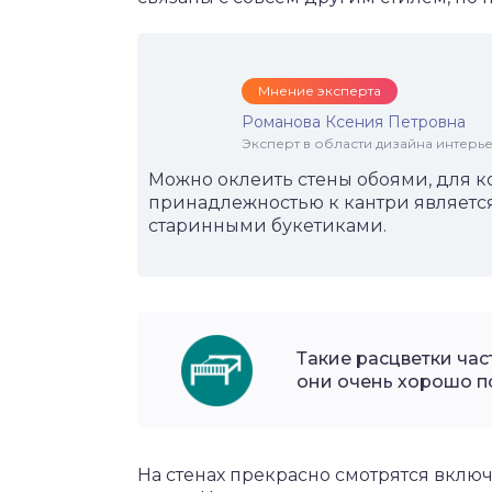
Мнение эксперта
Романова Ксения Петровна
Эксперт в области дизайна интерье
Можно оклеить стены обоями, для к
принадлежностью к кантри являетс
старинными букетиками.
Такие расцветки час
они очень хорошо п
На стенах прекрасно смотрятся вклю