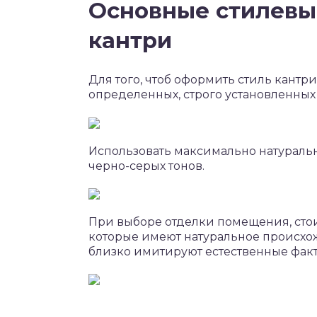
Основные стилевы
кантри
Для того, чтоб оформить стиль кант
определенных, строго установленных
Использовать максимально натуральн
черно-серых тонов.
При выборе отделки помещения, стои
которые имеют натуральное происхож
близко имитируют естественные факту