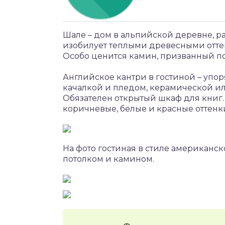
Шале – дом в альпийской деревне, ра
изобилует теплыми древесными отте
Особо ценится камин, призванный п
Английское кантри в гостиной – упо
качалкой и пледом, керамической и
Обязателен открытый шкаф для книг.
коричневые, белые и красные оттенк
На фото гостиная в стиле американс
потолком и камином.