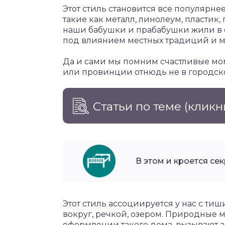
Этот стиль становится все популярн
такие как металл, линолеум, пластик,
наши бабушки и прабабушки жили в 
под влиянием местных традиций и м
Да и сами мы помним счастливые мом
или провинции отнюдь не в городской
Статьи по теме
(кликн
В этом и кроется се
Этот стиль ассоциируется у нас с т
вокруг, речкой, озером. Природные 
оформлении такого дома, вызывают а