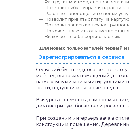
— Разгрузит мастера, специалиста ил
— Позволит гибко управлять расписан
— Разошлет оповещения о новых услуг
— Позволит принять оплату на карту/к
— Позволит записываться на группов
— Поможет получить от клиента отзывы
— Включает в себя сервис чаевых.
Для новых пользователей первый ме
Зарегистрироваться в сервисе
Сельский быт предполагает простоту
мебель для таких помещений должна 
натуральными или имитирующими нат
ткани, подушки и вязаные пледы.
Вычурные элементы, слишком яркие, о
демонстрирует богатство и роскошь, 
При создании интерьера зала в стиле
конструкции помещения. Деревянные