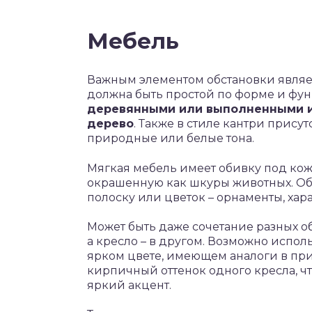
Мебель
Важным элементом обстановки являет
должна быть простой по форме и фу
деревянными или выполненными и
дерево
. Также в стиле кантри прису
природные или белые тона.
Мягкая мебель имеет обивку под кожу
окрашенную как шкуры животных. Оби
полоску или цветок – орнаменты, хар
Может быть даже сочетание разных о
а кресло – в другом. Возможно испо
ярком цвете, имеющем аналоги в при
кирпичный оттенок одного кресла, ч
яркий акцент.