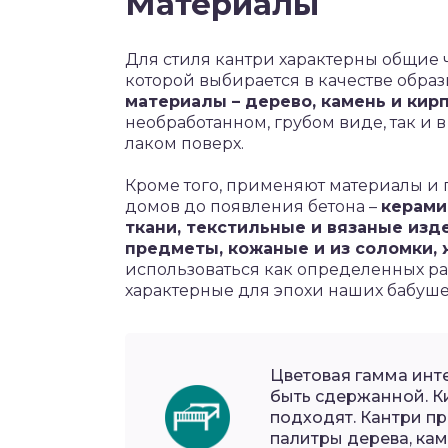
Материалы
Для стиля кантри характерны общие 
которой выбирается в качестве образ
материалы – дерево, камень и кир
необработанном, грубом виде, так и в
лаком поверх.
Кроме того, применяют материалы и 
домов до появления бетона –
керами
ткани, текстильные и вязаные изд
предметы, кожаные и из соломки,
использоваться как определенных рас
характерные для эпохи наших бабуше
Цветовая гамма инт
быть сдержанной. К
подходят. Кантри п
палитры дерева, кам