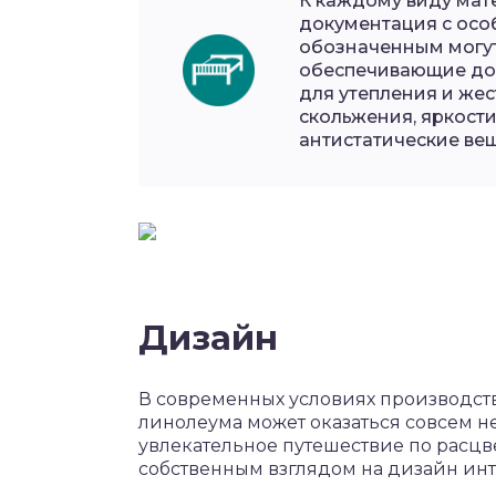
К каждому виду мат
документация с особ
обозначенным могут
обеспечивающие доп
для утепления и же
скольжения, яркост
антистатические вещ
Дизайн
В современных условиях производст
линолеума может оказаться совсем не
увлекательное путешествие по расцве
собственным взглядом на дизайн инт