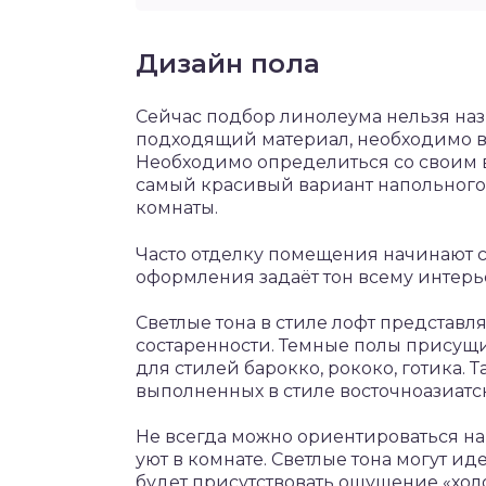
Дизайн пола
Сейчас подбор линолеума нельзя назв
подходящий материал, необходимо вы
Необходимо определиться со своим 
самый красивый вариант напольного 
комнаты.
Часто отделку помещения начинают с
оформления задаёт тон всему интерь
Светлые тона в стиле лофт представл
состаренности. Темные полы присущи
для стилей барокко, рококо, готика. 
выполненных в стиле восточноазиатск
Не всегда можно ориентироваться на
уют в комнате. Светлые тона могут ид
будет присутствовать ощущение «холо