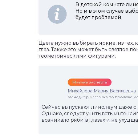
В детской комнате лин
Но и в этом случае выб
будет проблемой.
Цвета нужно выбирать яркие, из тех, 
глаз. Также это может быть светлое 
геометрическими фигурами.
Мнение эксперта
Михайлова Мария Васильевна
Менеджер магазина по продаже меб
Сейчас выпускают линолеум даже с 
Однако, следует учитывать интенсив
возникало ряби в глазах и не ухудш