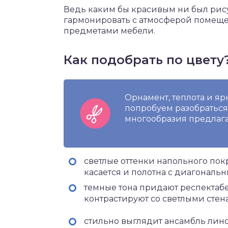
Ведь каким бы красивым ни был рису
гармонировать с атмосферой помещен
предметами мебели.
Как подобрать по цвету
Орнамент, теплота и ярк
попробуем разобраться
многообразия предлаг
светлые оттенки напольного пок
касается и полотна с диагональ
темные тона придают респектаб
контрастируют со светлыми стен
стильно выглядит ансамбль лин