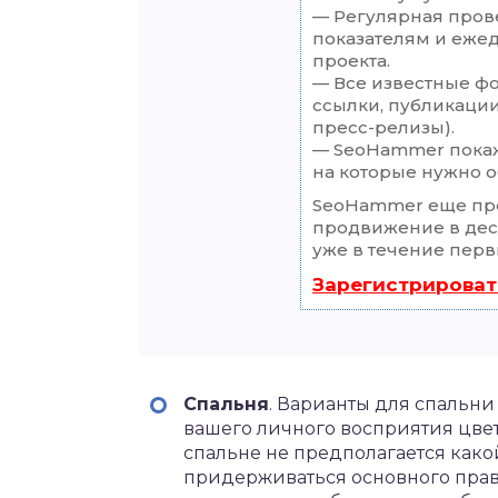
— Регулярная прове
показателям и еже
проекта.
— Все известные ф
ссылки, публикации
пресс-релизы).
— SeoHammer покаже
на которые нужно о
SeoHammer еще пр
продвижение в деся
уже в течение перв
Зарегистрироват
Спальня
. Варианты для спальни 
вашего личного восприятия цвет
спальне не предполагается како
придерживаться основного прав