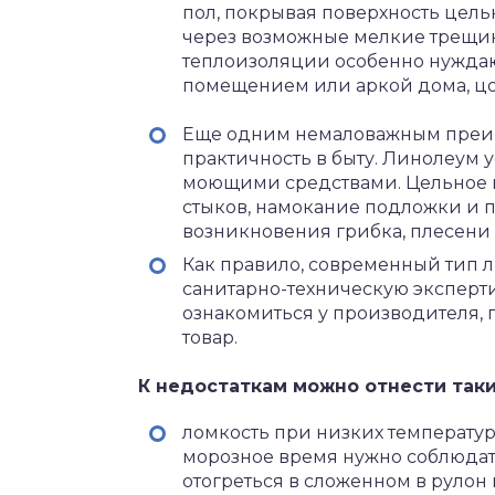
пол, покрывая поверхность цел
через возможные мелкие трещинк
теплоизоляции особенно нужда
помещением или аркой дома, цок
Еще одним немаловажным преим
практичность в быту. Линолеум 
моющими средствами. Цельное п
стыков, намокание подложки и по
возникновения грибка, плесени
Как правило, современный тип 
санитарно-техническую эксперти
ознакомиться у производителя, 
товар.
К недостаткам можно отнести таки
ломкость при низких температур
морозное время нужно соблюдать
отогреться в сложенном в рулон 