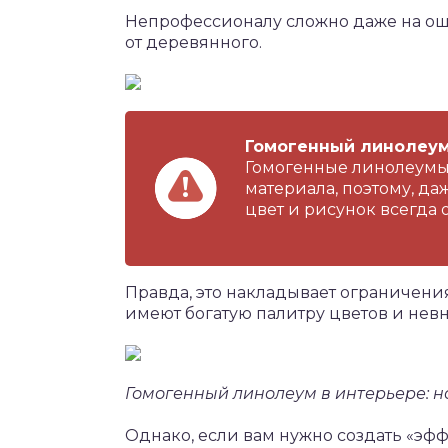
Непрофессионалу сложно даже на ощ
от деревянного.
Гомогенный линолеум
Гомогенные линолеумы 
материала, поэтому, да
цвет и рисунок всегда 
Правда, это накладывает ограничени
имеют богатую палитру цветов и нев
Гомогенный линолеум в интерьере: н
Однако, если вам нужно создать «эф