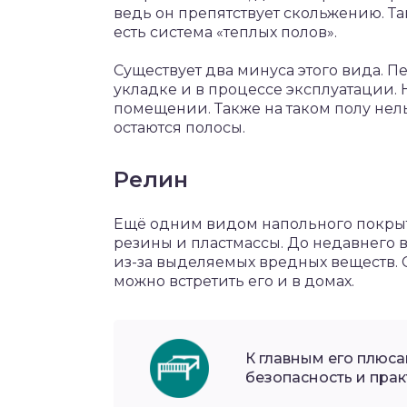
ведь он препятствует скольжению. Та
есть система «теплых полов».
Существует два минуса этого вида. Пе
укладке и в процессе эксплуатации.
помещении. Также на таком полу нель
остаются полосы.
Релин
Ещё одним видом напольного покрыт
резины и пластмассы. До недавнего
из-за выделяемых вредных веществ. С
можно встретить его и в домах.
К главным его плюс
безопасность и прак