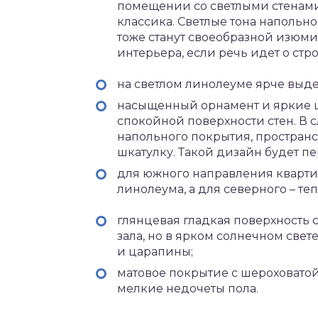
помещении со светлыми стенами
классика. Светлые тона напольн
тоже станут своеобразной изюми
интерьера, если речь идет о ст
на светлом линолеуме ярче выдел
насыщенный орнамент и яркие ц
спокойной поверхности стен. В с
напольного покрытия, пространс
шкатулку. Такой дизайн будет пе
для южного направления кварти
линолеума, а для северного – те
глянцевая гладкая поверхность 
зала, но в ярком солнечном све
и царапины;
матовое покрытие с шероховатой
мелкие недочеты пола.