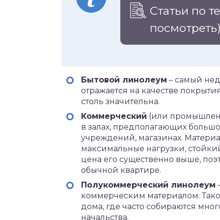
Статьи по т
посмотреть
Бытовой линолеум
– самый недо
отражается на качестве покрыти
столь значительна.
Коммерческий
(или промышленн
в залах, предполагающих большо
учреждений, магазинах. Матер
максимальные нагрузки, стойкий
цена его существенно выше, поэ
обычной квартире.
Полукоммерческий линолеум
коммерческим материалом. Такой
дома, где часто собираются мн
начальства.