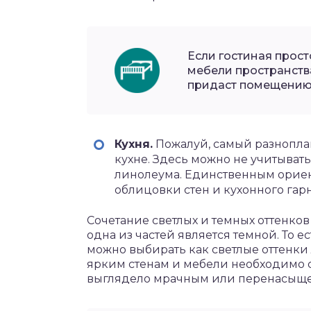
Если гостиная прос
мебели пространств
придаст помещению 
Кухня.
Пожалуй, самый разнопл
кухне. Здесь можно не учитывать 
линолеума. Единственным ориен
облицовки стен и кухонного гар
Сочетание светлых и темных оттенков
одна из частей является темной. То е
можно выбирать как светлые оттенки 
ярким стенам и мебели необходимо с
выглядело мрачным или перенасыщ