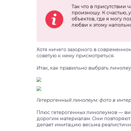
Так что в присутствии ч
произношу. К счастью,
объектов, где я могу п
любви к этому напольн
Хотя ничего зазорного в современно
советую к нему присмотреться.
Итак, как правильно выбрать линоле
Гетерогенный линолеум: фото в инте
Плюс гетерогенных линолеумов — ви
дорогим материалам. Они повторяют н
делает имитацию весьма реалистичн