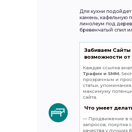
Для кухни подойдет
камень, кафельную п
линолеум под дерев
бревенчатый спил и
Забиваем Сайты
возможности от
Каждая ссылка анал
Трафик и SMM.
SeoH
прозрачным и прос
статьи, упоминания
максимуму потенц
сайта.
Что умеет дела
— Продвижение в о
запросов, покупка 
качества у лучших 