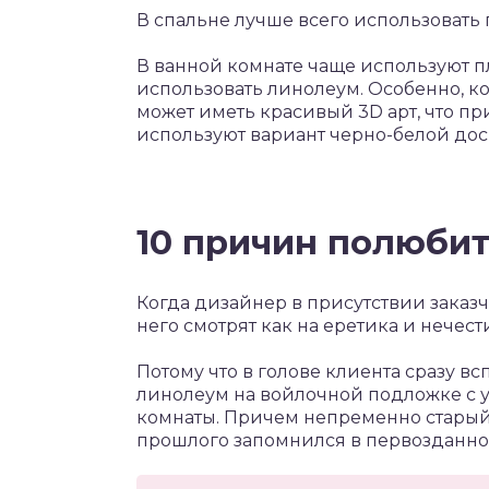
В спальне лучше всего использовать 
В ванной комнате чаще используют пл
использовать линолеум. Особенно, ко
может иметь красивый 3D арт, что пр
используют вариант черно-белой дос
10 причин полюби
Когда дизайнер в присутствии заказ
него смотрят как на еретика и нечес
Потому что в голове клиента сразу в
линолеум на войлочной подложке с
комнаты. Причем непременно старый 
прошлого запомнился в первозданно