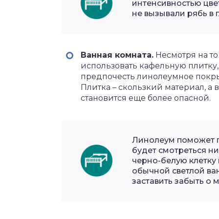
интенсивностью цвет
не вызывали рябь в г
Ванная комната.
Несмотря на то
использовать кафельную плитку,
предпочесть линолеумное покры
Плитка – скользкий материал, а в
становится еще более опасной.
Линолеум поможет 
будет смотреться ни
черно-белую клетку
обычной светлой ван
заставить забыть о 