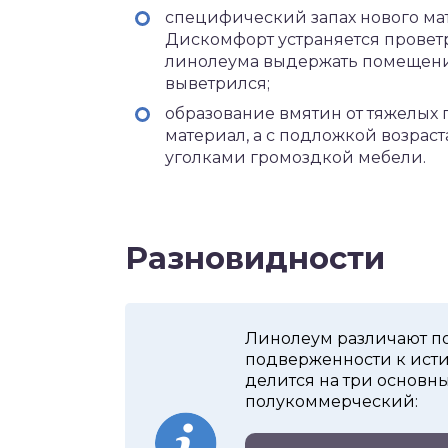
специфический запах нового мат
Дискомфорт устраняется провет
линолеума выдержать помещение
выветрился;
образование вмятин от тяжелых 
материал, а с подложкой возрас
уголками громоздкой мебели.
Разновидности
Линолеум различают по
подверженности к ист
делится на три основн
полукоммерческий: