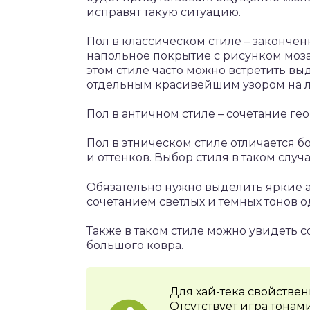
исправят такую ситуацию.
Пол в классическом стиле – закончен
напольное покрытие с рисунком моза
этом стиле часто можно встретить вы
отдельным красивейшим узором на 
Пол в античном стиле – сочетание ге
Пол в этническом стиле отличается 
и оттенков. Выбор стиля в таком слу
Обязательно нужно выделить яркие а
сочетанием светлых и темных тонов о
Также в таком стиле можно увидеть с
большого ковра.
Для хай-тека свойстве
Отсутствует игра тонам