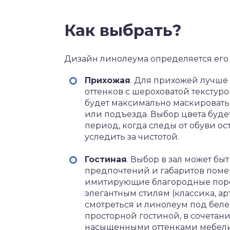
Как выбрать?
Дизайн линолеума определяется его
Прихожая
. Для прихожей лучше
оттенков с шероховатой текстур
будет максимально маскировать 
или подъезда. Выбор цвета буде
период, когда следы от обуви ос
уследить за чистотой.
Гостиная
. Выбор в зал может б
предпочтений и габаритов поме
имитирующие благородные поро
элегантным стилям (классика, ар
смотреться и линолеум под беле
просторной гостиной, в сочетан
насыщенными оттенками мебели