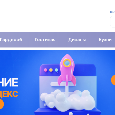
Кар
Гардероб
Гостиная
Диваны
Кухни