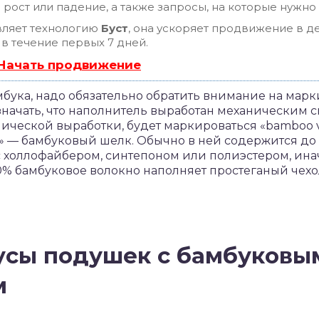
рост или падение, а также запросы, на которые нужно
ляет технологию
Буст
, она ускоряет продвижение в де
 в течение первых 7 дней.
 Начать продвижение
бука, надо обязательно обратить внимание на марк
значать, что наполнитель выработан механическим 
ческой выработки, будет маркироваться «bamboo v
n» — бамбуковый шелк. Обычно в ней содержится до
 холлофайбером, синтепоном или полиэстером, инач
00% бамбуковое волокно наполняет простеганый чехо
усы подушек с бамбуковы
м