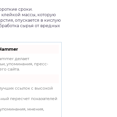
ороткие сроки.
 клейкой массы, которую
рстия, опускается в кислую
обработка сырья от вредных
oHammer
mmer делает
ьи, упоминания, пресс-
го сайта.
лучших ссылок с высокой
вный пересчет показателей
упоминания, мнения,