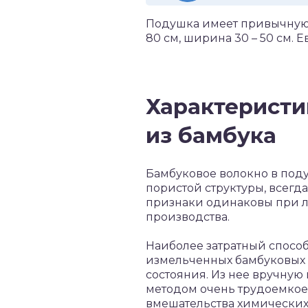
Подушка имеет привычную 
80 см, ширина 30 – 50 см. 
Характеристи
из бамбука
Бамбуковое волокно в поду
пористой структуры, всегда
признаки одинаковы при л
производства.
Наиболее затратный способ
измельченных бамбуковых 
состояния. Из нее вручную
методом очень трудоемкое,
вмешательства химических 