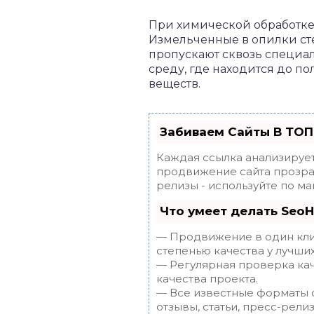
При химической обработке
Измельченные в опилки сте
пропускают сквозь специал
среду, где находится до п
веществ.
Забиваем Сайты В ТОП
Каждая ссылка анализирует
продвижение сайта прозрач
релизы - используйте по 
Что умеет делать Seo
— Продвижение в один клик
степенью качества у лучши
— Регулярная проверка кач
качества проекта.
— Все известные форматы с
отзывы, статьи, пресс-релиз