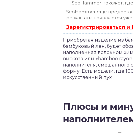
— SeoHammer покажет, где 
SeoHammer еще предостав
результаты появляются уже
Зарегистрироваться и
Приобретая изделие из бам
бамбуковый лен, будет обо
наполненная волокном хими
вискоза или «bamboo rayo
наполнителя, смешанного с
форму. Есть модели, где 1
искусственный пух.
Плюсы и мин
наполнителе