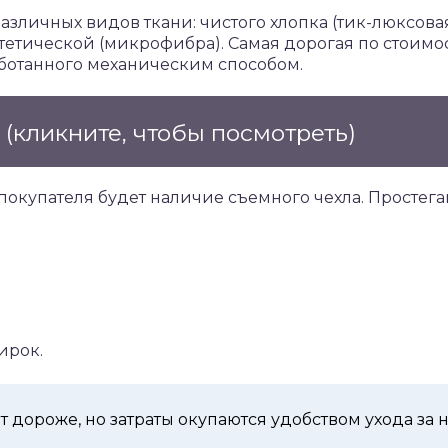
азличных видов ткани: чистого хлопка (тик-люксовая
тетической (микрофибра). Самая дорогая по стоимос
аботанного механическим способом.
е
(кликните, чтобы посмотреть)
окупателя будет наличие съемного чехла. Простега
ирок.
т дороже, но затраты окупаются удобством ухода за 