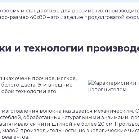
форму и стандартные для российских производите
Евро-размер 40х80 – это изделие продолговатой фор
ки и технологии производ
шках очень прочное, мягкое,
 белого цвета. Эти внешние
юбой технологии его
 изготовления волокна называется механическим. 
стеблей, обработанных натуральными энзимами, до
 вытягиваются нити длиной не более 20 см. Произво
 малой производительности, но экологические чист
реагентов.