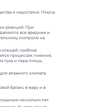
ества и недостатки. Плюсы
их реакций. При
даляются все вредные и
тельному контролю на
 клещей, грибков
ется процессам гниения,
из пуха и пера птицы,
 для влажного климата;
овой баланс в жару и в
я пышным несколько лет;