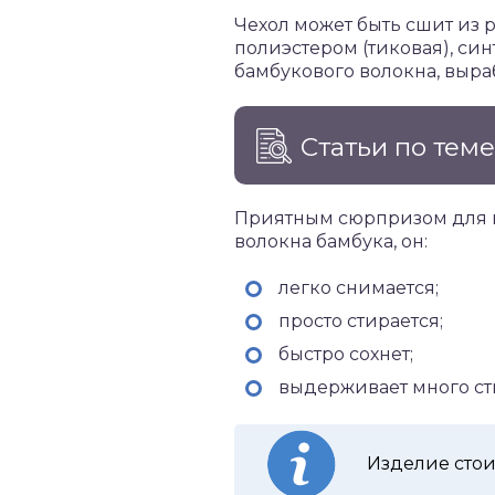
Чехол может быть сшит из р
полиэстером (тиковая), син
бамбукового волокна, выр
Статьи по тем
Приятным сюрпризом для п
волокна бамбука, он:
легко снимается;
просто стирается;
быстро сохнет;
выдерживает много ст
Изделие стои