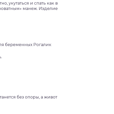
о, укутаться и спать как в
кроватным» манеж. Изделие
.
анется без опоры, а живот