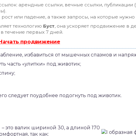
сылок: арендные ссылки, вечные ссылки, публикации (
ы).
рост или падение, а также запросы, на которые нужно
ляет технологию
Буст
, она ускоряет продвижение в де
 в течение первых 7 дней.
 Начать продвижение
лабление, избавиться от мышечных спазмов и напря
ть часть «улитки» под животик;
спину;
 его следует поудобнее подогнуть под животик.
– это валик шириной 30, а длиной 170
омфортная, так как: