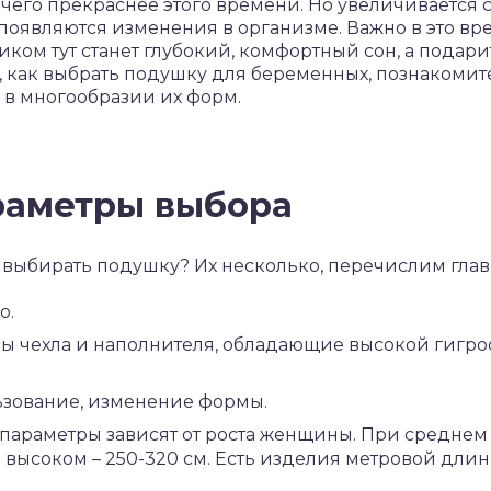
его прекраснее этого времени. Но увеличивается с
появляются изменения в организме. Важно в это вр
ком тут станет глубокий, комфортный сон, а подари
е, как выбрать подушку для беременных, познакомит
 в многообразии их форм.
раметры выбора
выбирать подушку? Их несколько, перечислим глав
о.
ы чехла и наполнителя, обладающие высокой гигр
зование, изменение формы.
 параметры зависят от роста женщины. При средне
и высоком – 250-320 см. Есть изделия метровой дли