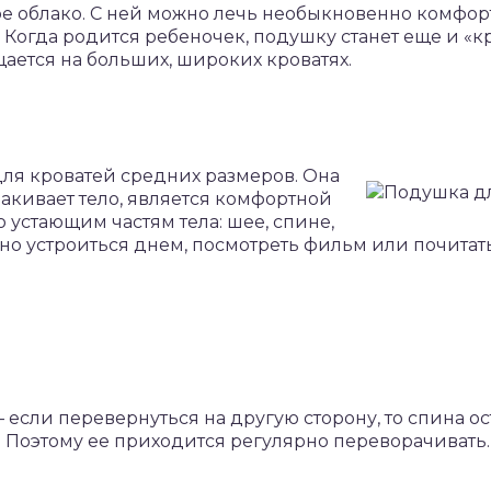
ое облако. С ней можно лечь необыкновенно комфортн
 Когда родится ребеночек, подушку станет еще и «
ается на больших, широких кроватях.
ля кроватей средних размеров. Она
акивает тело, является комфортной
устающим частям тела: шее, спине,
тно устроиться днем, посмотреть фильм или почитать
если перевернуться на другую сторону, то спина ост
. Поэтому ее приходится регулярно переворачивать.