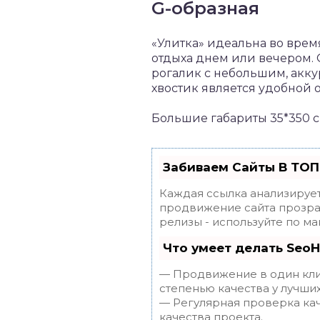
G-образная
«Улитка» идеальна во врем
отдыха днем или вечером.
рогалик с небольшим, акку
хвостик является удобной 
Большие габариты 35*350 с
Забиваем Сайты В ТОП
Каждая ссылка анализирует
продвижение сайта прозрач
релизы - используйте по 
Что умеет делать Seo
— Продвижение в один клик
степенью качества у лучши
— Регулярная проверка кач
качества проекта.