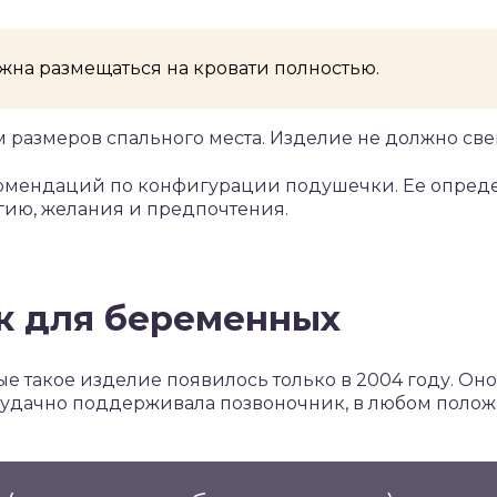
на размещаться на кровати полностью.
м размеров спального места. Изделие не должно свеш
комендаций по конфигурации подушечки. Ее опреде
гию, желания и предпочтения.
к для беременных
ые такое изделие появилось только в 2004 году. Он
 удачно поддерживала позвоночник, в любом положе