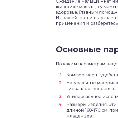
Ожидание малыша – нет нич
животике малыш, а у мамы 
здоровье. Главным помощни
Из нашей статьи вы узнает
применения и разберетесь
Основные па
По каким параметрам надо 
Комфортность, удобств
Натуральные материал
гипоаллергенностью.
Универсальное исполь
Размеры изделия. Эти
длиной 160-170 см, пр
младенцев.