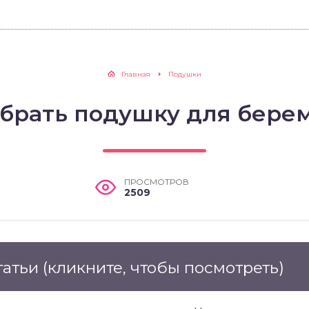
Главная
Подушки
ыбрать подушку для бере
ПРОСМОТРОВ
2509
татьи
(кликните, чтобы посмотреть)