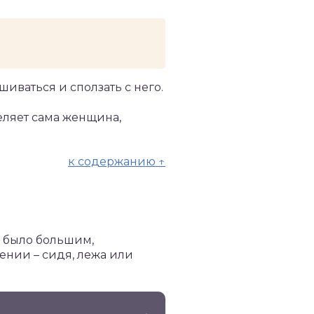
иваться и сползать с него.
ляет сама женщина,
к содержанию ↑
о было большим,
нии – сидя, лежа или