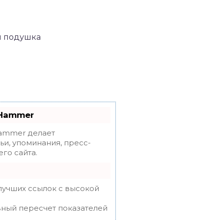
oHammer
mmer делает
ьи, упоминания, пресс-
го сайта.
лучших ссылок с высокой
вный пересчет показателей