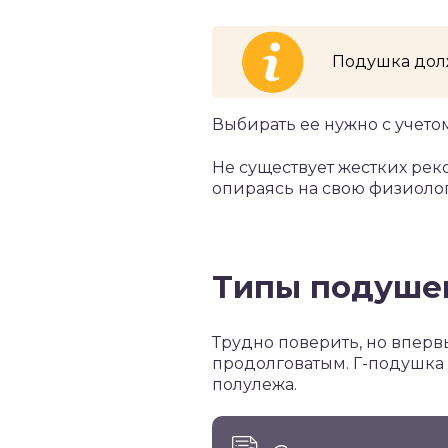
Подушка долж
Выбирать ее нужно с учето
Не существует жестких ре
опираясь на свою физиоло
Типы подуше
Трудно поверить, но вперв
продолговатым. Г-подушка
полулежа.