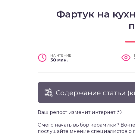
Фартук на кух
п
НА ЧТЕНИЕ
38 мин.
Содержание статьи
(к
Ваш репост изменит интернет 🙂
С чего начать выбор керамики? Во-пе
послушайте мнение специалистов о 