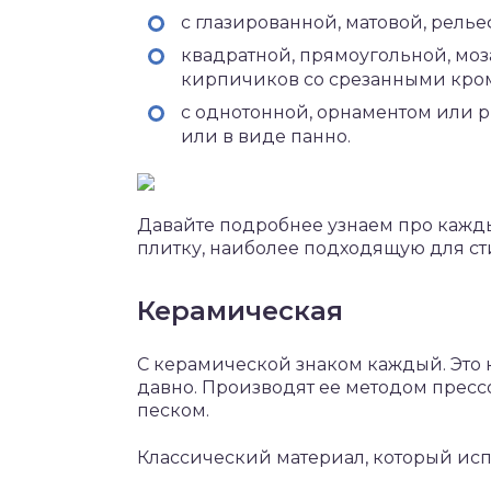
с глазированной, матовой, рель
квадратной, прямоугольной, мо
кирпичиков со срезанными кро
с однотонной, орнаментом или р
или в виде панно.
Давайте подробнее узнаем про кажды
плитку, наиболее подходящую для ст
Керамическая
С керамической знаком каждый. Это 
давно. Производят ее методом пресс
песком.
Классический материал, который исп