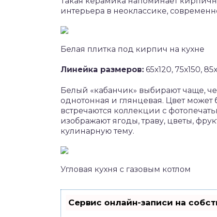
Такая керамика напоминает кирпичну
интерьера в неоклассике, современн
Белая плитка под кирпич на кухне
Линейка размеров:
65х120, 75х150, 85
Белый «кабанчик» выбирают чаще, че
однотонная и глянцевая. Цвет может
встречаются коллекции с фотопечать
изображают ягоды, траву, цветы, фр
кулинарную тему.
Угловая кухня с газовым котлом
Сервис онлайн-записи на собст