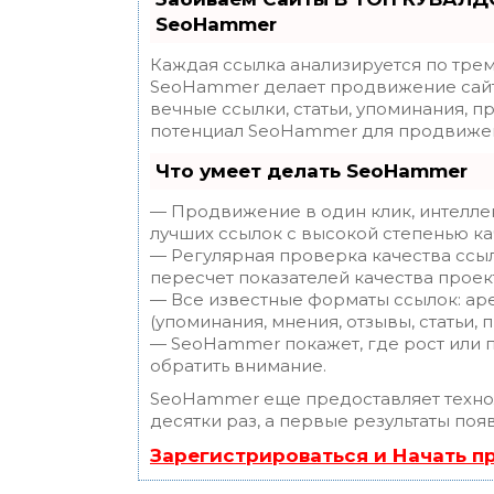
SeoHammer
Каждая ссылка анализируется по трем
SeoHammer делает продвижение сайт
вечные ссылки, статьи, упоминания, п
потенциал SeoHammer для продвижен
Что умеет делать SeoHammer
— Продвижение в один клик, интелле
лучших ссылок с высокой степенью ка
— Регулярная проверка качества ссы
пересчет показателей качества проек
— Все известные форматы ссылок: ар
(упоминания, мнения, отзывы, статьи, 
— SeoHammer покажет, где рост или п
обратить внимание.
SeoHammer еще предоставляет техн
десятки раз, а первые результаты поя
Зарегистрироваться и Начать 