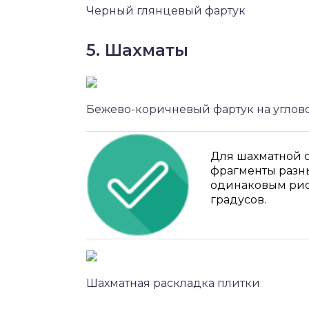
Черный глянцевый фартук
5. Шахматы
Бежево-коричневый фартук на углово
Для шахматной о
фрагменты разны
одинаковым рис
градусов.
Шахматная раскладка плитки