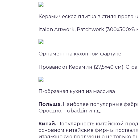
Керамическая плитка в стиле прован
Italon Artwork, Patchwork (300х300х8 
Орнамент на кухонном фартуке
Прованс от Керамин (27,5х40 см). Стр
П-образная кухня из массива
Польша.
Наиболее популярные фабрик
Opoczno, Tubadzin и т.д.
Китай.
Популярность китайской прод
основном китайские фирмы поставляю
итальянскую продукцию не только вн