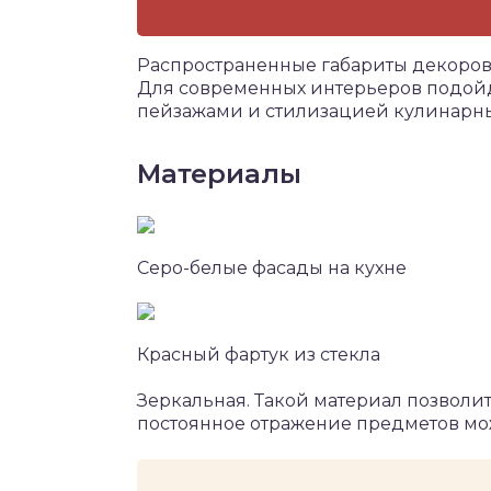
Распространенные габариты декоров: 
Для современных интерьеров подойд
пейзажами и стилизацией кулинарн
Материалы
Серо-белые фасады на кухне
Красный фартук из стекла
Зеркальная. Такой материал позволи
постоянное отражение предметов мож