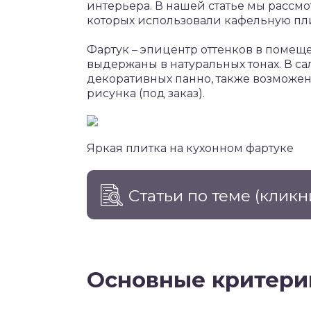
интерьера. В нашей статье мы рассм
которых использовали кафельную пли
Фартук – эпицентр оттенков в помеще
выдержаны в натуральных тонах. В са
декоративных панно, также возможе
рисунка (под заказ).
Яркая плитка на кухонном фартуке
Статьи по теме
(кликн
Основные критери