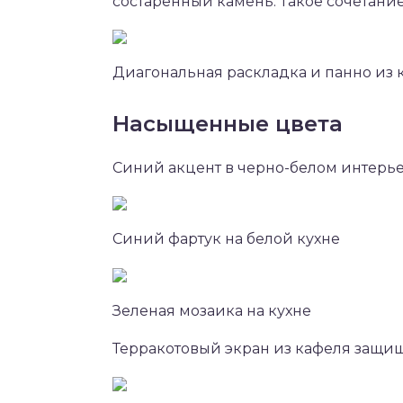
состаренный камень. Такое сочетани
Диагональная раскладка и панно из 
Насыщенные цвета
Синий акцент в черно-белом интерье
Синий фартук на белой кухне
Зеленая мозаика на кухне
Терракотовый экран из кафеля защища