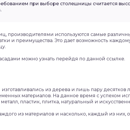
ебованием при выборе столешницы считается высо
.
иц, производителями используются самые различн
атки и преимущества. Это дает возможность каждом
цу.
асадами можно узнать перейдя по данной ссылке.
зготавливались из дерева и лишь пару десятков ле
менных материалов. На данное время с успехом ис
 металл, пластик, плитка, натуральный и искусствен
ждого из материалов и насколько, каждый из них, 