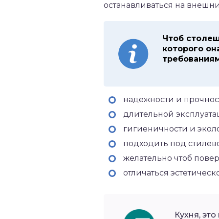
останавливаться на внешни
Чтоб столеш
которого он
требованиям
надежности и прочнос
длительной эксплуата
гигиеничности и экол
подходить под стилев
желательно чтоб пове
отличаться эстетическ
Кухня, это