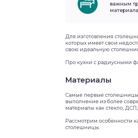
важным тр
материала
Для изготовления столешн
которых имеет свои недост
свою идеальную столешни
Про кухни с радиусными ф
Материалы
Самые первые столешницы и
выполнение из более совре
материалы как стекло, ДСП,
Рассмотрим особенности ка
столешницы.