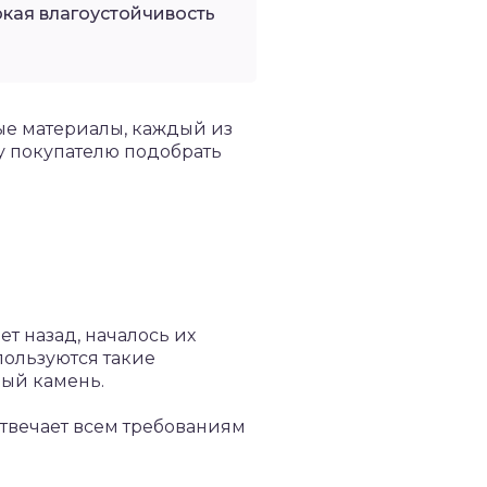
кая влагоустойчивость
ые материалы, каждый из
у покупателю подобрать
т назад, началось их
пользуются такие
ный камень.
отвечает всем требованиям