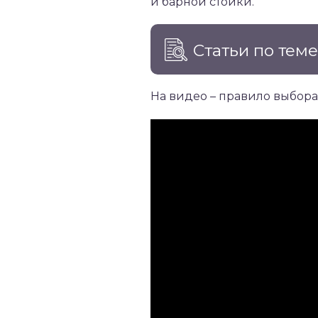
и барной стойки.
Статьи по тем
На видео – правило выбор