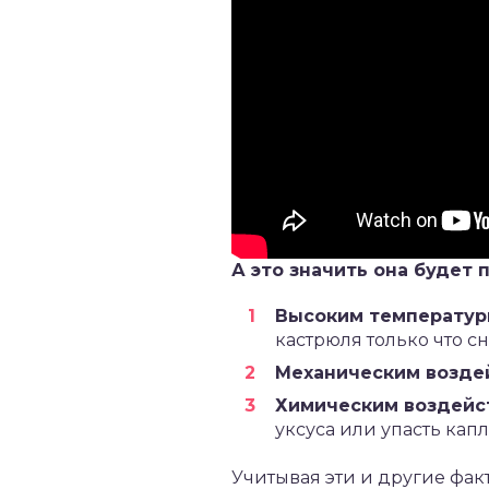
А это значить она будет 
Высоким температур
кастрюля только что сн
Механическим возде
Химическим воздейс
уксуса или упасть капл
Учитывая эти и другие фак