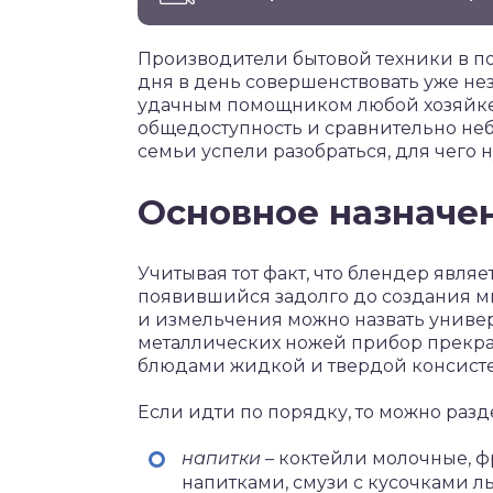
Производители бытовой техники в п
дня в день совершенствовать уже н
удачным помощником любой хозяйке 
общедоступность и сравнительно неб
семьи успели разобраться, для чего 
Основное назначе
Учитывая тот факт, что блендер явля
появившийся задолго до создания м
и измельчения можно назвать униве
металлических ножей прибор прекра
блюдами жидкой и твердой консист
Если идти по порядку, то можно раз
напитки
– коктейли молочные, 
напитками, смузи с кусочками ль