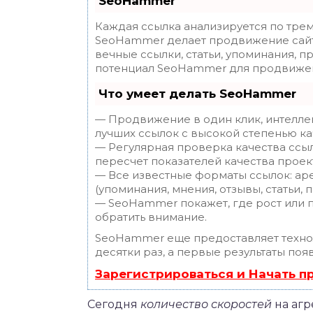
SeoHammer
Каждая ссылка анализируется по трем
SeoHammer делает продвижение сайт
вечные ссылки, статьи, упоминания, п
потенциал SeoHammer для продвижен
Что умеет делать SeoHammer
— Продвижение в один клик, интелле
лучших ссылок с высокой степенью ка
— Регулярная проверка качества ссы
пересчет показателей качества проек
— Все известные форматы ссылок: ар
(упоминания, мнения, отзывы, статьи, 
— SeoHammer покажет, где рост или п
обратить внимание.
SeoHammer еще предоставляет техн
десятки раз, а первые результаты поя
Зарегистрироваться и Начать 
Сегодня
количество скоростей
на агр