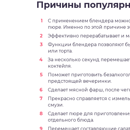
Причины популярн
С применением блендера можно 
пюре. Именно по этой причине э
Эффективно перерабатывает и м
Функции блендера позволяют бы
или торта.
За несколько секунд перемешае
коктейля.
Поможет приготовить безалкого
предстоящей вечеринки.
Сделает мясной фарш, после чег
Прекрасно справляется с измель
смузи.
Сделает пюре для приготовления 
отдельного блюда.
Перемешает составляющие салат