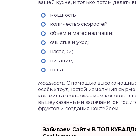
вашей кухне, и только потом делать в
мощность;
количество скоростей;
объем и материал чаши;
очистка и уход;
насадки;
питание;
цена.
Мощность.
С помощью высокомощных 
особых трудностей измельчив сырые 
коктейль с содержанием колотого ль
вышеуказанными задачами, он годит
фруктов и создания коктейлей.
Забиваем Сайты В ТОП КУВАЛДО