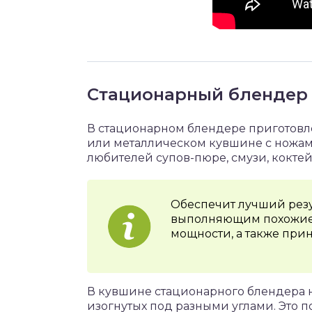
Стационарный блендер
В стационарном блендере приготовл
или металлическом кувшине с ножами
любителей супов-пюре, смузи, кокте
Обеспечит лучший резу
выполняющим похожие 
мощности, а также при
В кувшине стационарного блендера но
изогнутых под разными углами. Это п