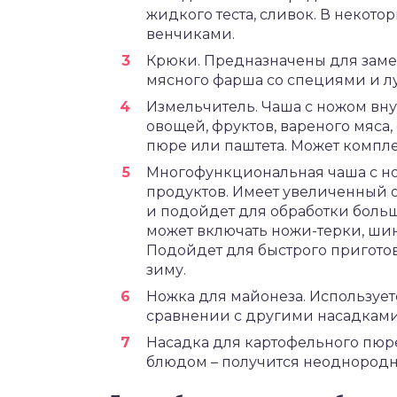
жидкого теста, сливок. В некото
венчиками.
Крюки. Предназначены для заме
мясного фарша со специями и л
Измельчитель. Чаша с ножом вну
овощей, фруктов, вареного мяса
пюре или паштета. Может компле
Многофункциональная чаша с н
продуктов. Имеет увеличенный 
и подойдет для обработки больш
может включать ножи-терки, шин
Подойдет для быстрого приготов
зиму.
Ножка для майонеза. Использует
сравнении с другими насадками,
Насадка для картофельного пюре
блюдом – получится неоднородн