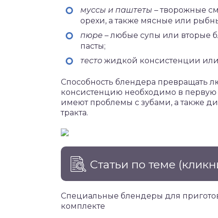
муссы и паштеты
– творожные см
орехи, а также мясные или рыб
пюре
– любые супы или вторые б
пасты;
тесто
жидкой консистенции или
Способность блендера превращать л
консистенцию необходимо в первую 
имеют проблемы с зубами, а также 
тракта.
Статьи по теме
(кликн
Специальные блендеры для приготов
комплекте