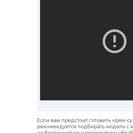
Если вам предстоит готовить крем-су
рекомендуется подбирать модель с м
не беспокоиться о температуре обра