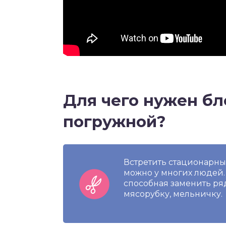
Для чего нужен бл
погружной?
Встретить стационарны
можно у многих людей.
способная заменить ря
мясорубку, мельничку.