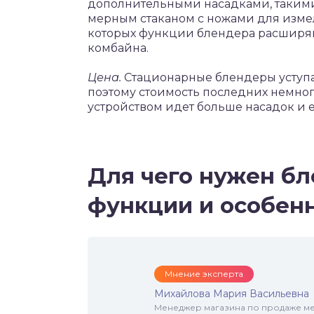
дополнительными насадками, такими,
мерным стаканом с ножами для изме
которых функции блендера расширя
комбайна.
Цена.
Стационарные блендеры уступа
поэтому стоимость последних немного
устройством идет больше насадок и 
Для чего нужен бл
функции и особен
Мнение эксперта
Михайлова Мария Васильевна
Менеджер магазина по продаже меб