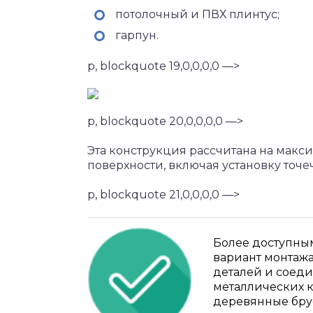
потолочный и ПВХ плинтус;
гарпун.
p, blockquote 19,0,0,0,0 —>
p, blockquote 20,0,0,0,0 —>
Эта конструкция рассчитана на мак
поверхности, включая установку точ
p, blockquote 21,0,0,0,0 —>
Более доступны
вариант монтаж
деталей и соед
металлических 
деревянные брус