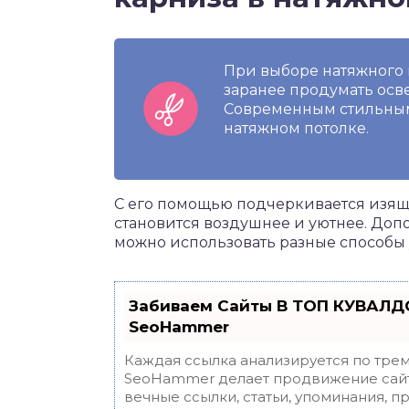
При выборе натяжного 
заранее продумать осв
Современным стильным
натяжном потолке.
С его помощью подчеркивается изяще
становится воздушнее и уютнее. Доп
можно использовать разные способы
Забиваем Сайты В ТОП КУВАЛДО
SeoHammer
Каждая ссылка анализируется по трем
SeoHammer делает продвижение сайт
вечные ссылки, статьи, упоминания, п