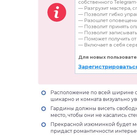
собственного Telegram-
— Разгрузит мастера, 
— Позволит гибко упра
— Разошлет оповещения
— Позволит принять опл
— Позволит записывать
— Поможет получить от 
— Включает в себя сер
Для новых пользовате
Зарегистрироваться
Расположение по всей ширине ст
шикарно и комната визуально ув
Гардины должны висеть свободно
место, чтобы они не касались ст
Прекрасной изюминкой будет мо
придаст романтичности интерьер