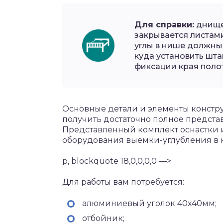
Для справки:
днище
закрывается листами
углы в нише должны
куда установить шт
фиксации края поло
Основные детали и элементы констру
получить достаточно полное представ
Представленный комплект оснастки 
оборудования выемки-углубления в н
p, blockquote 18,0,0,0,0 —>
Для работы вам потребуется:
алюминиевый уголок 40х40мм;
отбойник;