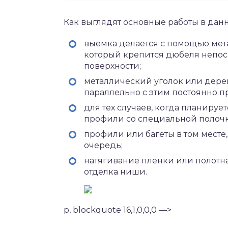
Как выглядят основные работы в данн
выемка делается с помощью мет
который крепится дюбеля непос
поверхности;
металлический уголок или дерев
параллельно с этим постоянно п
для тех случаев, когда планиру
профили со специальной полочк
профили или багеты в том месте
очередь;
натягивание пленки или полотна 
отделка ниши.
p, blockquote 16,1,0,0,0 —>