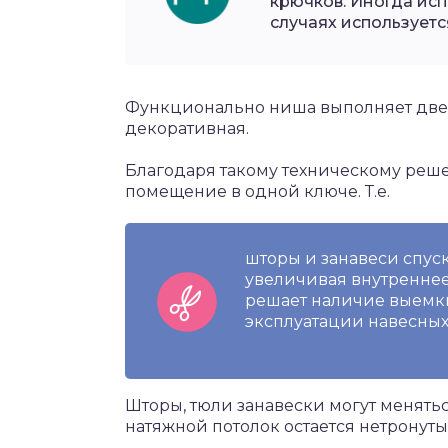
крючков. Иногда исп
случаях используетс
Функционально ниша выполняет две з
декоративная.
Благодаря такому техническому реш
помещение в одной ключе. Т.е.
шторы и занавеси спуск
увеличивая внутреннее 
решает наличие выемки
эксплуатации навесных
Шторы, тюли занавески могут менятьс
натяжной потолок остается нетронуты