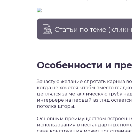
Статьи по теме
(кликн
Особенности и пр
Зачастую желание спрятать карниз во
когда не хочется, чтобы вместо глад
цеплялся за металлическую трубу на
интерьере на первый взгляд остаетс
потолка шторы.
Основным преимуществом встроенны
использования в нестандартных пом
сама конструкция может подстраиват