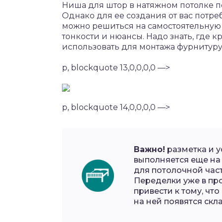
Ниша для штор в натяжном потолке п
Однако для ее создания от вас потре
можно решиться на самостоятельную р
тонкости и нюансы. Надо знать, где 
использовать для монтажа фурнитуру
p, blockquote 13,0,0,0,0 —>
p, blockquote 14,0,0,0,0 —>
Важно!
разметка и у
выполняется еще на
для потолочной част
Переделки уже в про
привести к тому, чт
на ней появятся скл