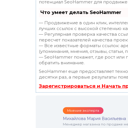
потенциал SeoHammer для продвижен
Что умеет делать SeoHammer
— Продвижение в один клик, интелле
лучших ссылок с высокой степенью ка
— Регулярная проверка качества ссы
пересчет показателей качества проек
— Все известные форматы ссылок: ар
(упоминания, мнения, отзывы, статьи, 
— SeoHammer покажет, где рост или п
обратить внимание.
SeoHammer еще предоставляет техн
десятки раз, а первые результаты поя
Зарегистрироваться и Начать 
Мнение эксперта
Михайлова Мария Васильевна
Менеджер магазина по продаже меб