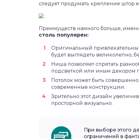
следует продумать крепление штор е
Преимуществ намного больше, имен
столь популярен:
Оригинальный привлекательный 
будет выглядеть великолепно, б
Ниша позволяет спрятать разно
подсветкой или иным декором 
Потолок может быть совершенно
современные конструкции.
Зрительно этот дизайн увеличива
просторной визуально.
При выборе этого де
ограничений в фанта