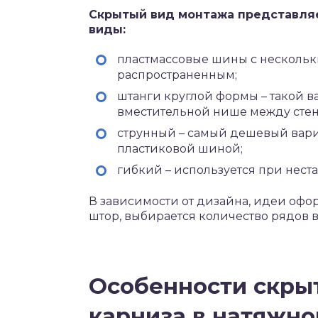
Скрытый вид монтажа представляе
виды:
пластмассовые шины с нескольк
распространенным;
штанги круглой формы – такой в
вместительной нише между стен
струнный – самый дешевый вариа
пластиковой шиной;
гибкий – используется при нест
В зависимости от дизайна, идеи офо
штор, выбирается количество рядов в
Особенности скрыт
карниза в натяжно