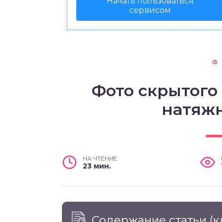
Начать пользоваться
сервисом
Фото скрытого
натяж
НА ЧТЕНИЕ
23 мин.
Содержание статьи
(к