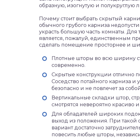
образную, изогнутую и полукруглую 
Почему стоит выбрать скрытый карн
обычного грубого карниза недопусти
украсть большую часть комнаты. Для
является, пожалуй, единственным п
сделать помещение просторнее и ши
Плотные шторы во всю ширину ст
современно.
Скрытые конструкции отлично п
Соседство потайного карниза и 
безопасно и не повлечет за соб
Вертикальные складки штор, ст
смотрятся невероятно красиво и
Для обладателей широких подо
выход из положения. При такой
вариант достаточно затруднител
повесить любые шторы, независ