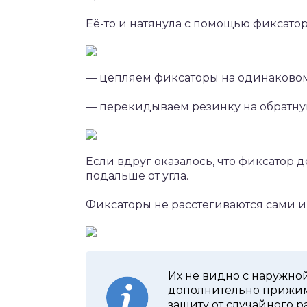
Её-то и натянула с помощью фиксатор
— цепляем фиксаторы на одинаковом 
— перекидываем резинку на обратную
Если вдруг оказалось, что фиксатор
подальше от угла.
Фиксаторы не расстегиваются сами и
Их не видно с наружно
дополнительно прижим
защиту от случайного р