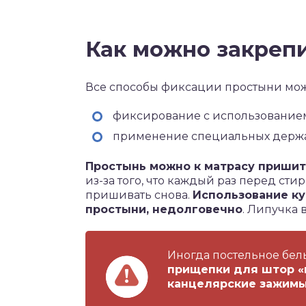
Как можно закреп
Все способы фиксации простыни можн
фиксирование с использованием 
применение специальных держа
Простынь можно к матрасу приши
из-за того, что каждый раз перед сти
пришивать снова.
Использование ку
простыни, недолговечно
. Липучка
Иногда постельное бел
прищепки для штор «
канцелярские зажимы