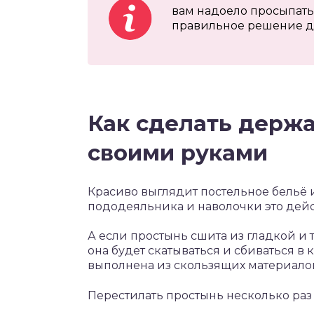
вам надоело просыпатьс
правильное решение дл
Как сделать держ
своими руками
Красиво выглядит постельное бельё и
пододеяльника и наволочки это дей
А если простынь сшита из гладкой и то
она будет скатываться и сбиваться в
выполнена из скользящих материалов
Перестилать простынь несколько раз 