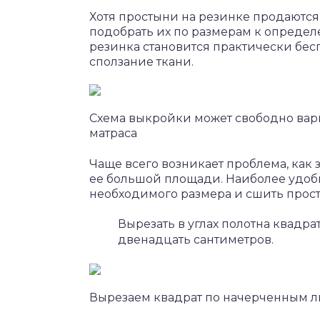
Хотя простыни на резинке продаются 
подобрать их по размерам к определе
резинка становится практически бесп
сползание ткани.
Схема выкройки может свободно варь
матраса
Чаще всего возникает проблема, как 
ее большой площади. Наиболее удобно
необходимого размера и сшить прост
Вырезать в углах полотна квадра
двенадцать сантиметров.
Вырезаем квадрат по начерченным л