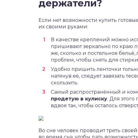
держатели?
Если нет возможности купить готовы
их своими руками:
В качестве креплений можно исп
пришивают зеркально по краю пр
же, сколько и постельное бельё,
проблем, чтобы снять для стирки
Удобно пришить ленточки только
натянув её, следует завязать те
скользить.
Самый распространённый и ком
продетую в кулиску
. Для этог
вдвое так, чтобы осталось отвер
Во сне человек проводит треть свое
во время сна, чтобы дать возможност