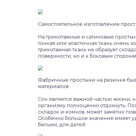
Самостоятельное изготовление прос
На трикотажные и сатиновые простын
тонкая или эластичная ткань очень 
трикотажная ткань не образует складо
поверхности, но и к боковым сторона
Фабричные простыни на резинке быв
материалов
Сон является важной частью жизни, 
организму полноценно отдохнуть. По
складок и комков, может заметно пов
Особенно большое значение имеет у
бельем, для детей.