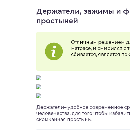
Держатели, зажимы и ф
простыней
Отличным решением для
матрасе, и смирился с 
сбивается, является по
Держатели– удобное современное с
человечества, для того чтобы избави
скомканная простынь.