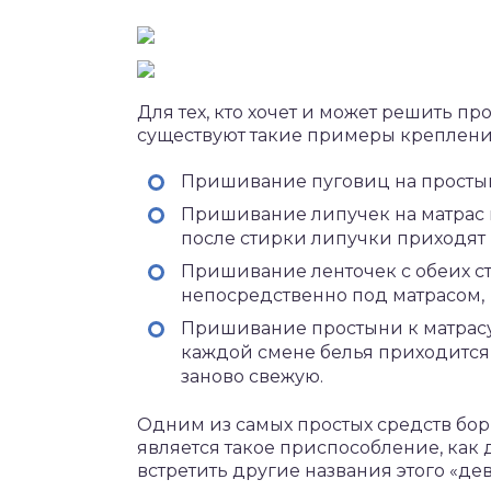
Для тех, кто хочет и может решить 
существуют такие примеры креплени
Пришивание пуговиц на простыни
Пришивание липучек на матрас и
после стирки липучки приходят 
Пришивание ленточек с обеих ст
непосредственно под матрасом,
Пришивание простыни к матрасу
каждой смене белья приходится
заново свежую.
Одним из самых простых средств бо
является такое приспособление, как
встретить другие названия этого «де