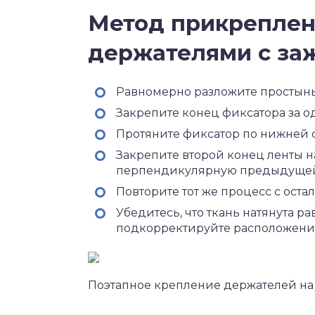
Метод прикреплен
держателями с за
Равномерно разложите простынь 
Закрепите конец фиксатора за од
Протяните фиксатор по нижней с
Закрепите второй конец ленты на
перпендикулярную предыдуще
Повторите тот же процесс с оста
Убедитесь, что ткань натянута ра
подкорректируйте расположени
Поэтапное крепление держателей на