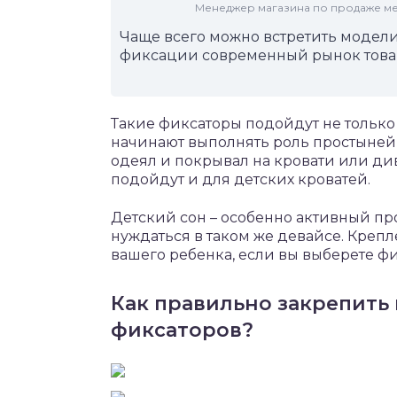
Менеджер магазина по продаже меб
Чаще всего можно встретить модели
фиксации современный рынок товар
Такие фиксаторы подойдут не только 
начинают выполнять роль простыней 
одеял и покрывал на кровати или ди
подойдут и для детских кроватей.
Детский сон – особенно активный пр
нуждаться в таком же девайсе. Креп
вашего ребенка, если вы выберете ф
Как правильно закрепит
фиксаторов?