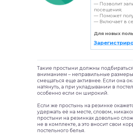
— Позволит зап
посещения;
— Поможет получ
— Включает в се
Для новых пол
Зарегистриро
Такие простыни должны подбираться 
вниманием – неправильные размеры 
смещаться еще активнее. Если она ок
натянуть, а при укладывании в постел
особенно если он широкий.
Если же простынь на резинке окажетс
удержать её на месте, словом, никако
простыни на резинках довольно слож
не в комплекте, а это вносит свои 
постельного белья.