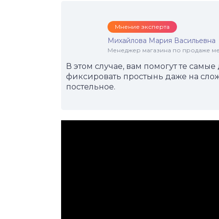
Мнение эксперта
Михайлова Мария Васильевна
Менеджер магазина по продаже меб
В этом случае, вам помогут те самы
фиксировать простынь даже на слож
постельное.