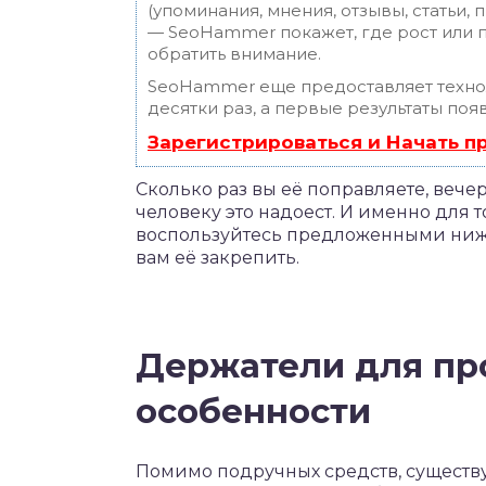
(упоминания, мнения, отзывы, статьи, 
— SeoHammer покажет, где рост или п
обратить внимание.
SeoHammer еще предоставляет техн
десятки раз, а первые результаты поя
Зарегистрироваться и Начать 
Сколько раз вы её поправляете, веч
человеку это надоест. И именно для т
воспользуйтесь предложенными ниже
вам её закрепить.
Держатели для пр
особенности
Помимо подручных средств, сущест