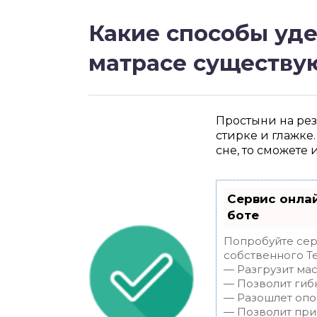
Какие способы уд
матрасе существу
Простыни на ре
стирке и глажке.
сне, то сможете и
Сервис онлай
боте
Попробуйте серв
собственного Te
— Разгрузит мас
— Позволит гибк
— Разошлет опов
— Позволит прин