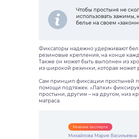
Чтобы простыня не ско
использовать зажимы, 
белье на своем «законн
Фиксаторы надежно удерживают бельё
резиновые крепления, на конце кажд
Также он может быть выполнен из хр
из широкой резинки, которая может р
Сам принцип фиксации простыней п
помощи подтяжек. «Лапки» фиксирую
простыни, другим – на другом, низ 
матраса.
Мнение эксперта
Михайлова Мария Васильевна