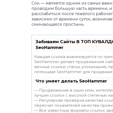
Сон — является одним из самых важн
проводим большую часть времени, и в
расслабиться после тяжёлого рабочег
зависимо от времени суток, возника
сминающаяся простынь.
Забиваем Сайты В ТОП КУВАЛДО
SeoHammer
Каждая ссылка анализируется по трем
SeoHammer делает продвижение сайт
вечные ссылки, статьи, упоминания, п
потенциал SeoHammer для продвижен
Что умеет делать SeoHammer
— Продвижение в один клик, интелле
лучших ссылок с высокой степенью ка
— Регулярная проверка качества ссы
пересчет показателей качества проек
— Все известные форматы ссылок: ар