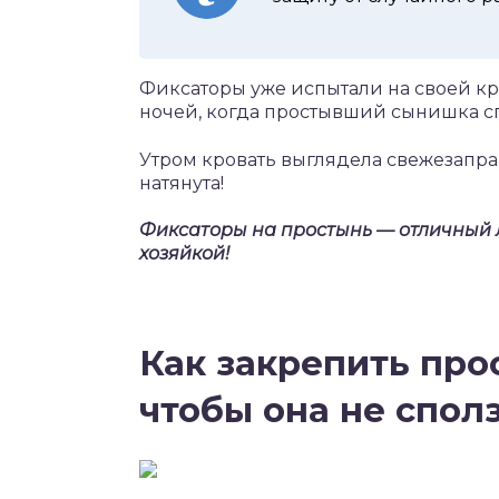
Фиксаторы уже испытали на своей к
ночей, когда простывший сынишка сп
Утром кровать выглядела свежезапр
натянута!
Фиксаторы на простынь — отличный л
хозяйкой!
Как закрепить про
чтобы она не спол