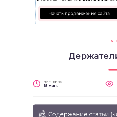
Начать продвижение сайта
Держател
НА ЧТЕНИЕ
15 мин.
Содержание статьи
(к