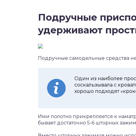
Подручные приспо
удерживают прост
Подручные самодельные средства н
Один из наиболее прос
соскальзывала с кроват
хорошо подходят «крок
Ими полотно прикрепляется к наматр
бывает достаточно 5-6 шторных зажи
Вместо шторных зажимов можно испо