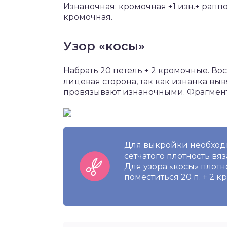
Изнаночная: кромочная +1 изн.+ раппопор
кромочная.
Узор «косы»
Набрать 20 петель + 2 кромочные. Вос
лицевая сторона, так как изнанка вы
провязывают изнаночными. Фрагмент у
Для выкройки необходи
сетчатого плотность вяз
Для узора «косы» плотн
поместиться 20 п. + 2 к