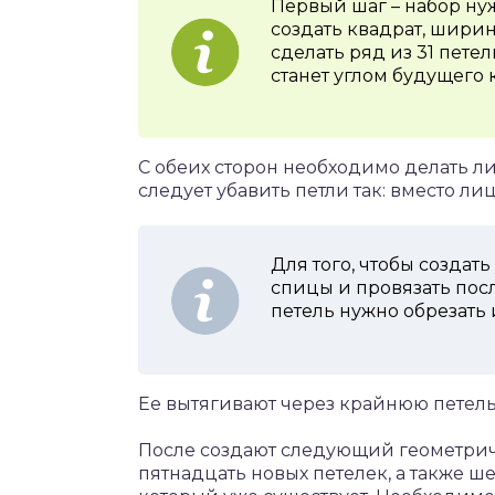
Первый шаг – набор нуж
создать квадрат, ширин
сделать ряд из 31 петел
станет углом будущего 
С обеих сторон необходимо делать л
следует убавить петли так: вместо ли
Для того, чтобы создать
спицы и провязать пос
петель нужно обрезать 
Ее вытягивают через крайнюю петель
После создают следующий геометрич
пятнадцать новых петелек, а также ш