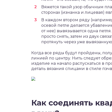
Вяжется такой узор обычным пла
сторонах (изнанка и лицевая) я
В каждом втором ряду (например
осевой петле делается убавление
от нее) вывязывается одна петля
просто снять, затем из двух связ
протянуть через уже вывязанную
Когда все ряды будут пройдены, пол
линией по центру. Нить следует обре
изделие на начало распускаться в п
деталь вязания спицами в стиле пэчв
Как соединять ква