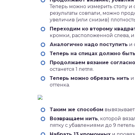
Теперь можно измерить стопу и 
результаты совпали, можно продо
увеличив (или снизив) плотность
Переходим ко второму квадра
кромки, расположенной слева, и
Аналогично надо поступить
и 
Теперь на спицах должно быть
Продолжаем вязание согласн
останется 1 петля.
Теперь можно обрезать нить
и 
оттенка.
Таким же способом
вывязываетс
Возвращаем нить
, которой вяз
пятку с убавлениями до 9 петель
Набрать 13 кромочных
и провяз