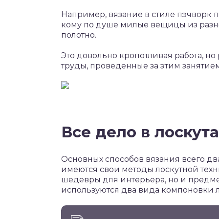
Например, вязание в стиле пэчворк п
кому по душе милые вещицы из разн
полотно.
Это довольно кропотливая работа, но
труды, проведенные за этим занятием
Все дело в лоскут
Основных способов вязания всего два
имеются свои методы лоскутной техни
шедевры для интерьера, но и предме
используются два вида компоновки л