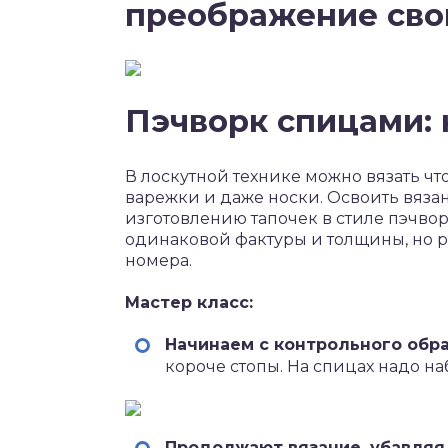
преображение сво
Пэчворк спицами: 
В лоскутной технике можно вязать что
варежки и даже носки. Освоить вяза
изготовлению тапочек в стиле пэчвор
одинаковой фактуры и толщины, но р
номера.
Мастер класс:
Начинаем с контрольного обр
короче стопы. На спицах надо наб
Продолжают вязание, убавляя