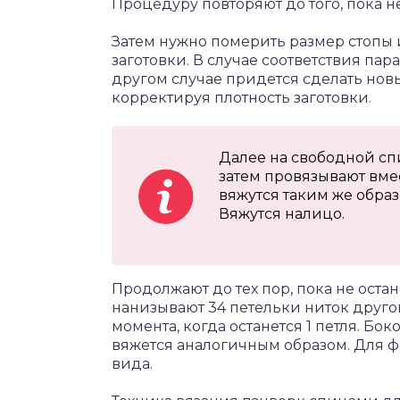
Процедуру повторяют до того, пока не
Затем нужно померить размер стопы и
заготовки. В случае соответствия па
другом случае придется сделать новы
корректируя плотность заготовки.
Далее на свободной спи
затем провязывают вмес
вяжутся таким же образ
Вяжутся налицо.
Продолжают до тех пор, пока не остане
нанизывают 34 петельки ниток друго
момента, когда останется 1 петля. Бок
вяжется аналогичным образом. Для 
вида.