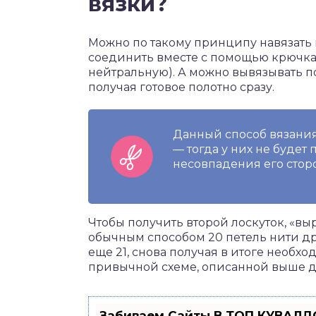
вязки?
Можно по такому принципу навязать 
соединить вместе с помощью крючка,
нейтральную). А можно вывязывать 
получая готовое полотно сразу.
Данный способ вязания
— тогда у них не будет
несовпадения его стор
Чтобы получить второй лоскуток, «вы
обычным способом 20 петель нити друг
еще 21, снова получая в итоге необхо
привычной схеме, описанной выше до 
Забиваем Сайты В ТОП КУВАЛДО