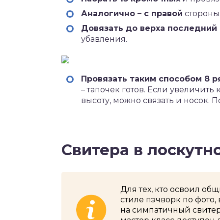
Аналогично – с правой
стороны
Довязать до верха последний
убавления.
Провязать таким способом 8 р
– тапочек готов. Если увеличит
высоту, можно связать и носок. 
Свитера в лоскутн
Для тех, кто освоил об
стиле пэчворк по фото,
на симпатичный свитер 