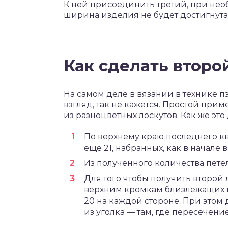
К ней присоединить третий, при нео
ширина изделия не будет достигнута
Как сделать второ
На самом деле в вязании в технике пэ
взгляд, так не кажется. Простой при
из разноцветных лоскутов. Как же это
По верхнему краю последнего кв
еще 21, набранных, как в начале в
Из полученного количества пете
Для того чтобы получить второй 
верхним кромкам близлежащих к
20 на каждой стороне. При этом
из уголка — там, где пересечени