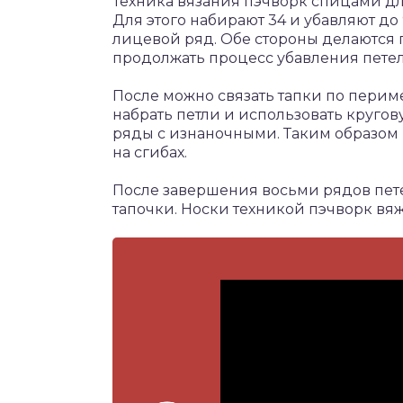
Техника вязания пэчворк спицами дл
Для этого набирают 34 и убавляют до 
лицевой ряд. Обе стороны делаются п
продолжать процесс убавления петеле
После можно связать тапки по периме
набрать петли и использовать круго
ряды с изнаночными. Таким образом 
на сгибах.
После завершения восьми рядов пет
тапочки. Носки техникой пэчворк вяж