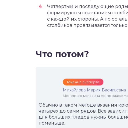
Четвертый и последующие ряды 
формируются сочетанием столб
с каждой их стороны. А по оста
столбиков провязывается только
Что потом?
Мнение эксперта
Михайлова Мария Васильевна
Менеджер магазина по продаже меб
Обычно в таком методе вязания крю
четырех до семи рядов. Все зависит 
для больших пледов нужны большие
поменьше.