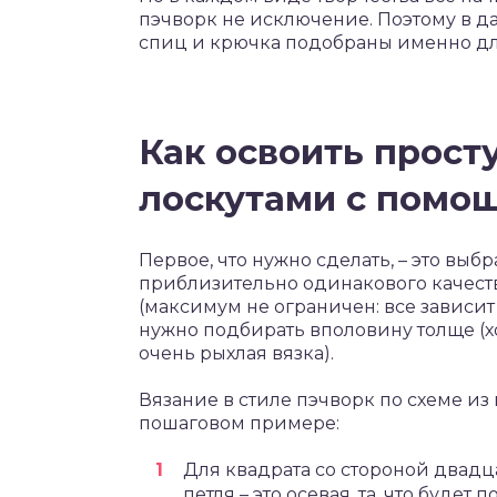
пэчворк не исключение. Поэтому в д
спиц и крючка подобраны именно дл
Как освоить прост
лоскутами с помо
Первое, что нужно сделать, – это вы
приблизительно одинакового качест
(максимум не ограничен: все зависит
нужно подбирать вполовину толще (х
очень рыхлая вязка).
Вязание в стиле пэчворк по схеме из
пошаговом примере:
Для квадрата со стороной двадца
петля – это осевая, та, что будет