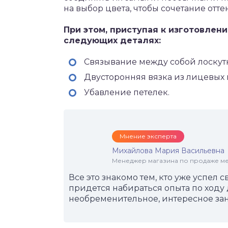
на выбор цвета, чтобы сочетание отт
При этом, приступая к изготовлен
следующих деталях:
Связывание между собой лоскут
Двусторонняя вязка из лицевых 
Убавление петелек.
Мнение эксперта
Михайлова Мария Васильевна
Менеджер магазина по продаже меб
Все это знакомо тем, кто уже успел 
придется набираться опыта по ходу 
необременительное, интересное зан