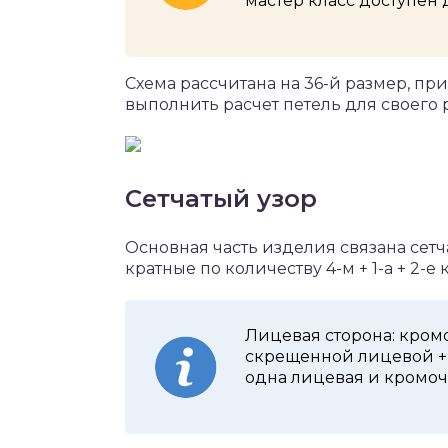
мастер класс доступен
Схема рассчитана на 36-й размер, пр
выполнить расчет петель для своего
Сетчатый узор
Основная часть изделия связана сетч
кратные по количеству 4-м + 1-а + 2-е
Лицевая сторона: кромо
скрещенной лицевой + 
одна лицевая и кромоч