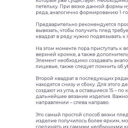
который уже существует. Необходимо 
петельку. При вязке данной формы н
ряда, аналогично формированию 1-го
Предварительно рекомендуется просч
вывязать, чтобы получить плед тре
квадрат в ряду нужно подвязывать 
На этом моменте пора приступать к в
верхней кромке, а также дополнител
Элемент необходимо создавать анал
лицевые, также следует помнить об у
Второй квадрат в последующих рядах 
находятся снизу и сбоку. Для этого де
создают из угла, а оставшиеся 15 – п
дальнейшее вязание изделия. Важно 
направлении – слева направо.
Это самый простой способ вязки пле
изделие получилось более ярким, мо
соединять их самыми необычными к