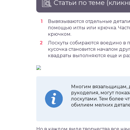
Статьи по теме
(кликн
Вывязываются отдельные детали,
помощью иглы или крючка. Часто
крючком.
Лоскуты собираются воедино в п
кусочка становится началом дру
квадраты выполняются еще и ра
Многим вязальщицам, 
рукоделия, могут пока
лоскутами. Тем более ч
обилием мелких детале
Но в каждом виде творчества все начи