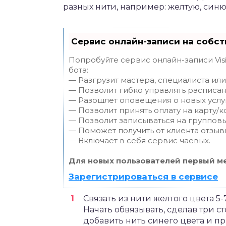
разных нити, например: желтую, синю
Сервис онлайн-записи на собст
Попробуйте сервис онлайн-записи Vis
бота:
— Разгрузит мастера, специалиста ил
— Позволит гибко управлять расписан
— Разошлет оповещения о новых услуг
— Позволит принять оплату на карту/к
— Позволит записываться на группов
— Поможет получить от клиента отзывы
— Включает в себя сервис чаевых.
Для новых пользователей первый ме
Зарегистрироваться в сервисе
Связать из нити желтого цвета 5
Начать обвязывать, сделав три с
добавить нить синего цвета и пр