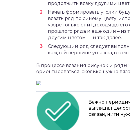
продолжить вязку другими цвета
Начать формировать уголки буд
вязать ряд по синему цвету, исп
узоре только они) доходя до его
прошлого ряда и еще один – из т
другим цветом — и так далее.
Следующий ряд следует выполнят
каждой вершине угла квадраты в
В процессе вязания рисунок и ряды че
ориентироваться, сколько нужно вязат
Важно периодиче
выглядел целос
связан, нити нуж