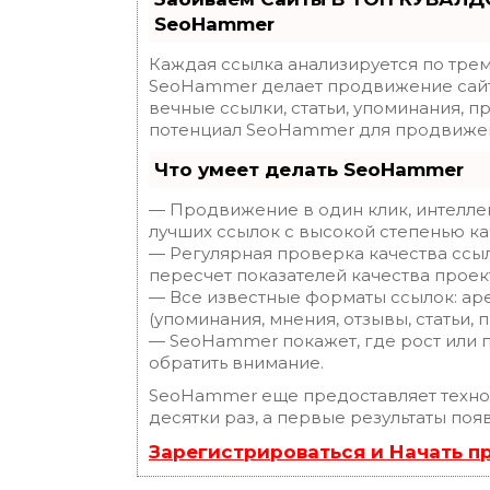
SeoHammer
Каждая ссылка анализируется по трем
SeoHammer делает продвижение сайт
вечные ссылки, статьи, упоминания, п
потенциал SeoHammer для продвижен
Что умеет делать SeoHammer
— Продвижение в один клик, интелле
лучших ссылок с высокой степенью ка
— Регулярная проверка качества ссы
пересчет показателей качества проек
— Все известные форматы ссылок: ар
(упоминания, мнения, отзывы, статьи, 
— SeoHammer покажет, где рост или п
обратить внимание.
SeoHammer еще предоставляет техн
десятки раз, а первые результаты поя
Зарегистрироваться и Начать 