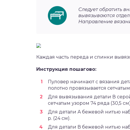
Следует обратить вн
вывязываются отдел
Направление вязани
Каждая часть переда и спинки вывязы
Инструкция пошагово:
Пуловер начинают с вязания дета
полотно провязывается сетчатым у
Для вывязывания детали В серой
сетчатым узором 74 ряда (30,5 см)
Для детали А бежевой нитью наб
р. (24 см).
Для детали В бежевой нитью наб