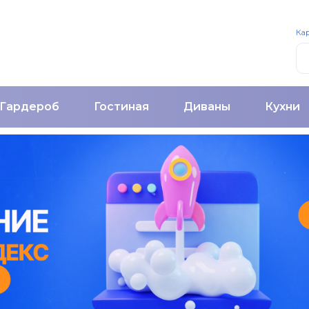
Кар
Гардероб
Гостиная
Диваны
Кухни