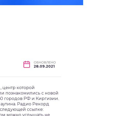
ОБНОВЛЕНО
28.09.2021
, центр которой
ли познакомились с новой
160 городов РФ и Киргизии.
аутина. Радио Рекорд
 следующей ссылке:
этом можно услышать не