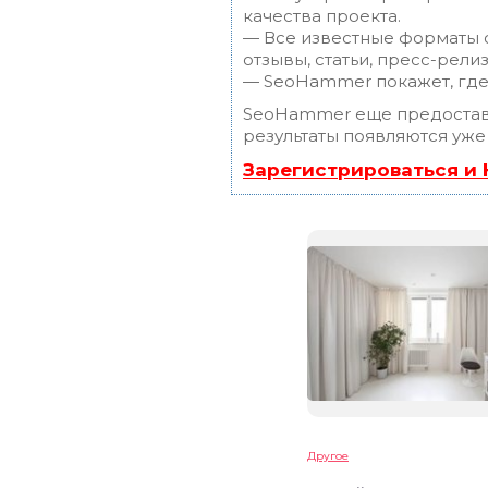
качества проекта.
— Все известные форматы с
отзывы, статьи, пресс-релиз
— SeoHammer покажет, где 
SeoHammer еще предостав
результаты появляются уже
Зарегистрироваться и
Другое