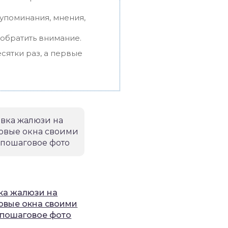
упоминания, мнения,
 обратить внимание.
сятки раз, а первые
ка жалюзи на
овые окна своими
 пошаговое фото