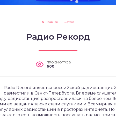
Главная
Другое
Радио Рекорд
ПРОСМОТРОВ
600
Radio Record является российской радиостанцией
разместили в Санкт-Петербурге. Впервые слушате
 году радиостанция распространилась на более чем 
ми ее вещания также стали спутники и Всемирная п
опулярных радиостанций в просторах интернета. По
d у каждого есть возможность послушать радио, при 