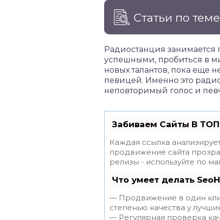
Статьи по тем
Радиостанция занимается 
успешными, пробиться в ми
новых талантов, пока еще н
певицей. Именно это ради
неповторимый голос и певч
Забиваем Сайты В ТОП
Каждая ссылка анализирует
продвижение сайта прозрач
релизы - используйте по 
Что умеет делать Seo
— Продвижение в один клик
степенью качества у лучши
— Регулярная проверка кач