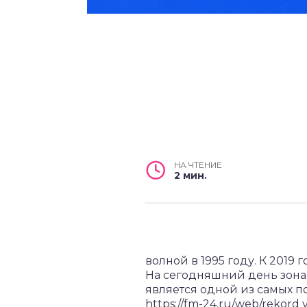
НА ЧТЕНИЕ
2 мин.
волной в 1995 году. К 2019
На сегодняшний день зона
является одной из самых п
https://fm-24.ru/web/rekor