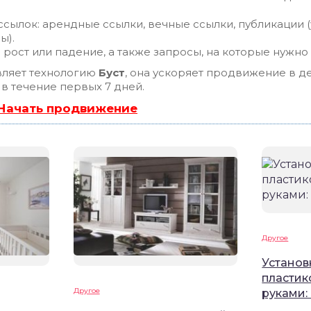
сылок: арендные ссылки, вечные ссылки, публикации (
ы).
рост или падение, а также запросы, на которые нужно
ляет технологию
Буст
, она ускоряет продвижение в де
 в течение первых 7 дней.
 Начать продвижение
Другое
Установ
пластик
Другое
руками: