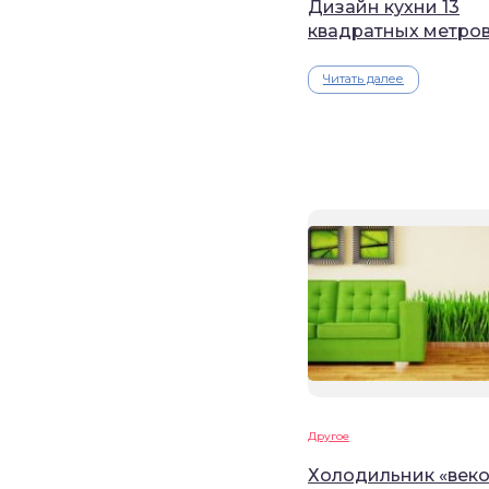
Дизайн кухни 13
квадратных метров
Читать далее
Другое
Холодильник «веко