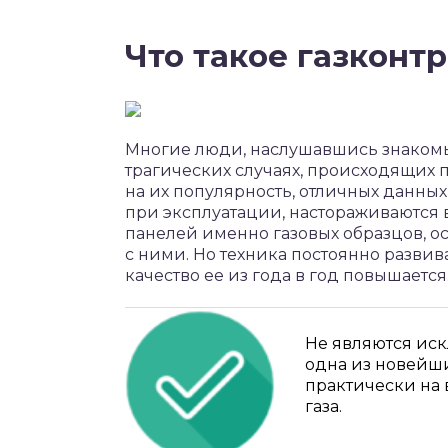
Что такое газконтр
Многие люди, наслушавшись знакомы
трагических случаях, происходящих 
на их популярность, отличных данны
при эксплуатации, настораживаются 
панелей именно газовых образцов, о
с ними. Но техника постоянно развива
качество ее из года в год повышается
Не являются иск
одна из новейши
практически на 
газа.