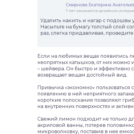
Смирнова Екатерина Анатолье
7 лет занимается дизайном интер
Удалить накипь и нагар с подошвы 
Насыпьте на бумагу толстый слой со
раз, слегка придавливая, проведите
Если на любимых вещах появились 
неопрятных катышков, от них можно
– шейвера. Он быстро и эффективно 
возвращает вещам достойный вид.
Привычка «экономно» пользоваться 
появлению в ней неприятного запаха
короткие полоскания позволяют гриб
на внутренних поверхностях и активн
Свежий лимон подходит не только для
акриловой ванны, потерев половинко
микроволновку, поставив в нее емкос