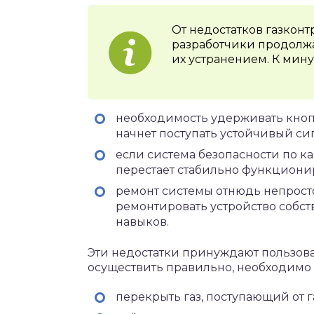
От недостатков газконт
разработчики продолжа
их устранением. К мину
необходимость удерживать кнопк
начнет поступать устойчивый сиг
если система безопасности по ка
перестает стабильно функциони
ремонт системы отнюдь непростой
ремонтировать устройство собст
навыков.
Эти недостатки принуждают пользова
осуществить правильно, необходимо
перекрыть газ, поступающий от 