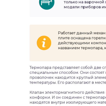
только на варочной 
модели приборов и
Работает данный механ
плите оснащена горел
действующими компоне
названием термопара, 
Термопара представляет собой две с
специальным способом. Они состоят 
проволочек находится круглый эле
температуры. Его располагают в мест
Клапан электормагнитного действия 
конфорки. И он соединен с термопар
находятся внутри изолирующего мате