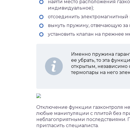
найти место расположения газко
индивидуальное);
отсоединить электромагнитный кл
вынуть пружину, отвечающую за 
установить клапан на прежнее ме
Именно пружина гарант
ее убрать, то эта функц
открытым, независимо от
термопары на него эле
Отключение функции газконтроля не 
любые манипуляции с плитой без при
неблагоприятными последствиями. П
пригласить специалиста.