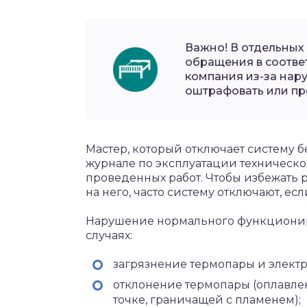
Важно! В отдельных 
обращения в соотве
компания из-за нар
оштрафовать или пре
Мастер, который отключает систему б
журнале по эксплуатации техническог
проведенных работ. Чтобы избежать р
на него, часто систему отключают, есл
Нарушение нормального функционир
случаях:
загрязнение термопары и электр
отклонение термопары (оплавлен
точке, граничащей с пламенем);