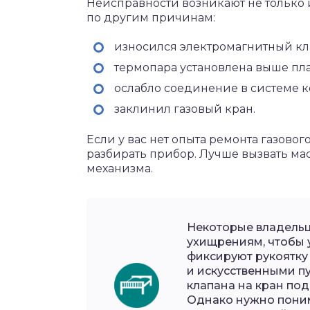
Неисправности возникают не только и
по другим причинам:
износился электромагнитный кл
термопара установлена выше пл
ослабло соединение в системе ко
заклинил газовый кран.
Если у вас нет опыта ремонта газовог
разбирать прибор. Лучше вызвать ма
механизма.
Некоторые владельц
ухищрениям, чтобы 
фиксируют рукоятку
и искусственными п
клапана на кран пода
Однако нужно поним