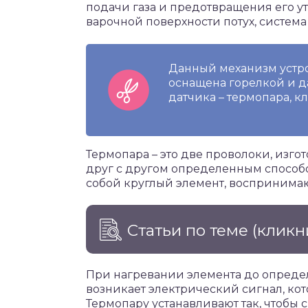
подачи газа и предотвращения его у
варочной поверхности потух, система
Данный механизм устро
оснащена горелкой и 
датчика – термопара, к
Термопара – это две проволоки, изго
друг с другом определенным способо
собой круглый элемент, восприним
Статьи по теме
(кликн
При нагревании элемента до опреде
возникает электрический сигнал, ко
Термопару устанавливают так, чтобы