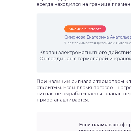
всегда находился на границе пламен
Мнение эксперта
Смирнова Екатерина Анатолье
7 лет занимается дизайном интер
Клапан электромагнитного действия,
Он соединен с термопарой и краном
При наличии сигнала с термопары кл
открытым. Если пламя погасло – нагр
сигнал не вырабатывается, клапан пе
приостанавливается.
Если пламя в конфор
поступает сигнал, к