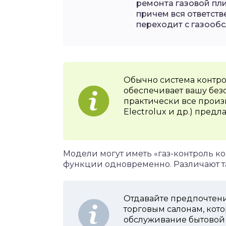
ремонта газовой пл
причем вся ответст
переходит с газооб
Обычно система контро
обеспечивает вашу без
практически все произв
Electrolux и др.) пред
Модели могут иметь «газ-контроль ко
функции одновременно. Различают т
Отдавайте предпочтен
торговым салонам, кот
обслуживание бытовой 