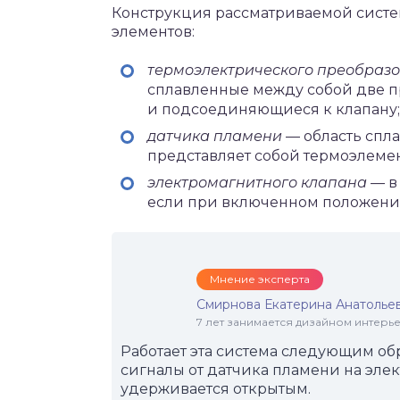
Конструкция рассматриваемой систем
элементов:
термоэлектрического преобраз
сплавленные между собой две п
и подсоединяющиеся к клапану;
датчика пламени
— область спл
представляет собой термоэлемен
электромагнитного клапана —
в
если при включенном положении 
Мнение эксперта
Смирнова Екатерина Анатолье
7 лет занимается дизайном интер
Работает эта система следующим об
сигналы от датчика пламени на элек
удерживается открытым.