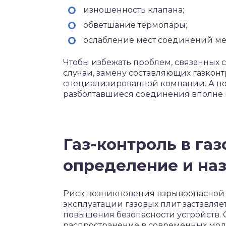
изношенность клапана;
обветшание термопары;
ослабление мест соединений ме
Чтобы избежать проблем, связанных с
случаи, замену составляющих газкон
специализированной компании. А по
разболтавшиеся соединения вполне 
Газ-контроль в газ
определение и на
Риск возникновения взрывоопасной 
эксплуатации газовых плит заставля
повышения безопасности устройств. 
распространение в современных моде