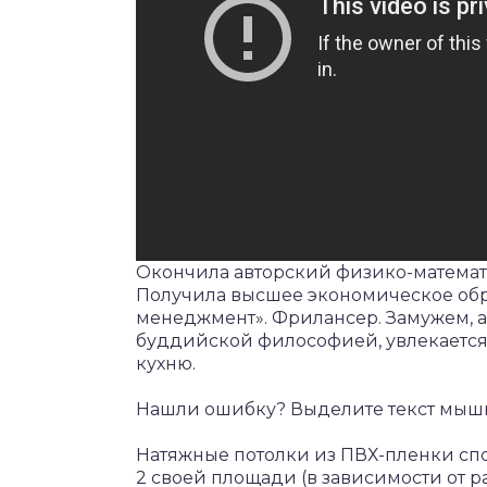
Окончила авторский физико-математ
Получила высшее экономическое об
менеджмент». Фрилансер. Замужем, а
буддийской философией, увлекаетс
кухню.
Нашли ошибку? Выделите текст мышк
Натяжные потолки из ПВХ-пленки спос
2 своей площади (в зависимости от р