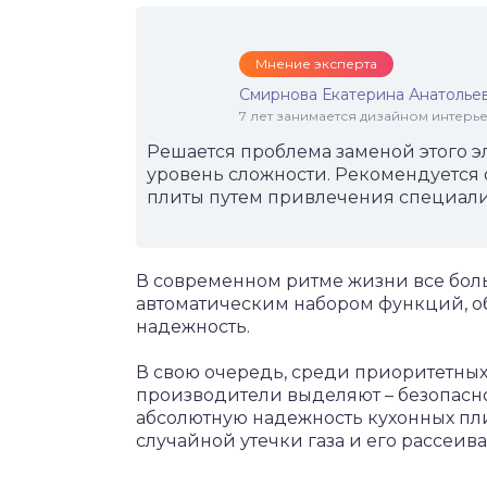
Мнение эксперта
Смирнова Екатерина Анатолье
7 лет занимается дизайном интер
Решается проблема заменой этого э
уровень сложности. Рекомендуется
плиты путем привлечения специали
В современном ритме жизни все бол
автоматическим набором функций, 
надежность.
В свою очередь, среди приоритетных
производители выделяют – безопасно
абсолютную надежность кухонных пли
случайной утечки газа и его рассеи