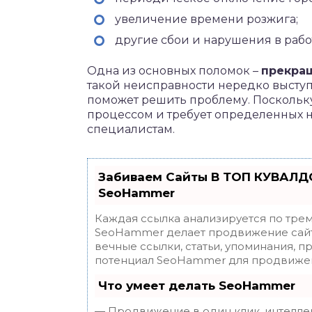
увеличение времени розжига;
другие сбои и нарушения в рабо
Одна из основных поломок –
прекращ
такой неисправности нередко выступ
поможет решить проблему. Поскольк
процессом и требует определенных на
специалистам.
Забиваем Сайты В ТОП КУВАЛДО
SeoHammer
Каждая ссылка анализируется по трем
SeoHammer делает продвижение сайт
вечные ссылки, статьи, упоминания, п
потенциал SeoHammer для продвижен
Что умеет делать SeoHammer
— Продвижение в один клик, интелле