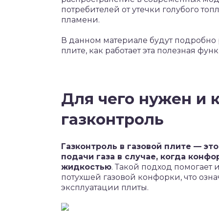
потребителей от утечки голубого то
пламени.
В данном материале будут подробно р
плите, как работает эта полезная фу
Для чего нужен и 
газконтроль
Газконтроль в газовой плите — э
подачи газа в случае, когда конф
жидкостью
. Такой подход помогает 
потухшей газовой конфорки, что озн
эксплуатации плиты.