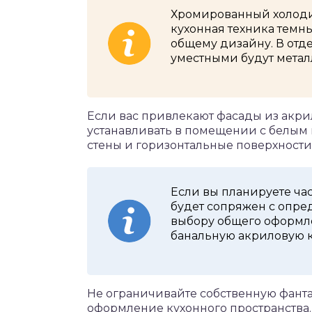
Хромированный холоди
кухонная техника темн
общему дизайну. В отд
уместными будут метал
Если вас привлекают фасады из акрил
устанавливать в помещении с белым 
стены и горизонтальные поверхности
Если вы планируете час
будет сопряжен с опре
выбору общего оформле
банальную акриловую к
Не ограничивайте собственную фанта
оформление кухонного пространства.