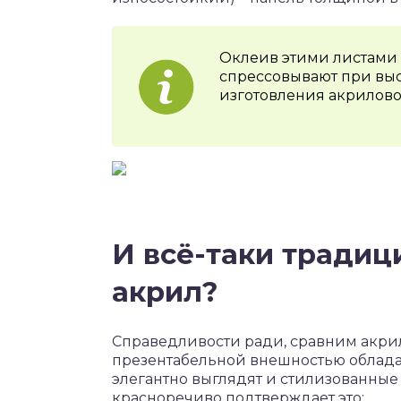
Оклеив этими листами
спрессовывают при выс
изготовления акрилово
И всё-таки тради
акрил?
Справедливости ради, сравним акрил
презентабельной внешностью облада
элегантно выглядят и стилизованные
красноречиво подтверждает это: