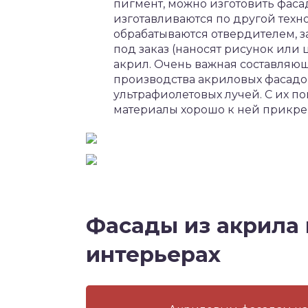
пигмент, можно изготовить фаса
изготавливаются по другой техн
обрабатываются отвердителем, з
под заказ (наносят рисунок или ц
акрил. Очень важная составляющ
производства акриловых фасадо
ультрафиолетовых лучей. С их 
материалы хорошо к ней прикреп
Фасады из акрила
интерьерах