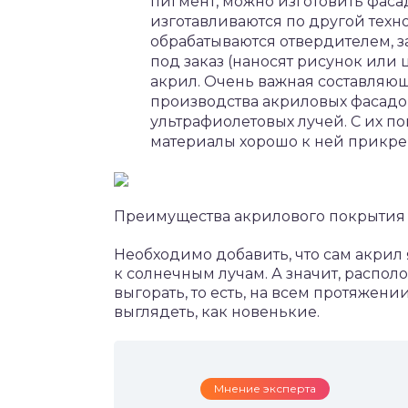
пигмент, можно изготовить фаса
изготавливаются по другой техн
обрабатываются отвердителем, з
под заказ (наносят рисунок или ц
акрил. Очень важная составляющ
производства акриловых фасадо
ультрафиолетовых лучей. С их 
материалы хорошо к ней прикреп
Преимущества акрилового покрытия
Необходимо добавить, что сам акрил 
к солнечным лучам. А значит, распо
выгорать, то есть, на всем протяжени
выглядеть, как новенькие.
Мнение эксперта