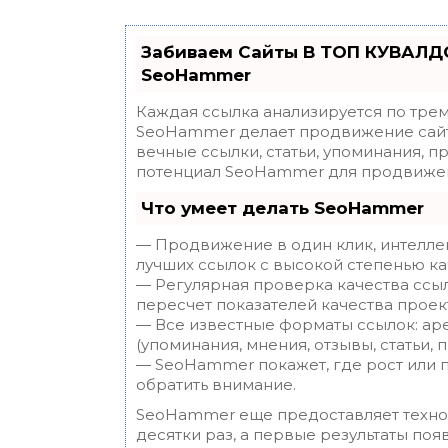
Забиваем Сайты В ТОП КУВАЛДО
SeoHammer
Каждая ссылка анализируется по трем
SeoHammer делает продвижение сайт
вечные ссылки, статьи, упоминания, п
потенциал SeoHammer для продвижен
Что умеет делать SeoHammer
— Продвижение в один клик, интелле
лучших ссылок с высокой степенью ка
— Регулярная проверка качества ссы
пересчет показателей качества проек
— Все известные форматы ссылок: ар
(упоминания, мнения, отзывы, статьи, 
— SeoHammer покажет, где рост или п
обратить внимание.
SeoHammer еще предоставляет техн
десятки раз, а первые результаты поя