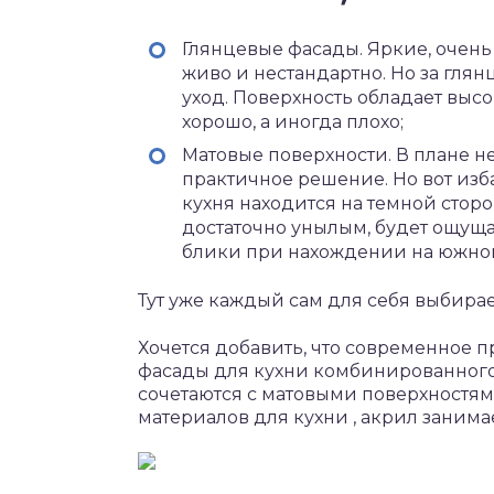
Глянцевые фасады. Яркие, очень
живо и нестандартно. Но за гля
уход. Поверхность обладает выс
хорошо, а иногда плохо;
Матовые поверхности. В плане н
практичное решение. Но вот изб
кухня находится на темной стор
достаточно унылым, будет ощущат
блики при нахождении на южной
Тут уже каждый сам для себя выбира
Хочется добавить, что современное 
фасады для кухни комбинированного
сочетаются с матовыми поверхностя
материалов для кухни , акрил заним