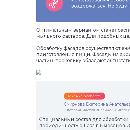
воздержаться. Не буду
Оптимальным вариантом станет расп
мыльного раствора. Для подобных це
Обработку фасадов осуществляют еж
приготовления пищи. Фасады из ак
частиц, поскольку обладают антиста
Мнение эксперта
Смирнова Екатерина Анатолье
7 лет занимается дизайном интер
Специальный состав для обработки
периодичностью 1 раз в 6 месяцев. 