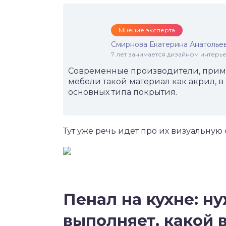
Мнение эксперта
Смирнова Екатерина Анатолье
7 лет занимается дизайном интер
Современные производители, прим
мебели такой материал как акрил, 
основных типа покрытия.
Тут уже речь идет про их визуальную 
Пенал на кухне: н
выполняет, какой 