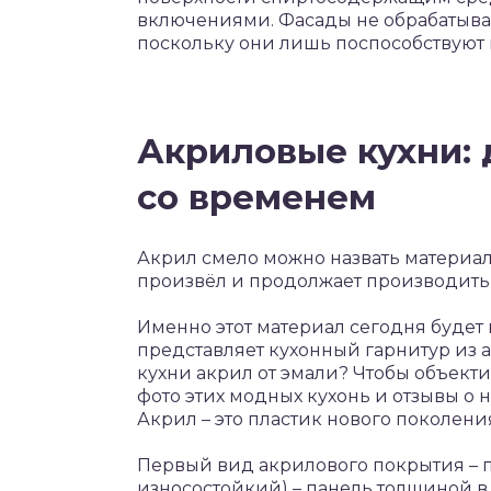
включениями. Фасады не обрабатыва
поскольку они лишь поспособствуют 
Акриловые кухни: д
со временем
Акрил смело можно назвать материало
произвёл и продолжает производить
Именно этот материал сегодня будет 
представляет кухонный гарнитур из а
кухни акрил от эмали? Чтобы объекти
фото этих модных кухонь и отзывы о н
Акрил – это пластик нового поколени
Первый вид акрилового покрытия – п
износостойкий) – панель толщиной в 