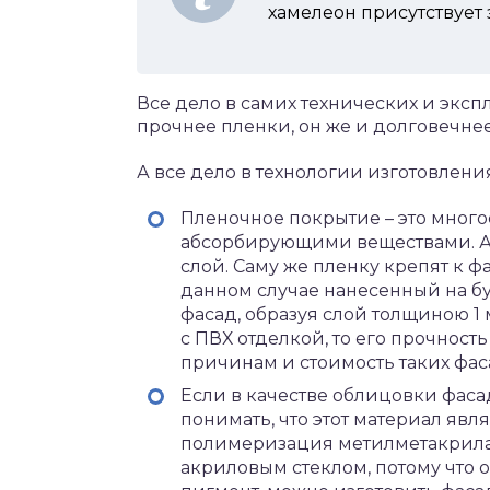
хамелеон присутствует 
Все дело в самих технических и эксп
прочнее пленки, он же и долговечнее
А все дело в технологии изготовлени
Пленочное покрытие – это много
абсорбирующими веществами. А 
слой. Саму же пленку крепят к 
данном случае нанесенный на бу
фасад, образуя слой толщиною 1
с ПВХ отделкой, то его прочност
причинам и стоимость таких фас
Если в качестве облицовки фаса
понимать, что этот материал явля
полимеризация метилметакрилат
акриловым стеклом, потому что о