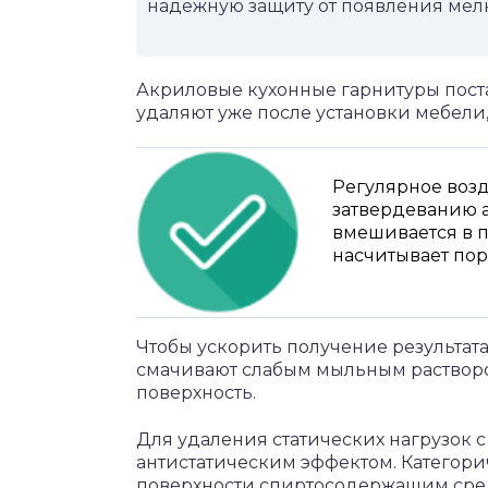
надежную защиту от появления мелк
Акриловые кухонные гарнитуры пост
удаляют уже после установки мебел
Регулярное возд
затвердеванию а
вмешивается в п
насчитывает пор
Чтобы ускорить получение результата
смачивают слабым мыльным раствором
поверхность.
Для удаления статических нагрузок 
антистатическим эффектом. Категор
поверхности спиртосодержащим сред