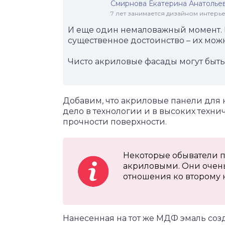
Смирнова Екатерина Анатолье
7 лет занимается дизайном интер
И еще один немаловажный момент. 
существенное достоинство – их можн
Чисто акриловые фасады могут быт
Добавим, что акриловые панели для 
дело в технологии и в высоких технич
прочности поверхности.
Некоторые обыватели п
акриловыми. Они очень
отношения ко второму 
Нанесенная на тот же МДФ эмаль соз