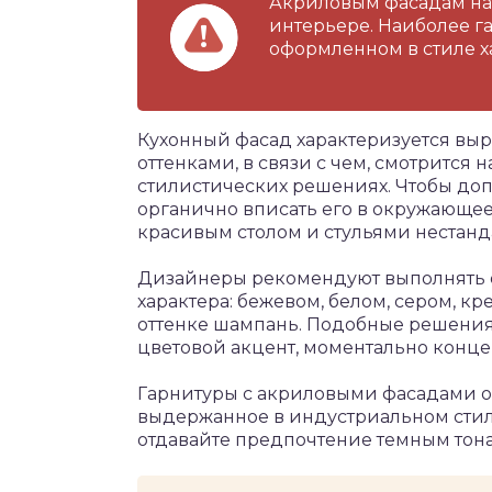
Акриловым фасадам на
интерьере. Наиболее г
оформленном в стиле ха
Кухонный фасад характеризуется в
оттенками, в связи с чем, смотрится
стилистических решениях. Чтобы доп
органично вписать его в окружающее
красивым столом и стульями нестан
Дизайнеры рекомендуют выполнять от
характера: бежевом, белом, сером, к
оттенке шампань. Подобные решения
цветовой акцент, моментально конц
Гарнитуры с акриловыми фасадами о
выдержанное в индустриальном стил
отдавайте предпочтение темным тон