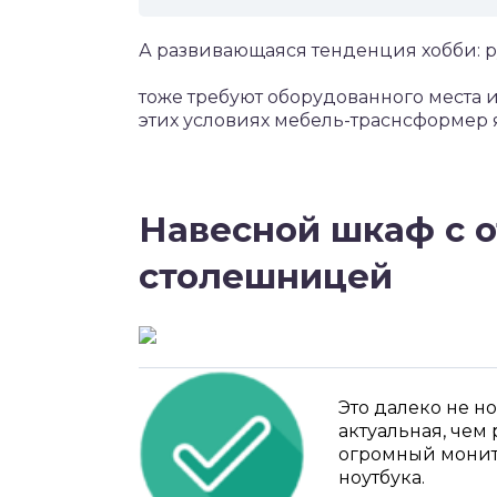
А развивающаяся тенденция хобби: р
тоже требуют оборудованного места и
этих условиях мебель-траснсформер 
Навесной шкаф с 
столешницей
Это далеко не но
актуальная, чем 
огромный монито
ноутбука.