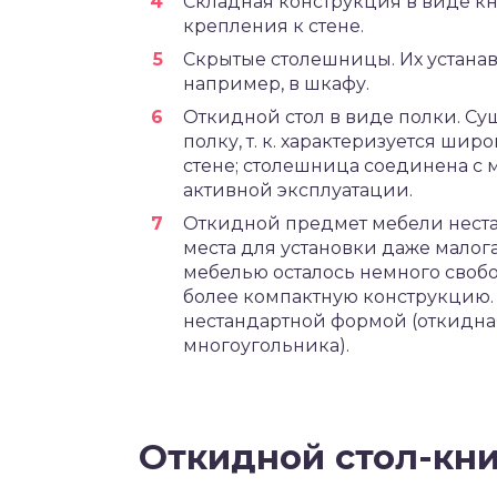
Складная конструкция в виде кни
крепления к стене.
Скрытые столешницы. Их устанав
например, в шкафу.
Откидной стол в виде полки. Су
полку, т. к. характеризуется ши
стене; столешница соединена с
активной эксплуатации.
Откидной предмет мебели неста
места для установки даже малога
мебелью осталось немного своб
более компактную конструкцию. 
нестандартной формой (откидна
многоугольника).
Откидной стол-кн