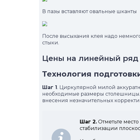
В пазы вставляют овальные шканты
После высыхания клея надо немног
стыки.
Цены на линейный ряд
Технология
подготовк
Шаг 1
. Циркулярной милой аккурат
необходимые размеры столешницы. 
внесения незначительных корректи
Шаг 2.
Отметьте место
стабилизации плоско