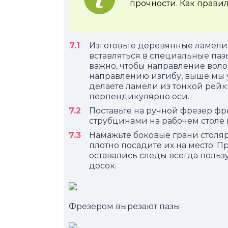
прочности. Как прави
Изготовьте деревянные ламели 
вставляться в специальные паз
важно, чтобы направление вол
направлению изгибу, выше мы у
делаете ламели из тонкой рейки
перпендикулярно оси.
Поставьте на ручной фрезер фр
струбцинами на рабочем столе 
Намажьте боковые грани столяр
плотно посадите их на место. П
оставались следы всегда польз
досок.
Фрезером вырезают пазы