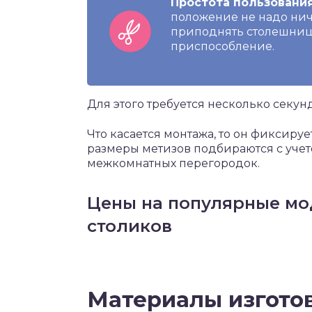
Простота пользовани
положение не надо нич
приподнять столешницу
приспособление.
Для этого требуется несколько секунд
Что касается монтажа, то он фиксиру
размеры метизов подбираются с учет
межкомнатных перегородок.
Цены на популярные мо
столиков
Материалы
изгото