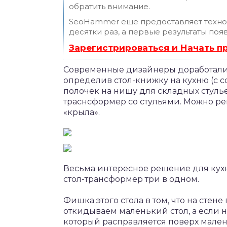
обратить внимание.
SeoHammer еще предоставляет техн
десятки раз, а первые результаты поя
Зарегистрироваться и Начать 
Современные дизайнеры доработали и
определив стол-книжку на кухню (с 
полочек на нишу для складных стулье
траснсформер со стульями. Можно ре
«крыла».
Весьма интересное решение для кух
стол-трансформер три в одном.
Фишка этого стола в том, что на стене
откидываем маленький стол, а если 
который расправляется поверх мален