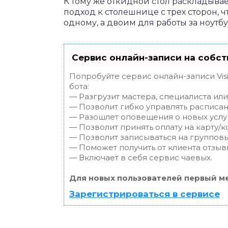
К тому же откидной стол раскладывае
подход к столешнице с трех сторон, ч
одному, а двоим для работы за ноутб
Сервис онлайн-записи на собст
Попробуйте сервис онлайн-записи Vis
бота:
— Разгрузит мастера, специалиста ил
— Позволит гибко управлять расписан
— Разошлет оповещения о новых услуг
— Позволит принять оплату на карту/к
— Позволит записываться на группов
— Поможет получить от клиента отзывы
— Включает в себя сервис чаевых.
Для новых пользователей первый ме
Зарегистрироваться в сервисе