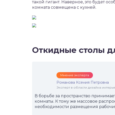
такой гигант. Наверное, это будет осо
комната совмещена с кухней.
Откидные столы д
Мнение эксперта
Романова Ксения Петровна
Эксперт в области дизайна интерье
В борьбе за пространство принимает
комнаты. К тому же массовое распр
необходимости размещения рабочих 