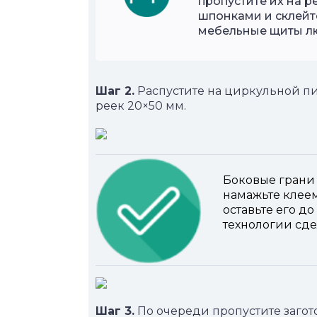
пропустите их на 
шпонками и склейт
мебельные щиты лю
Шаг 2.
Распустите на циркульной пи
реек 20×50 мм.
Боковые грани 
намажьте клее
оставьте его д
технологии сде
Шаг 3.
По очереди пропустите загот