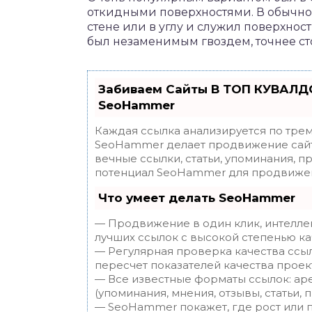
откидными поверхностями. В обычно
стене или в углу и служил поверхнос
был незаменимым гвоздем, точнее ст
Забиваем Сайты В ТОП КУВАЛДО
SeoHammer
Каждая ссылка анализируется по трем
SeoHammer делает продвижение сайт
вечные ссылки, статьи, упоминания, п
потенциал SeoHammer для продвижен
Что умеет делать SeoHammer
— Продвижение в один клик, интелле
лучших ссылок с высокой степенью ка
— Регулярная проверка качества ссы
пересчет показателей качества проек
— Все известные форматы ссылок: ар
(упоминания, мнения, отзывы, статьи, 
— SeoHammer покажет, где рост или п