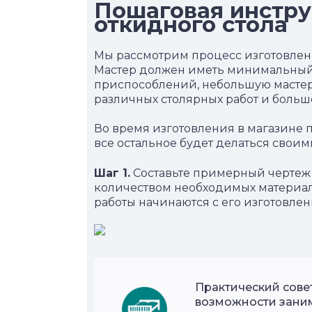
Пошаговая инст
р
у
откидного стола
Мы рассмотрим процесс изготовлени
Мастер должен иметь минимальный
приспособлений, небольшую масте
различных столярных работ и больш
Во время изготовления в магазине п
все остальное будет делаться своим
Шаг 1.
Составьте примерный чертеж
количеством необходимых материал
работы начинаются с его изготовлен
Практический совет
возможности заним