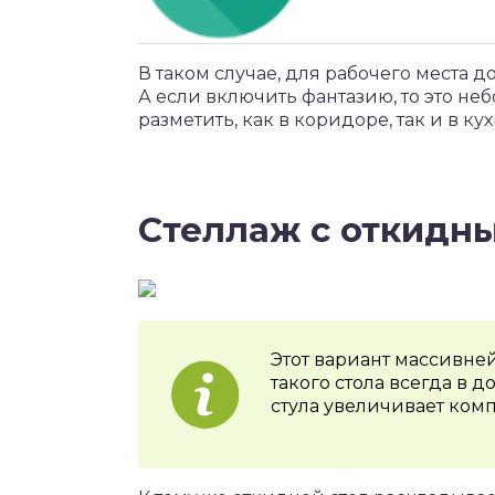
В таком случае, для рабочего места 
А если включить фантазию, то это н
разметить, как в коридоре, так и в кух
Стеллаж с откидн
Этот вариант массивне
такого стола всегда в д
стула увеличивает ком