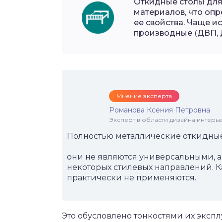
Откидные столы для
материалов, что опр
ее свойства. Чаще и
производные (ДВП, Д
Мнение эксперта
Романова Ксения Петровна
Эксперт в области дизайна интерье
Полностью металлические откидные к
они не являются универсальными, а
некоторых стилевых направлений. 
практически не применяются.
Это обусловлено тонкостями их эксп