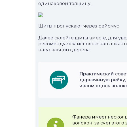
одинаковой толщину.
Щиты пропускают через рейсмус
Далее склейте щиты вместе, для у
рекомендуется использовать шкант
натурального дерева.
Практический сове
деревянную рейку, 
излом вдоль волок
Фанера имеет нескол
волокон, за счет этог