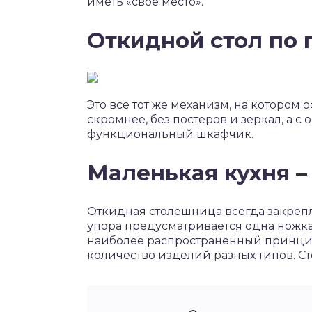
иметь «свое место».
Откидной стол по
Это все тот же механизм, на котором 
скромнее, без постеров и зеркал, а 
функциональный шкафчик.
Маленькая кухня –
Откидная столешница всегда закрепл
упора предусматривается одна ножка,
наиболее распространенный принцип
количество изделий разных типов. С