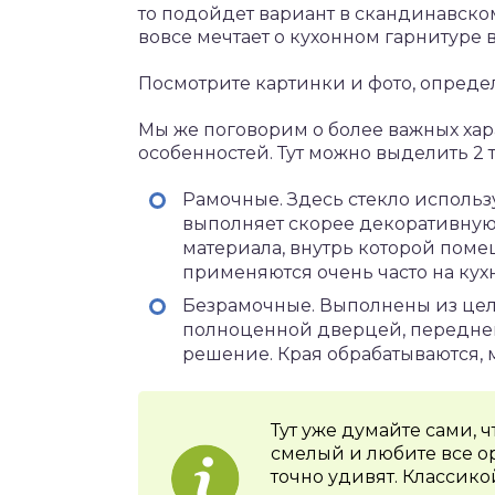
то подойдет вариант в скандинавском 
вовсе мечтает о кухонном гарнитуре в
Посмотрите картинки и фото, опреде
Мы же поговорим о более важных хар
особенностей. Тут можно выделить 2 
Рамочные. Здесь стекло использу
выполняет скорее декоративную 
материала, внутрь которой пом
применяются очень часто на кухн
Безрамочные. Выполнены из цель
полноценной дверцей, передней
решение. Края обрабатываются, 
Тут уже думайте сами, 
смелый и любите все о
точно удивят. Классик