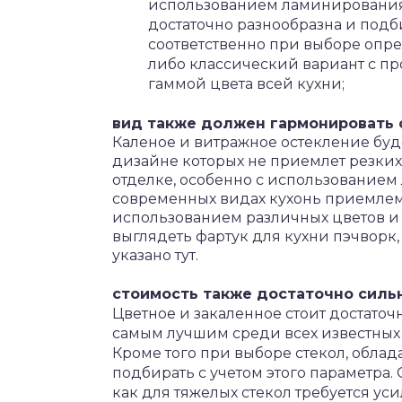
использованием ламинирования 
достаточно разнообразна и подб
соответственно при выборе опр
либо классический вариант с пр
гаммой цвета всей кухни;
вид также должен гармонировать с
Каленое и витражное остекление буде
дизайне которых не приемлет резких
отделке, особенно с использованием
современных видах кухонь приемлем
использованием различных цветов и 
выглядеть фартук для кухни пэчворк, 
указано тут.
стоимость также достаточно сильн
Цветное и закаленное стоит достаточ
самым лучшим среди всех известных 
Кроме того при выборе стекол, обла
подбирать с учетом этого параметра. 
как для тяжелых стекол требуется ус