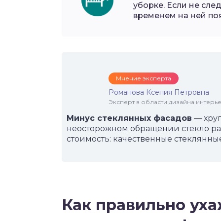
уборке. Если не сле
временем на ней поя
Мнение эксперта
Романова Ксения Петровна
Эксперт в области дизайна интерье
Минус стеклянных фасадов
— хруп
неосторожном обращении стекло раз
стоимость: качественные стеклянные
Как правильно уха