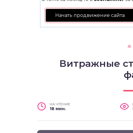
Начать продвижение сайта
Витражные ст
ф
НА ЧТЕНИЕ
18 мин.