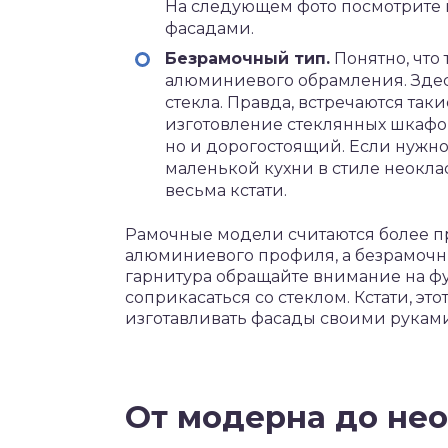
На следующем фото посмотрите н
фасадами.
Безрамочный тип.
Понятно, что
алюминиевого обрамления. Здес
стекла. Правда, встречаются так
изготовление стеклянных шкафов
но и дорогостоящий. Если нужн
маленькой кухни в стиле неокла
весьма кстати.
Рамочные модели считаются более 
алюминиевого профиля, а безрамочны
гарнитура обращайте внимание на фу
соприкасаться со стеклом. Кстати, это
изготавливать фасады своими руками
От модерна до нео