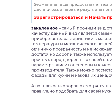
SeoHammer еще предоставляет техн
десятки раз, а первые результаты поя
Зарегистрироваться и Начать 
закаленное
– самый прочный вид ст
качеству данный вид является самы
приобретает характеристики к макс
температуры и механического воздейс
отличную прозрачность и не искажае
достаточно дорог и также используе
прочных пород дерева. По своей стои
параметр зависит от степени и качест
производителя. Также можно посмотре
фасады для кухни и какова их цена, о
А вот насколько хорошо смотрятся н
правильно подобрать для своей кухни