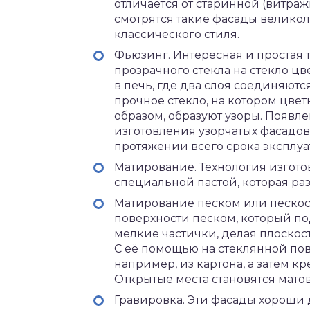
отличается от старинной (витраж
смотрятся такие фасады великол
классического стиля.
Фьюзинг. Интересная и простая т
прозрачного стекла на стекло цв
в печь, где два слоя соединяют
прочное стекло, на котором цв
образом, образуют узоры. Появл
изготовления узорчатых фасадов
протяжении всего срока эксплуа
Матирование. Технология изгото
специальной пастой, которая ра
Матирование песком или пескост
поверхности песком, который по
мелкие частички, делая плоскос
С её помощью на стеклянной пов
например, из картона, а затем к
Открытые места становятся мат
Гравировка. Эти фасады хороши 