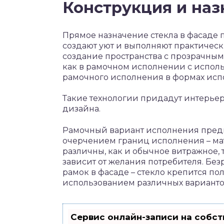
Конструкция и наз
Прямое назначение стекла в фасаде 
создают уют и выполняют практическ
создание пространства с прозрачным
как в рамочном исполнении с испол
рамочного исполнения в формах исп
Такие технологии придадут интерье
дизайна.
Рамочный вариант исполнения предп
очерчением границ исполнения – ма
различны, как и обычное витражное, 
зависит от желания потребителя. Бе
рамок в фасаде – стекло крепится по
использованием различных варианто
Сервис онлайн-записи на собст