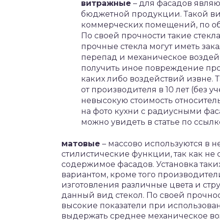
витражные
– для фасадов явля
бюджетной продукции. Такой вид
коммерческих помещений, по об
По своей прочности такие стекл
прочные стекла могут иметь зак
перепад и механическое воздей
получить иное повреждение про
каких либо воздействий извне.
от производителя в 10 лет (без 
невысокую стоимость относитель
на фото кухни с радиусными фас
можно увидеть в статье по ссылк
матовые
– массово используются в н
стилистические функции, так как не 
содержимое фасадов. Установка таки
вариантом, кроме того производител
изготовления различные цвета и стру
данный вид стекол. По своей прочно
высокие показатели при использован
выдержать среднее механическое в