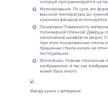
который программируется на пр
Моллирование. По сути, это форм
высокой температуры до нужной 
кухонных фасадов используются
Тонировка. Поверхность матери
полимерной плёнкой. Дверцы ст
наполнение шкафов не видно. Ог
при этом тонированные стекла о
Крашеные стёкла ничем не отлич
эксплуатации.
Фотопечать. Ровная стеклянная 
изображения. А так как изображ
может быть много.
Фасад кухни с витражом