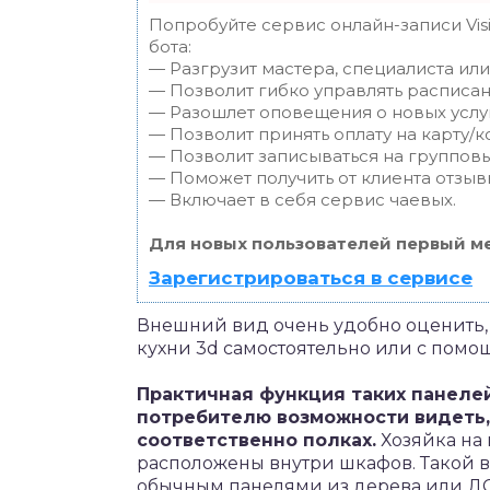
Попробуйте сервис онлайн-записи Vis
бота:
— Разгрузит мастера, специалиста ил
— Позволит гибко управлять расписан
— Разошлет оповещения о новых услуг
— Позволит принять оплату на карту/к
— Позволит записываться на группов
— Поможет получить от клиента отзывы
— Включает в себя сервис чаевых.
Для новых пользователей первый ме
Зарегистрироваться в сервисе
Внешний вид очень удобно оценить,
кухни 3d самостоятельно или с помо
Практичная функция таких панеле
потребителю возможности видеть, 
соответственно полках.
Хозяйка на 
расположены внутри шкафов. Такой 
обычным панелями из дерева или ДСП