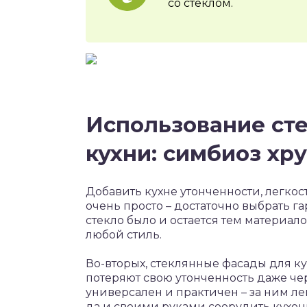
со стеклом.
Использование ст
кухни: симбиоз хр
Добавить кухне утонченности, легко
очень просто – достаточно выбрать г
стекло было и остается тем материал
любой стиль.
Во-вторых, стеклянные фасады для ку
потеряют свою утонченность даже чере
универсален и практичен – за ним ле
да и своими руками соорудить кухон