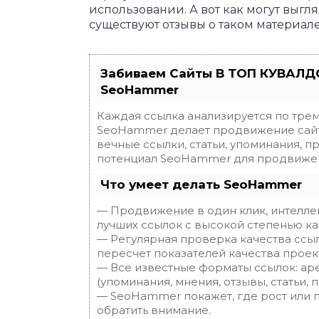
использовании. А вот как могут выгл
существуют отзывы о таком материале
Забиваем Сайты В ТОП КУВАЛДО
SeoHammer
Каждая ссылка анализируется по трем
SeoHammer делает продвижение сайт
вечные ссылки, статьи, упоминания, п
потенциал SeoHammer для продвижен
Что умеет делать SeoHammer
— Продвижение в один клик, интелле
лучших ссылок с высокой степенью ка
— Регулярная проверка качества ссы
пересчет показателей качества проек
— Все известные форматы ссылок: ар
(упоминания, мнения, отзывы, статьи, 
— SeoHammer покажет, где рост или п
обратить внимание.