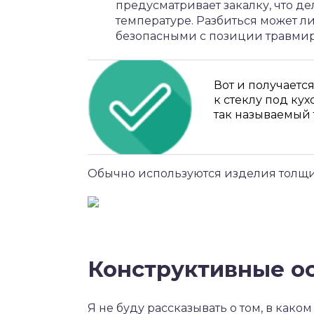
предусматривает закалку, что д
температуре. Разбиться может ли
безопасными с позиции травми
Вот и получаетс
к стеклу под ку
так называемый 
Обычно используются изделия толщи
Конструктивные о
Я не буду рассказывать о том, в како