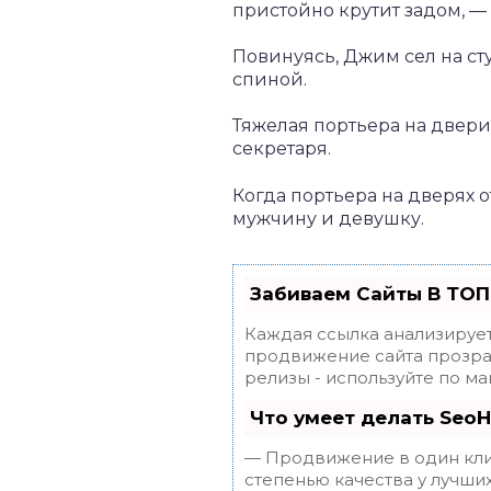
пристойно крутит задом, — 
Повинуясь, Джим сел на сту
спиной.
Тяжелая портьера на двери
секретаря.
Когда портьера на дверях о
мужчину и девушку.
Забиваем Сайты В ТОП
Каждая ссылка анализирует
продвижение сайта прозрач
релизы - используйте по 
Что умеет делать Seo
— Продвижение в один клик
степенью качества у лучши