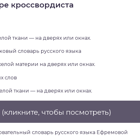
ре кроссвордиста
елой ткани — на дверях или окнах.
овый словарь русского языка
тяжелой материи на дверях или окнах.
х слов
елой ткани — на дверях или окнах.
е
(кликните, чтобы посмотреть)
овательный словарь русского языка Ефремовой