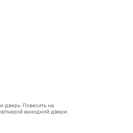
ли дверь. Повесить на
портьерой выходной двери.