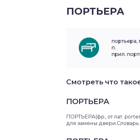
ПОРТЬЕРА
портьера, 
п.
прил. порт
Смотреть что тако
ПОРТЬЕРА
ПОРТЬЕРА(фр., от лат. port
для замены двери.Словарь 