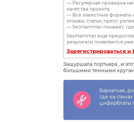
— Регулярная проверка кач
качества проекта.
— Все известные форматы с
отзывы, статьи, пресс-релиз
— SeoHammer покажет, где 
SeoHammer еще предостав
результаты появляются уже
Зарегистрироваться и
Зашуршала портьера , и э
большими темными кругами
Бархатная, д
где на стена
циферблаты с