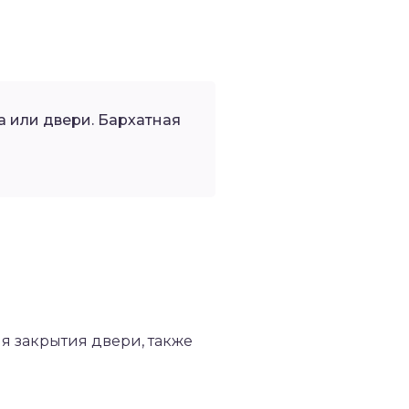
на или двери. Бархатная
ля закрытия двери, также