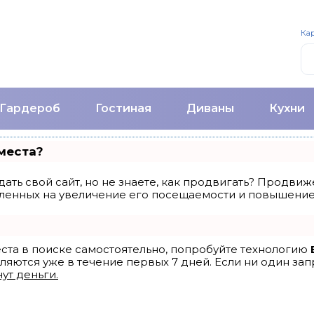
Кар
Гардероб
Гостиная
Диваны
Кухни
места?
ать свой сайт, но не знаете, как продвигать? Продвиже
ленных на увеличение его посещаемости и повышение 
еста в поиске самостоятельно, попробуйте технологию
ляются уже в течение первых 7 дней. Если ни один запр
ут деньги.