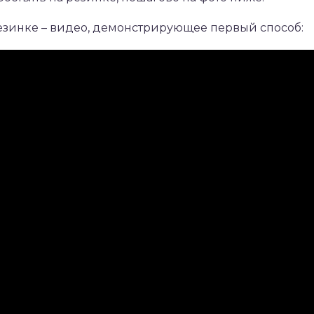
езинке – видео, демонстрирующее первый способ: