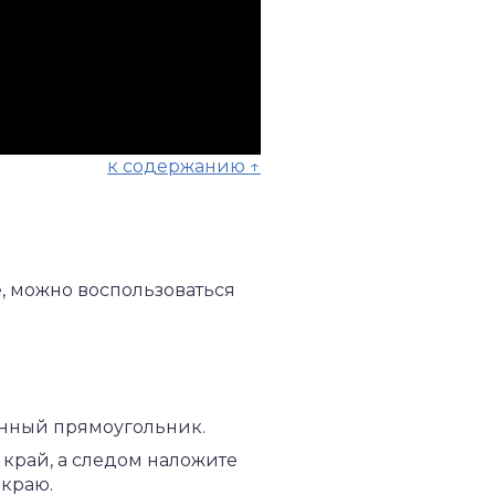
к содержанию ↑
е, можно воспользоваться
инный прямоугольник.
 край, а следом наложите
 краю.