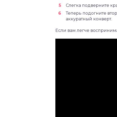
Слегка подверните кра
Теперь подогните втор
аккуратный конверт.
Если вам легче восприним