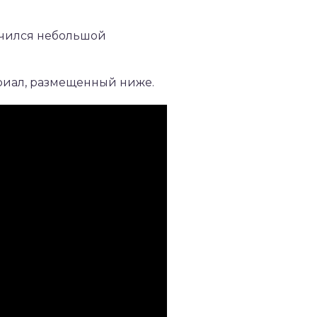
лучился небольшой
риал, размещенный ниже.