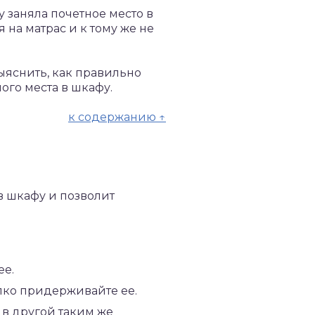
 заняла почетное место в
 на матрас и к тому же не
ыяснить, как правильно
ого места в шкафу.
к содержанию ↑
в шкафу и позволит
ее.
пко придерживайте ее.
 в другой таким же