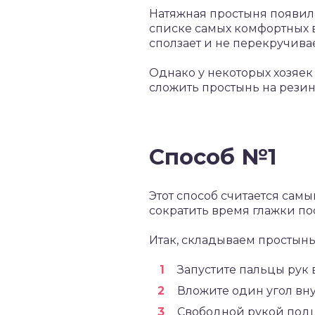
Натяжная простыня появила
списке самых комфортных в
сползает и не перекручивае
Однако у некоторых хозяек
сложить простынь на резинк
Способ №1
Этот способ считается сам
сократить время глажки по
Итак, складываем простынь
Запустите пальцы рук 
Вложите один угол вну
Свободной рукой подц