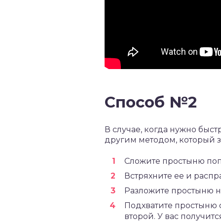
Способ №2
В случае, когда нужно быс
другим методом, который 
Сложите простыню поп
Встряхните ее и распра
Разложите простыню н
Подхватите простыню с
второй. У вас получит