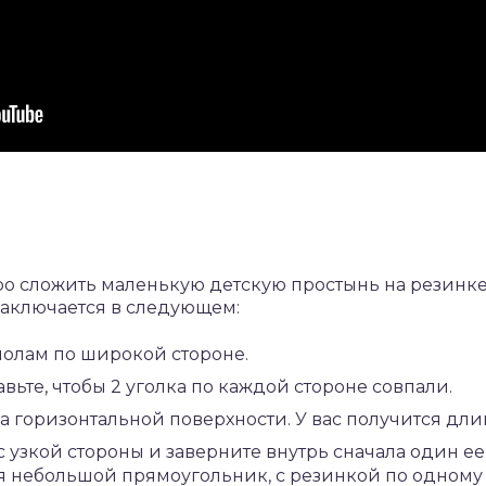
тро сложить маленькую детскую простынь на резинк
заключается в следующем:
олам по широкой стороне.
вьте, чтобы 2 уголка по каждой стороне совпали.
а горизонтальной поверхности. У вас получится дл
 узкой стороны и заверните внутрь сначала один ее
ся небольшой прямоугольник, с резинкой по одному