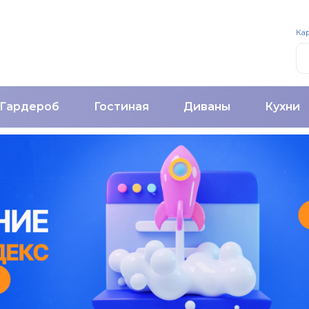
Кар
Гардероб
Гостиная
Диваны
Кухни