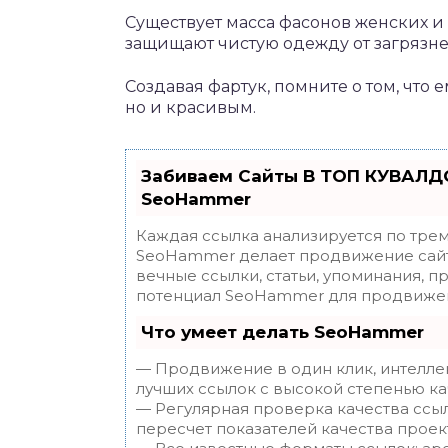
Существует масса фасонов женских и
защищают чистую одежду от загрязне
Создавая фартук, помните о том, что 
но и красивым.
Забиваем Сайты В ТОП КУВАЛДО
SeoHammer
Каждая ссылка анализируется по трем
SeoHammer делает продвижение сайт
вечные ссылки, статьи, упоминания, п
потенциал SeoHammer для продвижен
Что умеет делать SeoHammer
— Продвижение в один клик, интелле
лучших ссылок с высокой степенью ка
— Регулярная проверка качества ссы
пересчет показателей качества проек