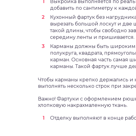
Выкройка выполняется по реаль
добавить по сантиметру к каждо
Кухонный фартук без нагрудника
вырезать большой лоскут и две 
такой длины, чтобы свободно за
середину ленты и пришивается.
Карманы должны быть широкими.
полукруга, квадрата, прямоуго
карман. Основная часть самая 
карманы. Такой фартук лучше дел
Чтобы карманы крепко держались и н
выполнять несколько строк при закр
Важно! Фартуки с оформлением рюшк
хлопковую накрахмаленную ткань.
Отделку выполняют в конце раб