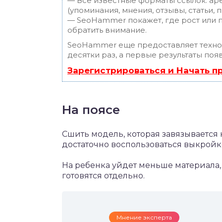
— Все известные форматы ссылок: ар
(упоминания, мнения, отзывы, статьи, 
— SeoHammer покажет, где рост или п
обратить внимание.
SeoHammer еще предоставляет техн
десятки раз, а первые результаты поя
Зарегистрироваться и Начать 
На поясе
Сшить модель, которая завязывается 
достаточно воспользоваться выкрой
На ребенка уйдет меньше материала,
готовятся отдельно.
Мнение эксперта