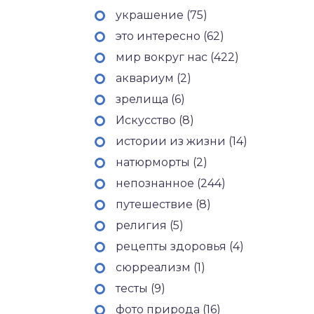
украшение (75)
это интересно (62)
мир вокруг нас (422)
аквариум (2)
зрелища (6)
Искусство (8)
истории из жизни (14)
натюрморты (2)
непознанное (244)
путешествие (8)
религия (5)
рецепты здоровья (4)
сюрреализм (1)
тесты (9)
фото природа (16)