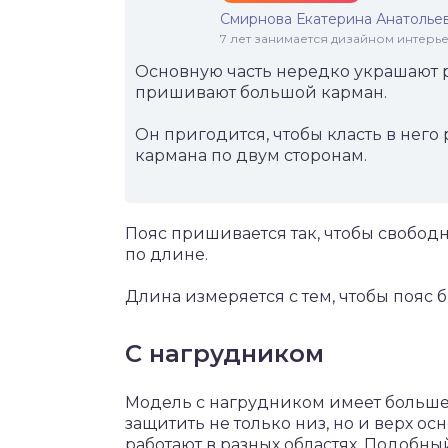
Смирнова Екатерина Анатолье
7 лет занимается дизайном интер
Основную часть нередко украшают 
пришивают большой карман.
Он пригодится, чтобы класть в нег
кармана по двум сторонам.
Пояс пришивается так, чтобы свобод
по длине.
Длина измеряется с тем, чтобы пояс б
С нагрудником
Модель с нагрудником имеет больше 
защитить не только низ, но и верх 
работают в разных областях. Подобны