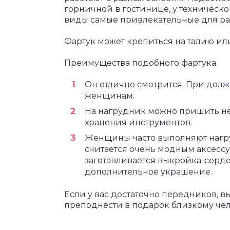
горничной в гостинице, у техническо
виды самые привлекательные для ра
Фартук может крепиться на талию ил
Преимущества подобного фартука
Он отлично смотрится. При дол
женщинам.
На нагрудник можно пришить н
хранения инструментов.
Женщины часто выполняют нагру
считается очень модным аксессу
заготавливается выкройка-серде
дополнительное украшение.
Если у вас достаточно передников, вы
преподнести в подарок близкому чел