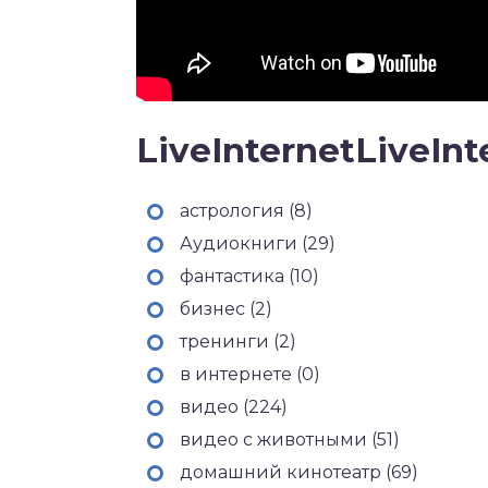
LiveInternetLiveInt
астрология (8)
Аудиокниги (29)
фантастика (10)
бизнес (2)
тренинги (2)
в интернете (0)
видео (224)
видео с животными (51)
домашний кинотеатр (69)