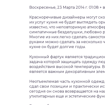
Воскресенье, 23 Марта 2014 г. 01:08 + 
Красноречивые дизайнеры могут скол
их услуг кухня не будет выглядеть о
известно, что неповторимую атмосфе
симпатичные безделушки, любовно ра
Многие из них легко сделать самосто
руками можно сделать за несколько ча
кухне он будет долгие годы.
Кухонный фартук является традицио
задача которой защищать одежду люд
воздействия высокой температуры. 
является важным декоративным элем
Неотъемлемая часть кухонной одежды
сдал свои позиции и практически ис
сегодня он снова возвращается на н
утилитарных еще и эстетические фун