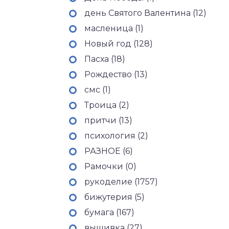
день Святого Валентина (12)
масленица (1)
Новый год (128)
Пасха (18)
Рождество (13)
смс (1)
Троица (2)
притчи (13)
психология (2)
РАЗНОЕ (6)
Рамочки (0)
рукоделие (1757)
бижутерия (5)
бумага (167)
вышивка (27)