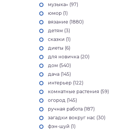
музыка» (97)
юмор (1)
вязание (1880)
детям (3)
сказки (1)
диеты (6)
для новичка (20)
дом (540)
дача (145)
интерьер (122)
комнатные растения (59)
огород (145)
ручная работа (187)
загадки вокруг нас (30)
фэн-шуй (1)