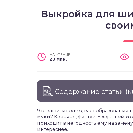
Выкройка для ши
свои
НА ЧТЕНИЕ
20 мин.
Содержание статьи
(к
Что защитит одежду от образования н
муки? Конечно, фартук. У хорошей хо
приходит в негодность ему на замену
интереснее.