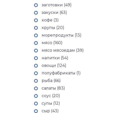
заготовки (49)
закуски (63)
кофе (3)
крупы (20)
морепродукты (13)
мясо (160)
мясо мясоедам (39)
напитки (54)
овощи (124)
полуфабрикаты (1)
рыба (66)
салаты (83)
соус (20)
супы (12)
сыр (43)