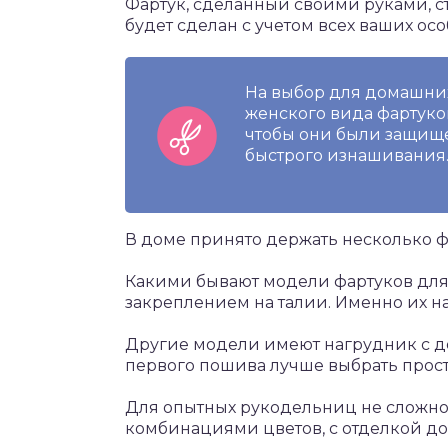
Фартук, сделанный своими руками, с
будет сделан с учетом всех ваших ос
На выбор для домашних
женского вида фартуков
чтобы они были защище
быстрого изнашивания
В доме принято держать несколько ф
Какими бывают модели фартуков для 
закреплением на талии. Именно их 
Другие модели имеют нагрудник с д
первого пошива лучше выбрать просто
Для опытных рукодельниц не сложно
комбинациями цветов, с отделкой д