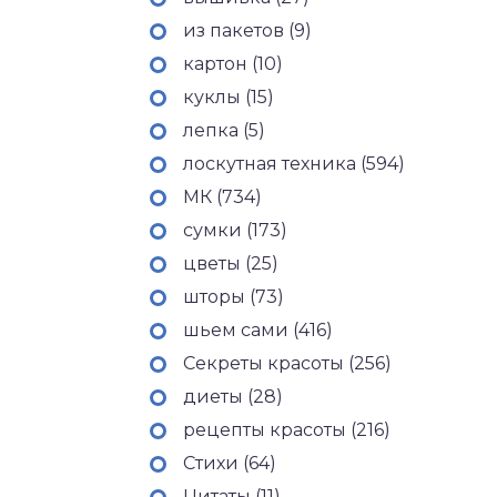
из пакетов (9)
картон (10)
куклы (15)
лепка (5)
лоскутная техника (594)
МК (734)
сумки (173)
цветы (25)
шторы (73)
шьем сами (416)
Секреты красоты (256)
диеты (28)
рецепты красоты (216)
Стихи (64)
Цитаты (11)