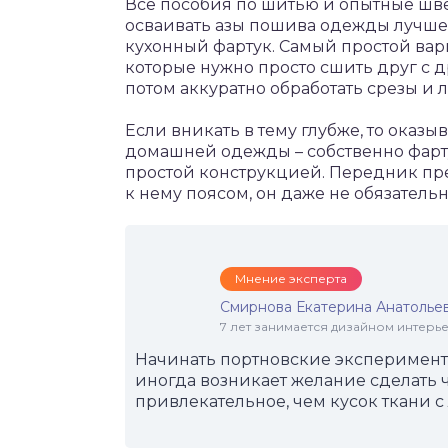
Все пособия по шитью и опытные швеи
осваивать азы пошива одежды лучше в
кухонный фартук. Самый простой вари
которые нужно просто сшить друг с 
потом аккуратно обработать срезы и л
Если вникать в тему глубже, то оказы
домашней одежды – собственно фарту
простой конструкцией. Передник пр
к нему поясом, он даже не обязатель
Мнение эксперта
Смирнова Екатерина Анатолье
7 лет занимается дизайном интер
Начинать портновские эксперименты
иногда возникает желание сделать 
привлекательное, чем кусок ткани с