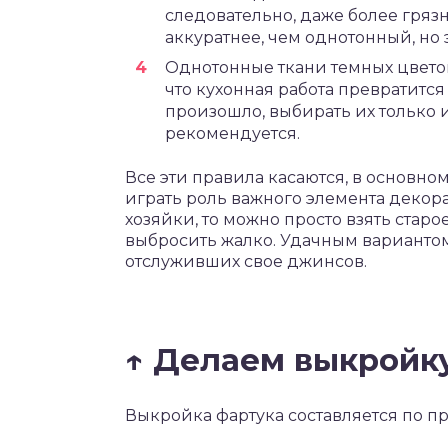
следовательно, даже более гряз
аккуратнее, чем однотонный, но э
Однотонные ткани темных цветов 
что кухонная работа превратится 
произошло, выбирать их только 
рекомендуется.
Все эти правила касаются, в основном
играть роль важного элемента декор
хозяйки, то можно просто взять старое
выбросить жалко. Удачным вариантом
отслуживших свое джинсов.
↑ Делаем выкройк
Выкройка фартука составляется по пр