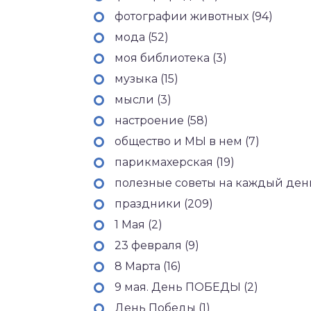
фотографии животных (94)
мода (52)
моя библиотека (3)
музыка (15)
мысли (3)
настроение (58)
общество и МЫ в нем (7)
парикмахерская (19)
полезные советы на каждый день
праздники (209)
1 Мая (2)
23 февраля (9)
8 Марта (16)
9 мая. День ПОБЕДЫ (2)
День Победы (1)