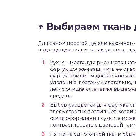
↑ Выбираем ткань 
Для самой простой детали кухонног
подходящую ткань не так уж легко, н
Кухня – место, где риск испачка
фартук должен защитить ее от во
фартук придется достаточно част
удалению, поэтому желательно,
легко очищался, а также выдер
средств.
Выбор расцветки для фартука о
здесь строгих правил нет. Хозяй
стиля оформления кухни, а может
контрастировать с цветовой гам
Пятна на однотонной ткани обыч