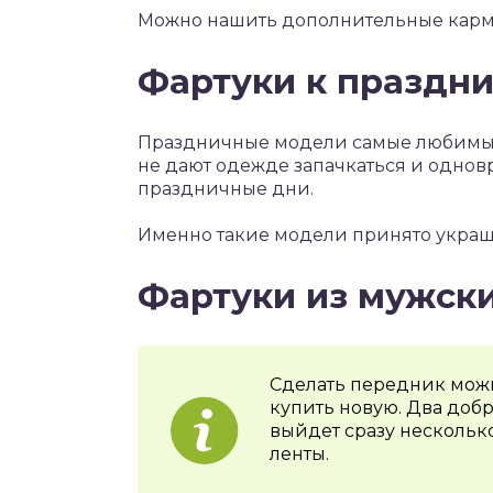
Можно нашить дополнительные карм
Фартуки к праздн
Праздничные модели самые любимые.
не дают одежде запачкаться и однов
праздничные дни.
Именно такие модели принято украш
Фартуки из мужск
Сделать передник можн
купить новую. Два добр
выйдет сразу нескольк
ленты.