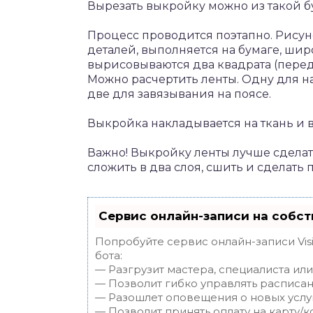
Вырезать выкройку можно из такой бум
Процесс проводится поэтапно. Рисун
деталей, выполняется на бумаге, ши
вырисовываются два квадрата (перед
Можно расчертить ленты. Одну для н
две для завязывания на поясе.
Выкройка накладывается на ткань и в
Важно! Выкройку ленты лучше сделат
сложить в два слоя, сшить и сделать 
Сервис онлайн-записи на собст
Попробуйте сервис онлайн-записи Vis
бота:
— Разгрузит мастера, специалиста ил
— Позволит гибко управлять расписан
— Разошлет оповещения о новых услуг
— Позволит принять оплату на карту/к